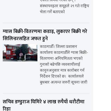
एकता विमर्श गरेका छन् ।
संस्थापनइतर समूहले २९ गते राष्ट्रिय
भेला गर्ने बताएको
ग्यास बिक्री-वितरणमा कडाइ, लुकाएर बिक्री गरे
सिलिन्डरसहित जफत हुने
काठमाडौँ। जिल्ला प्रशासन
कार्यालय काठमाडौँले ग्यास बिक्री-
वितरणमा अनियमितता भएको
गुनासो बढेपछि व्यवसायीलाई
कानुनअनुसार मात्र कारोबार गर्न
निर्देशन दिएको छ। कार्यालयले
बुधबार अत्यन्त जरुरी सूचना जारी
सचिव डण्डुराज घिमिरे ४ लाख रुपैयाँ धरौटीमा
रिहा