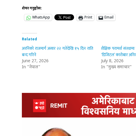
शेयर गर्नुहोस:
WhatsApp
Print
Email
Related
अरनिको राजमार्ग असार २२ गतेदेखि १५ दिन राति
शैक्षिक परामर्श संस्था
बन्द गरिने
‘डिजिटल’ कारोबार अनिवा
June 27, 2026
July 8, 2026
In "नेपाल"
In "मुख्य समाचार"