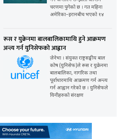
गर्ने अन्तरिम सम्झौता अन्तिम
चरणमा पुगेको छ । गत महिना
अमेरिका–इरानबीच भएको १४
रूस र युक्रेनमा बालबालिकामाथि हुने आक्रमण
अन्त्य गर्न युनिसेफको आह्वान
जेनेभा । संयुक्त राष्ट्रसङ्घीय बाल
कोष (युनिसेफ)ले रूस र युक्रेनमा
बालबालिका, नागरिक तथा
पूर्वाधारमाथि आक्रमण गर्न अन्त्य
गर्न आह्वान गरेको छ । युनिसेफले
यिनीहरुको संरक्षण