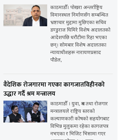
काठमाडौँ। पोखरा अन्तर्राष्ट्रिय
विमानस्थल निर्माणसँग सम्बन्धित
भ्रष्टाचार मुद्दामा मुछिएका सचिव
डण्डुराज घिमिरे विशेष अदालतको
आदेशपछि धरौटीमा रिहा भएका
छन्। सोमबार विशेष अदालतका
न्यायाधीशहरू नारायणप्रसाद
पौडेल,
वैदेशिक रोजगारमा गएका कागजातविहीनको
उद्धार गर्दै श्रम मन्त्रालय
काठमाडौँ । युवा, श्रम तथा रोजगार
मन्त्रालयले राष्ट्रिय स्तरको
कल्याणकारी कोषको सहयोगबाट
विभिन्न मुलुकमा रहेका कागजपत्र
नभएका र भिजिट भिसामा गएर