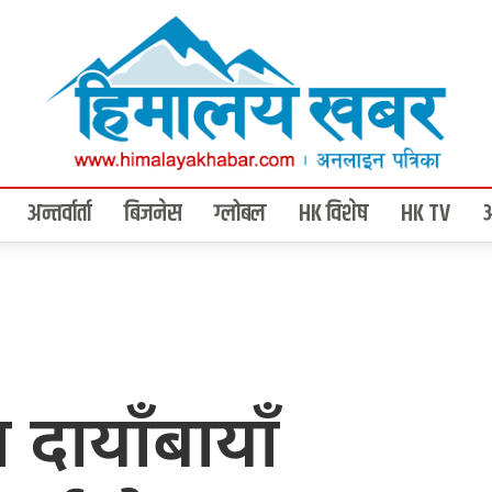
अन्तर्वार्ता
बिजनेस
ग्लोबल
HK विशेष
HK TV
 दायाँबायाँ