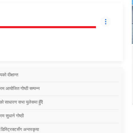
को दीक्षान्त
्रम आयोजित गोष्ठी सम्पन्न
को साधारण सभा युलेसमा हुँदै
म सुधार्न गोष्ठी
 डिस्ट्रिक्टसँग अन्तरकृया