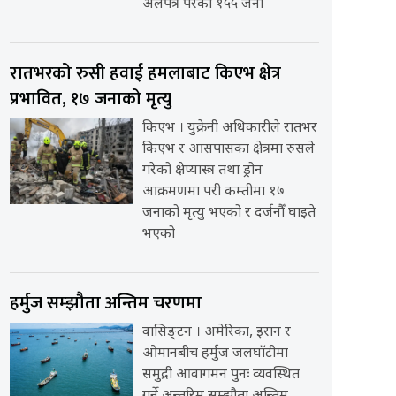
अलपत्र परेका १५५ जना
रातभरको रुसी हवाई हमलाबाट किएभ क्षेत्र
प्रभावित, १७ जनाको मृत्यु
किएभ । युक्रेनी अधिकारीले रातभर
किएभ र आसपासका क्षेत्रमा रुसले
गरेको क्षेप्यास्त्र तथा ड्रोन
आक्रमणमा परी कम्तीमा १७
जनाको मृत्यु भएको र दर्जनौँ घाइते
भएको
हर्मुज सम्झौता अन्तिम चरणमा
वासिङ्टन । अमेरिका, इरान र
ओमानबीच हर्मुज जलघाँटीमा
समुद्री आवागमन पुनः व्यवस्थित