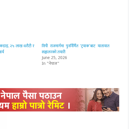
मा कडाइ, २५ लाख धरौटी र
विपी राजमार्गमा पुनर्निर्मित ‘ट्रयाक’बाट यातायात
र्य
सञ्चालनको तयारी
June 25, 2026
In "नेपाल"