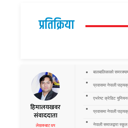
प्रतिक्रिया
बालबालिकाको समरक्याम्प
प्रवासमा नेपाली पाठ्यक
एभरेष्ट क्रेडिट युनियन
हिमालयखवर
प्रवासमा नेपाली पाठ्यक्र
संवाददाता
नेपाली समाजद्वारा स्कुल
लेखकबाट थप