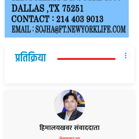
प्रतिक्रिया
हिमालयखवर संवाददाता
लेखकबाट थप