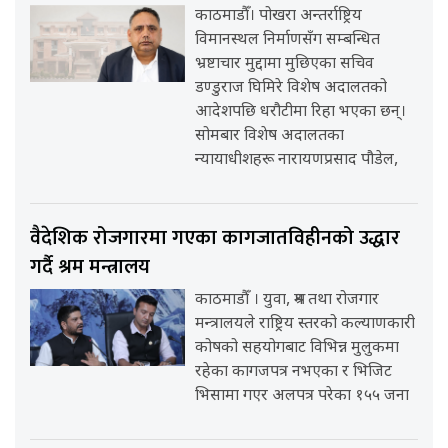
काठमाडौँ। पोखरा अन्तर्राष्ट्रिय
विमानस्थल निर्माणसँग सम्बन्धित
भ्रष्टाचार मुद्दामा मुछिएका सचिव
डण्डुराज घिमिरे विशेष अदालतको
आदेशपछि धरौटीमा रिहा भएका छन्।
सोमबार विशेष अदालतका
न्यायाधीशहरू नारायणप्रसाद पौडेल,
वैदेशिक रोजगारमा गएका कागजातविहीनको उद्धार
गर्दै श्रम मन्त्रालय
काठमाडौँ । युवा, श्रम तथा रोजगार
मन्त्रालयले राष्ट्रिय स्तरको कल्याणकारी
कोषको सहयोगबाट विभिन्न मुलुकमा
रहेका कागजपत्र नभएका र भिजिट
भिसामा गएर अलपत्र परेका १५५ जना