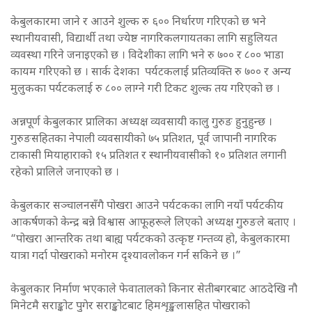
केबुलकारमा जाने र आउने शुल्क रु ६०० निर्धारण गरिएको छ भने
स्थानीयवासी, विद्यार्थी तथा ज्येष्ठ नागरिकलगायतका लागि सहुलियत
व्यवस्था गरिने जनाइएको छ । विदेशीका लागि भने रु ७०० र ८०० भाडा
कायम गरिएको छ । सार्क देशका पर्यटकलाई प्रतिव्यक्ति रु ७०० र अन्य
मुलुकका पर्यटकलाई रु ८०० लाग्ने गरी टिकट शुल्क तय गरिएको छ ।
अन्नपूर्ण केबुलकार प्रालिका अध्यक्ष व्यवसायी कालु गुरुङ हुनुहुन्छ ।
गुरुङसहितका नेपाली व्यवसायीको ७५ प्रतिशत, पूर्व जापानी नागरिक
टाकासी मियाहाराको १५ प्रतिशत र स्थानीयवासीको १० प्रतिशत लगानी
रहेको प्रालिले जनाएको छ ।
केबुलकार सञ्चालनसँगै पोखरा आउने पर्यटकका लागि नयाँ पर्यटकीय
आकर्षणको केन्द्र बन्ने विश्वास आफूहरूले लिएको अध्यक्ष गुरुङले बताए ।
“पोखरा आन्तरिक तथा बाह्य पर्यटकको उत्कृष्ट गन्तव्य हो, केबुलकारमा
यात्रा गर्दा पोखराको मनोरम दृश्यावलोकन गर्न सकिने छ ।”
केबुलकार निर्माण भएकाले फेवातालको किनार सेतीबगरबाट आठदेखि नौ
मिनेटमै सराङ्कोट पुगेर सराङ्कोटबाट हिमशृङ्खलासहित पोखराको