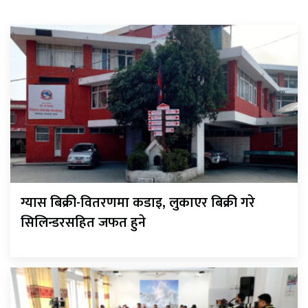
ग्यास बिक्री-वितरणमा कडाइ, लुकाएर बिक्री गरे
सिलिन्डरसहित जफत हुने