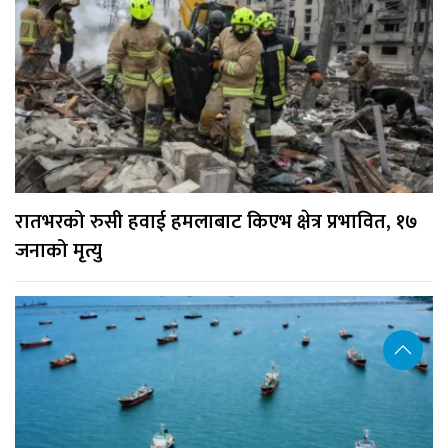
रातभरको रुसी हवाई हमलाबाट किएभ क्षेत्र प्रभावित, १७
जनाको मृत्यु