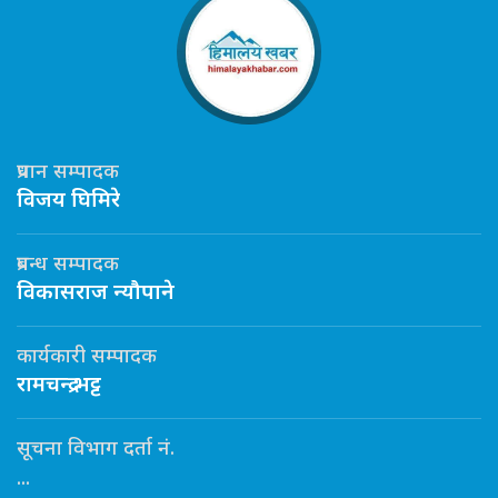
प्रधान सम्पादक
विजय घिमिरे
प्रबन्ध सम्पादक
विकासराज न्यौपाने
कार्यकारी सम्पादक
रामचन्द्र भट्ट
सूचना विभाग दर्ता नं.
...