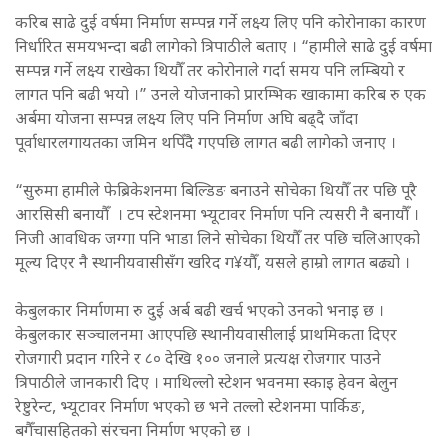
करिब साढे दुई वर्षमा निर्माण सम्पन्न गर्ने लक्ष्य लिए पनि कोरोनाका कारण
निर्धारित समयभन्दा बढी लागेको त्रिपाठीले बताए । “हामीले साढे दुई वर्षमा
सम्पन्न गर्ने लक्ष्य राखेका थियौँ तर कोरोनाले गर्दा समय पनि लम्बियो र
लागत पनि बढी भयो ।” उनले योजनाको प्रारम्भिक खाकामा करिब रु एक
अर्बमा योजना सम्पन्न लक्ष्य लिए पनि निर्माण अघि बढ्दै जाँदा
पूर्वाधारलगायतका जमिन थपिँदै गएपछि लागत बढी लागेको जनाए ।
“सुरुमा हामीले फेब्रिकेशनमा बिल्डिङ बनाउने सोचेका थियौँ तर पछि पूरै
आरसिसी बनायौँ । टप स्टेशनमा भ्यूटावर निर्माण पनि त्यसरी नै बनायौँ ।
निजी आवधिक जग्गा पनि भाडा लिने सोचेका थियौँ तर पछि चलिआएको
मूल्य दिएर नै स्थानीयवासीसँग खरिद ग¥यौँ, यसले हाम्रो लागत बढ्यो ।
केबुलकार निर्माणमा रु दुई अर्ब बढी खर्च भएको उनको भनाइ छ ।
केबुलकार सञ्चालनमा आएपछि स्थानीयवासीलाई प्राथमिकता दिएर
रोजगारी प्रदान गरिने र ८० देखि १०० जनाले प्रत्यक्ष रोजगार पाउने
त्रिपाठीले जानकारी दिए । माथिल्लो स्टेशन भवनमा स्काइ हेवन बेलुन
रेष्टुरेन्ट, भ्यूटावर निर्माण भएको छ भने तल्लो स्टेशनमा पार्किङ,
बगैँचासहितको संरचना निर्माण भएको छ ।