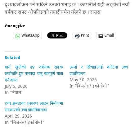
दृश्यावलोकन गर्न सकिने उनको भनाइ छ । कम्पनीले यही अङ्ग्रेजी नयाँ
वर्षबाट सफ्ट ओपनिङको तयारीसमेत गरेको छ । रासस
शेयर गर्नुहोस:
WhatsApp
Print
Email
Related
मार्ग खुलेको ५४ वर्षसम्म सडक
ऊर्जा र सिँचाइलाई बजेटमा उच्च
स्तरोन्नति हुन नसक्दा यात्रु कष्टपूर्ण यात्रा
प्राथमिकता
गर्न बाध्य
May 30, 2026
In "बिजनेस/ इकोनोमी"
July 6, 2026
In "नेपाल"
उच्च क्षमताका प्रसारण लाइन निर्माणमा
सरकारको उच्च प्राथमिकतामा
April 29, 2026
In "बिजनेस/ इकोनोमी"