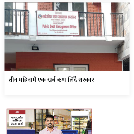
तीन महिनामै एक खर्ब ऋण लिँदै सरकार