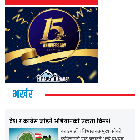
भर्खर
देश र कांग्रेस जोड्ने अभियानको एकता विमर्श
काठमाडौँ । विभाजनउन्मुख बनेको
कांग्रेसलाई एक बनाउने भन्दै बुधबार