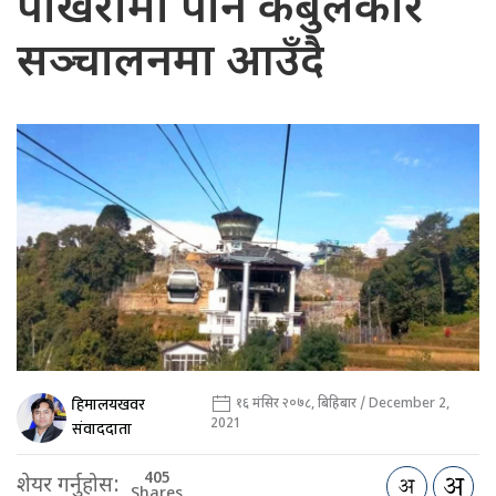
पोखरामा पनि केबुलकार
सञ्चालनमा आउँदै
हिमालयखवर
१६ मंसिर २०७८, बिहिबार / December 2,
2021
संवाददाता
405
शेयर गर्नुहोस:
Shares