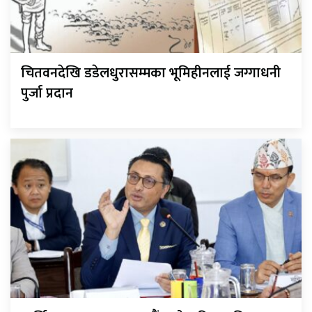
चितवनदेखि डडेलधुरासम्मका भूमिहीनलाई जग्गाधनी
पुर्जा प्रदान