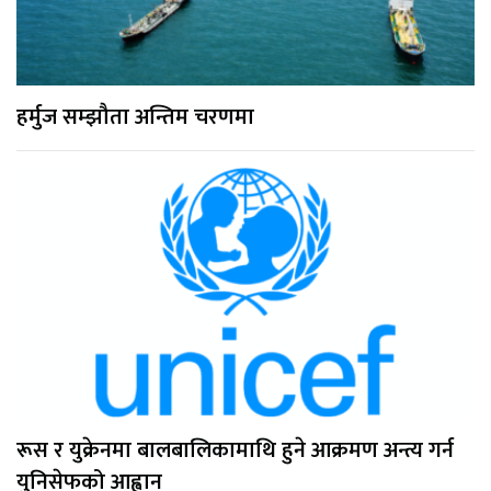
हर्मुज सम्झौता अन्तिम चरणमा
रूस र युक्रेनमा बालबालिकामाथि हुने आक्रमण अन्त्य गर्न
युनिसेफको आह्वान