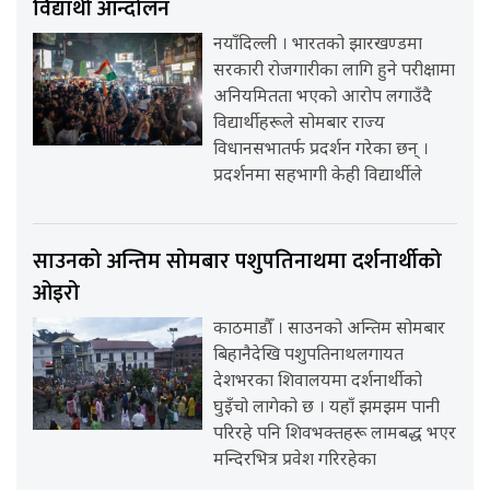
विद्यार्थी आन्दोलन
नयाँदिल्ली । भारतको झारखण्डमा
सरकारी रोजगारीका लागि हुने परीक्षामा
अनियमितता भएको आरोप लगाउँदै
विद्यार्थीहरूले सोमबार राज्य
विधानसभातर्फ प्रदर्शन गरेका छन् ।
प्रदर्शनमा सहभागी केही विद्यार्थीले
साउनको अन्तिम सोमबार पशुपतिनाथमा दर्शनार्थीको
ओइरो
काठमाडौँ । साउनको अन्तिम सोमबार
बिहानैदेखि पशुपतिनाथलगायत
देशभरका शिवालयमा दर्शनार्थीको
घुइँचो लागेको छ । यहाँ झमझम पानी
परिरहे पनि शिवभक्तहरू लामबद्ध भएर
मन्दिरभित्र प्रवेश गरिरहेका