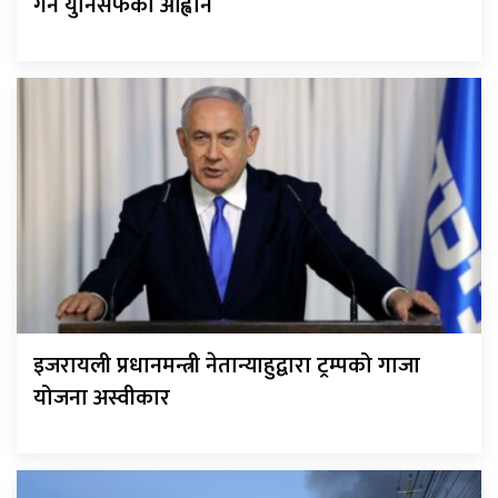
गर्न युनिसेफको आह्वान
इजरायली प्रधानमन्त्री नेतान्याहुद्वारा ट्रम्पको गाजा
योजना अस्वीकार