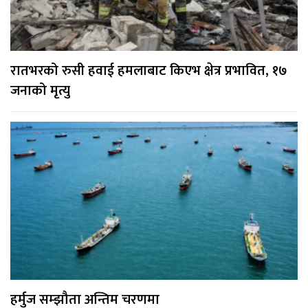
रातभरको रुसी हवाई हमलाबाट किएभ क्षेत्र प्रभावित, १७
जनाको मृत्यु
हर्मुज सम्झौता अन्तिम चरणमा