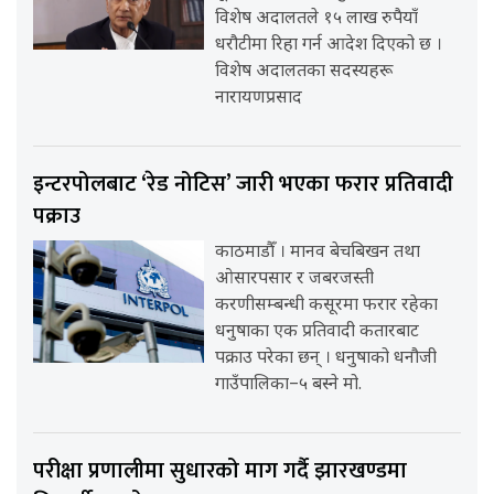
विशेष अदालतले १५ लाख रुपैयाँ
धरौटीमा रिहा गर्न आदेश दिएको छ ।
विशेष अदालतका सदस्यहरू
नारायणप्रसाद
इन्टरपोलबाट ‘रेड नोटिस’ जारी भएका फरार प्रतिवादी
पक्राउ
काठमाडौँ । मानव बेचबिखन तथा
ओसारपसार र जबरजस्ती
करणीसम्बन्धी कसूरमा फरार रहेका
धनुषाका एक प्रतिवादी कतारबाट
पक्राउ परेका छन् । धनुषाको धनौजी
गाउँपालिका–५ बस्ने मो.
परीक्षा प्रणालीमा सुधारको माग गर्दै झारखण्डमा