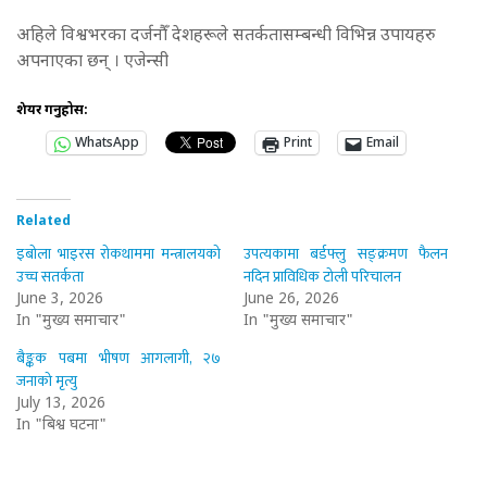
अहिले विश्वभरका दर्जनौँ देशहरूले सतर्कतासम्बन्धी विभिन्न उपायहरु
अपनाएका छन् । एजेन्सी
शेयर गर्नुहोस:
WhatsApp
Print
Email
Related
इबोला भाइरस रोकथाममा मन्त्रालयको
उपत्यकामा बर्डफ्लु सङ्क्रमण फैलन
उच्च सतर्कता
नदिन प्राविधिक टोली परिचालन
June 3, 2026
June 26, 2026
In "मुख्य समाचार"
In "मुख्य समाचार"
बैङ्कक पबमा भीषण आगलागी, २७
जनाको मृत्यु
July 13, 2026
In "बिश्व घटना"