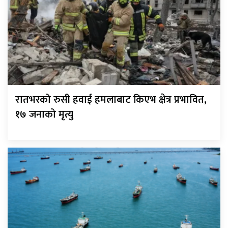
रातभरको रुसी हवाई हमलाबाट किएभ क्षेत्र प्रभावित,
१७ जनाको मृत्यु