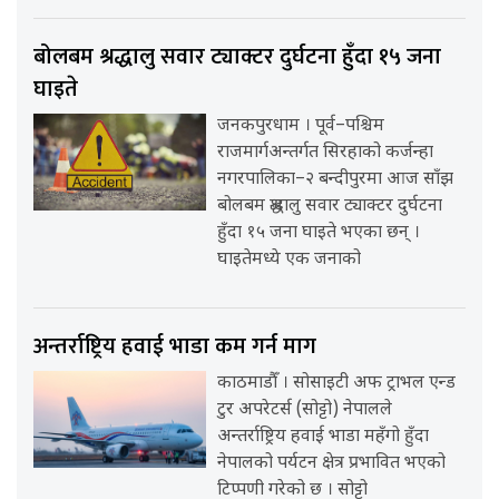
बोलबम श्रद्धालु सवार ट्याक्टर दुर्घटना हुँदा १५ जना
घाइते
जनकपुरधाम । पूर्व–पश्चिम
राजमार्गअन्तर्गत सिरहाको कर्जन्हा
नगरपालिका–२ बन्दीपुरमा आज साँझ
बोलबम श्रद्धालु सवार ट्याक्टर दुर्घटना
हुँदा १५ जना घाइते भएका छन् ।
घाइतेमध्ये एक जनाको
अन्तर्राष्ट्रिय हवाई भाडा कम गर्न माग
काठमाडौँ । सोसाइटी अफ ट्राभल एन्ड
टुर अपरेटर्स (सोट्टो) नेपालले
अन्तर्राष्ट्रिय हवाई भाडा महँगो हुँदा
नेपालको पर्यटन क्षेत्र प्रभावित भएको
टिप्पणी गरेको छ । सोट्टो