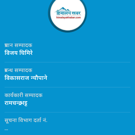
प्रधान सम्पादक
विजय घिमिरे
प्रबन्ध सम्पादक
विकासराज न्यौपाने
कार्यकारी सम्पादक
रामचन्द्र भट्ट
सूचना विभाग दर्ता नं.
...