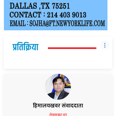
प्रतिक्रिया
हिमालयखवर संवाददाता
लेखकबाट थप