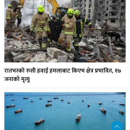
रातभरको रुसी हवाई हमलाबाट किएभ क्षेत्र प्रभावित, १७
जनाको मृत्यु