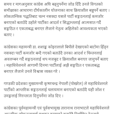
समय र मागअनुसार कांग्रेस अघि बढ्नुपर्नेमा जोड दिँदै उनले विगतको
समीक्षाका आधारमा दीर्घकालीन योजनाका साथ क्रियाशील बन्नुपर्ने बताए ।
लोकतान्त्रिक पद्धतिबाट चल्न नसक्दा यसले पार्टी सङ्गठनलाई कमजोर
बनाएको बताउँदै उहाँले पार्टीका आदर्श र सिद्धान्तलाई आत्मसात गर्दै
सङ्गठित र एकताबद्ध बनाएर लैजाने नेतृत्व अहिलेको आवश्यकता भएको
बताए ।
कांग्रेसका महामन्त्री डा. शशाङ्क कोइरालाले बिपीले देखाएको बाटोमा हिँड्न
नसक्दा पार्टी कमजोर बन्दै गएको बताउँदै उनका आदर्श र चिन्तनलाई
अवलम्बन गर्दै सङ्गठनलाई थप मजबुद र क्रियाशील बनाएर जानुपर्ने बताए
। महाधिवेशनले आगामी दिनमा पार्टीलाई अझै सङ्गठित र एकताबद्ध
बनाएर लैजाने उनले विश्वास व्यक्त गरे ।
गण्डकी प्रदेशका मुख्यमन्त्री कृष्णचन्द्र नेपाली (पोखरेल) ले महाधिवेशनले
पार्टीको आन्तरिक सङ्गठनलाई चलायमान बनाएको बताउँदै यही जोश र
उमङ्गलाई निरन्तरता दिनुपर्नेमा जोड दिए ।
कांग्रेसका पूर्वमहामन्त्री एवं पूर्वसभामुख तारानाथ रानाभाटले महाधिवेशनले