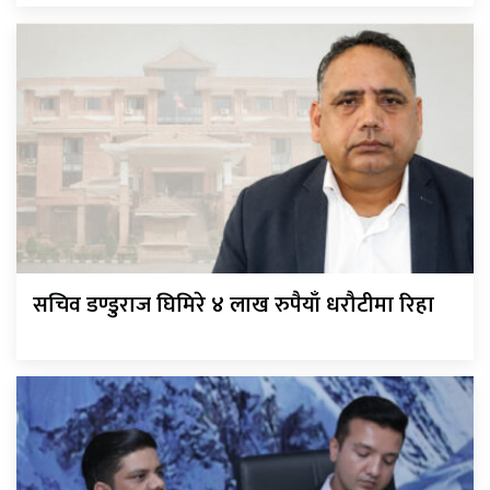
सचिव डण्डुराज घिमिरे ४ लाख रुपैयाँ धरौटीमा रिहा