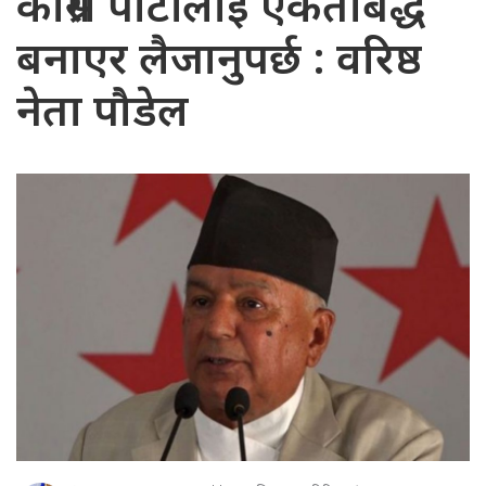
कांग्रेस पार्टीलाई एकताबद्ध
बनाएर लैजानुपर्छ : वरिष्ठ
नेता पौडेल