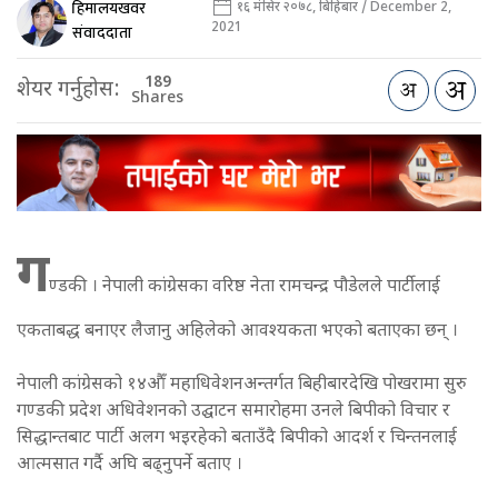
हिमालयखवर
१६ मंसिर २०७८, बिहिबार / December 2,
2021
संवाददाता
189
शेयर गर्नुहोस:
Shares
ग
ण्डकी । नेपाली कांग्रेसका वरिष्ठ नेता रामचन्द्र पौडेलले पार्टीलाई
एकताबद्ध बनाएर लैजानु अहिलेको आवश्यकता भएको बताएका छन् ।
नेपाली कांग्रेसको १४औँ महाधिवेशनअन्तर्गत बिहीबारदेखि पोखरामा सुरु
गण्डकी प्रदेश अधिवेशनको उद्घाटन समारोहमा उनले बिपीको विचार र
सिद्धान्तबाट पार्टी अलग भइरहेको बताउँदै बिपीको आदर्श र चिन्तनलाई
आत्मसात गर्दै अघि बढ्नुपर्ने बताए ।