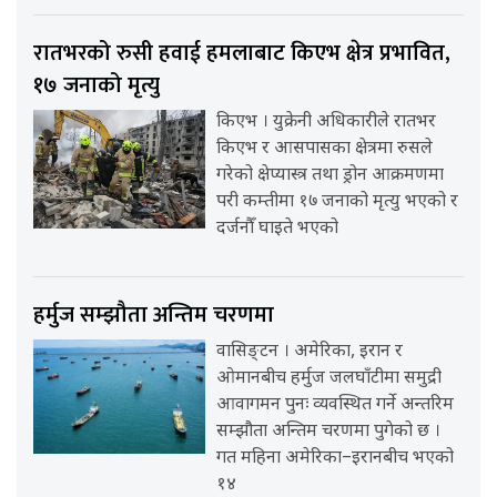
रातभरको रुसी हवाई हमलाबाट किएभ क्षेत्र प्रभावित,
१७ जनाको मृत्यु
किएभ । युक्रेनी अधिकारीले रातभर
किएभ र आसपासका क्षेत्रमा रुसले
गरेको क्षेप्यास्त्र तथा ड्रोन आक्रमणमा
परी कम्तीमा १७ जनाको मृत्यु भएको र
दर्जनौँ घाइते भएको
हर्मुज सम्झौता अन्तिम चरणमा
वासिङ्टन । अमेरिका, इरान र
ओमानबीच हर्मुज जलघाँटीमा समुद्री
आवागमन पुनः व्यवस्थित गर्ने अन्तरिम
सम्झौता अन्तिम चरणमा पुगेको छ ।
गत महिना अमेरिका–इरानबीच भएको
१४