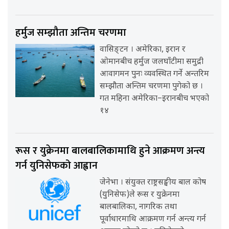
हर्मुज सम्झौता अन्तिम चरणमा
वासिङ्टन । अमेरिका, इरान र
ओमानबीच हर्मुज जलघाँटीमा समुद्री
आवागमन पुनः व्यवस्थित गर्ने अन्तरिम
सम्झौता अन्तिम चरणमा पुगेको छ ।
गत महिना अमेरिका–इरानबीच भएको
१४
रूस र युक्रेनमा बालबालिकामाथि हुने आक्रमण अन्त्य
गर्न युनिसेफको आह्वान
जेनेभा । संयुक्त राष्ट्रसङ्घीय बाल कोष
(युनिसेफ)ले रूस र युक्रेनमा
बालबालिका, नागरिक तथा
पूर्वाधारमाथि आक्रमण गर्न अन्त्य गर्न