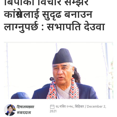
बिपीको विचार सम्झेर
कांग्रेसलाई सुदृढ बनाउन
लाग्नुपर्छ : सभापति देउवा
हिमालयखवर
१६ मंसिर २०७८, बिहिबार / December 2,
2021
संवाददाता