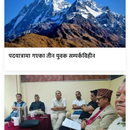
पदयात्रामा गएका तीन युवक सम्पर्कविहीन