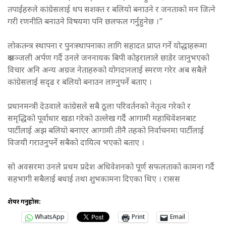
तपाईहरुले कांग्रेसलाई थप सशक्त र बलियो बनाउने र जनताको मन जित्ने
गरी रणनीति बनाउने विषयमा पनि छलफल गर्नुहुनेछ ।”
लोकतन्त्र स्थापना र पुनःस्थापनाका लागि सहादत प्राप्त गर्ने योद्धाहरूमा
श्रदाञ्जली अर्पण गर्दै उनले जननायक बिपी कोइरालाले छाडेर जानुभएको
विचार अनि अन्य अग्रज नेताहरुको योगदानलाई स्मरण गरेर अब सबैले
कांग्रेसलाई सदृढ र बलियो बनाउन लाग्नुपर्ने बताए ।
प्रधानमन्त्री देउवाले कांग्रेसले सबै ठूला परिवर्तनको नेतृत्व गरेको र
समृद्धिको पूर्वाधार खडा गरेको उल्लेख गर्दै आगामी महाधिवेशनबाट
पार्टीलाई अझ बलियो बनाएर आगामी तीनै तहको निर्वाचनमा पार्टीलाई
विजयी गराउनुपर्ने सबैको दायित्व भएको बताए ।
सो अवसरमा उनले प्रथम प्रदेश अधिवेशनको पूर्ण सफलताको कामना गर्दै
सहभागी सबैलाई बधाई तथा शुभकामना दिएका थिए । रासस
शेयर गर्नुहोस:
WhatsApp
Print
Email