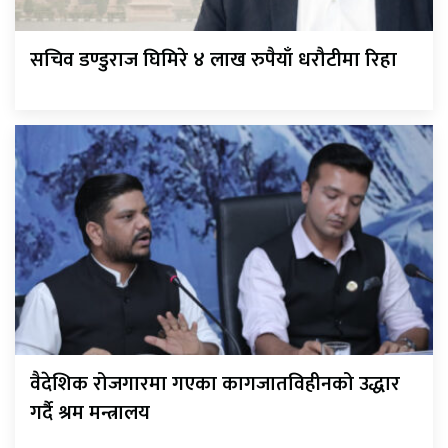
सचिव डण्डुराज घिमिरे ४ लाख रुपैयाँ धरौटीमा रिहा
वैदेशिक रोजगारमा गएका कागजातविहीनको उद्धार
गर्दै श्रम मन्त्रालय