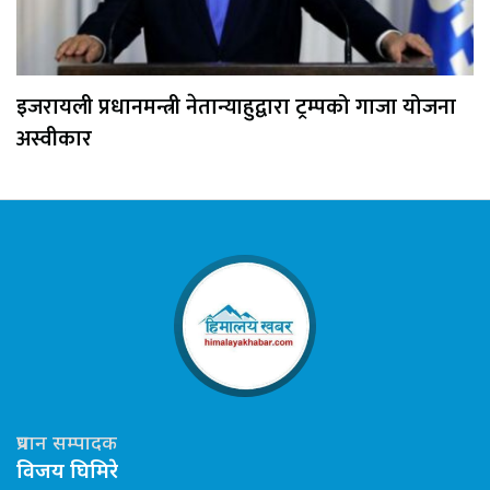
इजरायली प्रधानमन्त्री नेतान्याहुद्वारा ट्रम्पको गाजा योजना
अस्वीकार
प्रधान सम्पादक
विजय घिमिरे