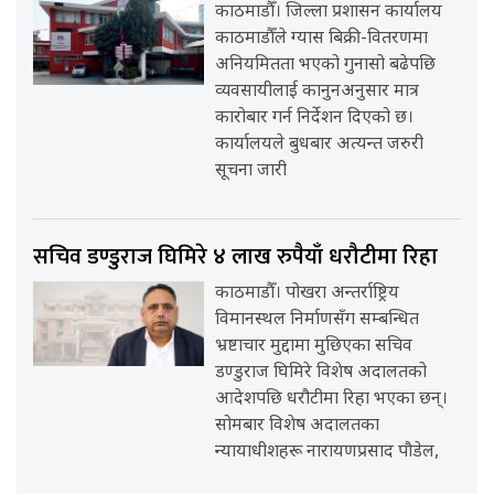
काठमाडौँ। जिल्ला प्रशासन कार्यालय
काठमाडौँले ग्यास बिक्री-वितरणमा
अनियमितता भएको गुनासो बढेपछि
व्यवसायीलाई कानुनअनुसार मात्र
कारोबार गर्न निर्देशन दिएको छ।
कार्यालयले बुधबार अत्यन्त जरुरी
सूचना जारी
सचिव डण्डुराज घिमिरे ४ लाख रुपैयाँ धरौटीमा रिहा
काठमाडौँ। पोखरा अन्तर्राष्ट्रिय
विमानस्थल निर्माणसँग सम्बन्धित
भ्रष्टाचार मुद्दामा मुछिएका सचिव
डण्डुराज घिमिरे विशेष अदालतको
आदेशपछि धरौटीमा रिहा भएका छन्।
सोमबार विशेष अदालतका
न्यायाधीशहरू नारायणप्रसाद पौडेल,