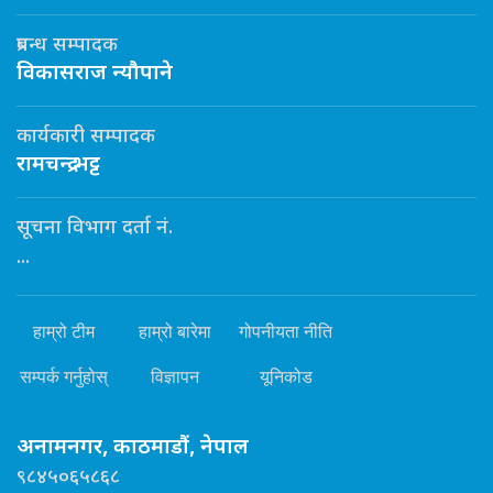
प्रबन्ध सम्पादक
विकासराज न्यौपाने
कार्यकारी सम्पादक
रामचन्द्र भट्ट
सूचना विभाग दर्ता नं.
...
हाम्रो टीम
हाम्रो बारेमा
गोपनीयता नीति
सम्पर्क गर्नुहोस्
विज्ञापन
यूनिकोड
अनामनगर, काठमाडौं, नेपाल
९८४५०६५८६८