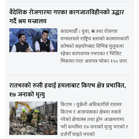
वैदेशिक रोजगारमा गएका कागजातविहीनको उद्धार
गर्दै श्रम मन्त्रालय
काठमाडौँ । युवा, श्रम तथा रोजगार
मन्त्रालयले राष्ट्रिय स्तरको कल्याणकारी
कोषको सहयोगबाट विभिन्न मुलुकमा
रहेका कागजपत्र नभएका र भिजिट
भिसामा गएर अलपत्र परेका १५५ जना
रातभरको रुसी हवाई हमलाबाट किएभ क्षेत्र प्रभावित,
१७ जनाको मृत्यु
किएभ । युक्रेनी अधिकारीले रातभर
किएभ र आसपासका क्षेत्रमा रुसले
गरेको क्षेप्यास्त्र तथा ड्रोन आक्रमणमा
परी कम्तीमा १७ जनाको मृत्यु भएको र
दर्जनौँ घाइते भएको