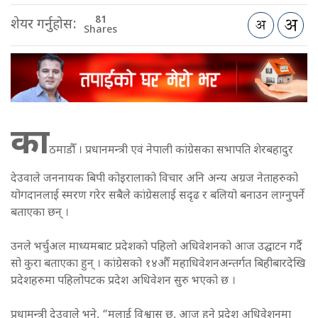
81
शेयर गर्नुहोस:
Shares
का
ठमाडौँ । प्रधानमन्त्री एवं नेपाली कांग्रेसका सभापति शेरबहादुर
देउवाले जननायक बिपी कोइरालाको विचार अनि अन्य अग्रज नेताहरुको
योगदानलाई स्मरण गरेर सबैले कांग्रेसलाई सदृढ र बलियो बनाउन लाग्नुपर्ने
बताएका छन् ।
उनले भर्चुअल माध्यमबाट प्रदेशको पहिलो अधिवेशनको आज उद्घाटन गर्दै
सो कुरा बताएका हुन् । कांग्रेसको १४औँ महाधिवेशनअन्तर्गत बिहीबारदेखि
प्रदेशहरुमा पहिलोपटक प्रदेश अधिवेशन सुरु भएको छ ।
प्रधामन्त्री देउवाले भने, “मलाई विश्वास छ, आज हुने प्रदेश अधिवेशनमा