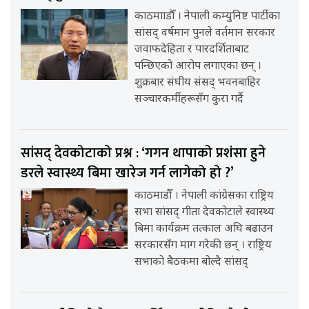
काठमााडौँ । नेपाली कम्युनिष्ट पार्टीका
सांसद् वर्षमान पुनले वर्तमान सरकार
जवाफदेहिता र पारदर्शिताबाट
पन्छिएको आरोप लगाएका छन् ।
शुक्रबार संघीय संसद् भवनबाहिर
सञ्चारकर्मीहरूसँग कुरा गर्दै
सांसद् देवकोटाको प्रश्न : ‘गगन थापाको प्रशंसा हुने
डरले स्वास्थ्य बिमा खारेज गर्न लागेको हो ?’
काठमाडौँ । नेपाली कांग्रेसका राष्ट्रिय
सभा सांसद् गीता देवकोटाले स्वास्थ्य
बिमा कार्यक्रम तत्काल अघि बढाउन
सरकारसँग माग गरेकी छन् । राष्ट्रिय
सभाको बैठकमा बोल्दै सांसद्