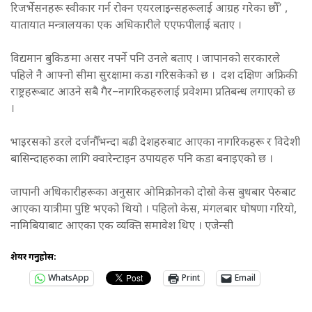
रिजर्भेसनहरू स्वीकार गर्न रोक्न एयरलाइन्सहरूलाई आग्रह गरेका छौँ’ ,
यातायात मन्त्रालयका एक अधिकारीले एएफपीलाई बताए ।
विद्यमान बुकिङमा असर नपर्ने पनि उनले बताए । जापानको सरकारले
पहिले नै आफ्नो सीमा सुरक्षामा कडा गरिसकेको छ । दश दक्षिण अफ्रिकी
राष्ट्रहरूबाट आउने सबै गैर–नागरिकहरुलाई प्रवेशमा प्रतिबन्ध लगाएको छ
।
भाइरसको डरले दर्जनौँभन्दा बढी देशहरुबाट आएका नागरिकहरू र विदेशी
बासिन्दाहरुका लागि क्वारेन्टाइन उपायहरु पनि कडा बनाइएको छ ।
जापानी अधिकारीहरूका अनुसार ओमिक्रोनको दोस्रो केस बुधबार पेरुबाट
आएका यात्रीमा पुष्टि भएको थियो । पहिलो केस, मंगलबार घोषणा गरियो,
नामिबियाबाट आएका एक व्यक्ति समावेश थिए । एजेन्सी
शेयर गर्नुहोस:
WhatsApp
Print
Email