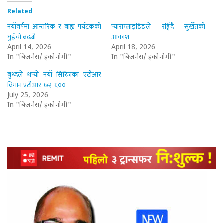
Related
नयाँवर्षमा आन्तरिक र बाह्य पर्यटकको
प्याराग्लाइडिङले रङ्गिँदै सुर्खेतको
घुइँचो बढ्यो
आकाश
April 14, 2026
April 18, 2026
In "बिजनेस/ इकोनोमी"
In "बिजनेस/ इकोनोमी"
बुध्दले थप्यो नयाँ सिरिजका एटीआर
विमान एटीआर-७२-६००
July 25, 2026
In "बिजनेस/ इकोनोमी"