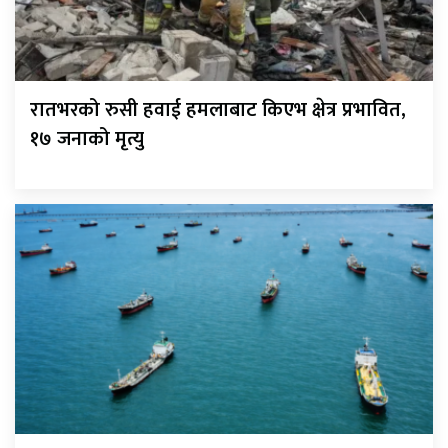
रातभरको रुसी हवाई हमलाबाट किएभ क्षेत्र प्रभावित,
१७ जनाको मृत्यु