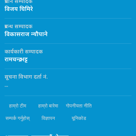
प्रधान सम्पादक
विजय घिमिरे
प्रबन्ध सम्पादक
विकासराज न्यौपाने
कार्यकारी सम्पादक
रामचन्द्र भट्ट
सूचना विभाग दर्ता नं.
...
हाम्रो टीम
हाम्रो बारेमा
गोपनीयता नीति
सम्पर्क गर्नुहोस्
विज्ञापन
यूनिकोड