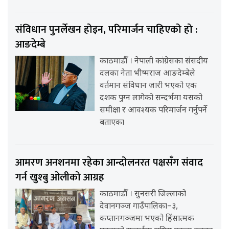
संविधान पुनर्लेखन होइन, परिमार्जन चाहिएको हो :
आङदेम्बे
काठमाडौँ । नेपाली कांग्रेसका संसदीय
दलका नेता भीष्मराज आङदेम्बेले
वर्तमान संविधान जारी भएको एक
दशक पुग्न लागेको सन्दर्भमा यसको
समीक्षा र आवश्यक परिमार्जन गर्नुपर्ने
बताएका
आमरण अनशनमा रहेका आन्दोलनरत पक्षसँग संवाद
गर्न खुश्बु ओलीको आग्रह
काठमाडौँ । सुनसरी जिल्लाको
देवानगञ्ज गाउँपालिका–३,
कप्तानगञ्जमा भएको हिंसात्मक