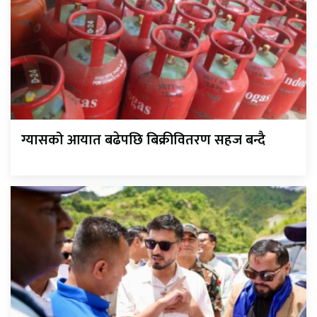
ग्यासको आयात बढेपछि बिक्रीवितरण सहज बन्दै