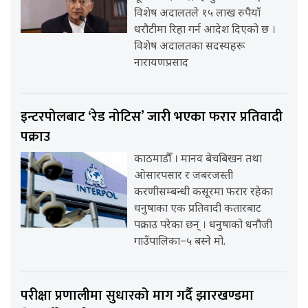
विशेष अदालतले १५ लाख रुपैयाँ
धरौटीमा रिहा गर्न आदेश दिएको छ ।
विशेष अदालतका सदस्यहरू
नारायणप्रसाद
इन्टरपोलबाट ‘रेड नोटिस’ जारी भएका फरार प्रतिवादी
पक्राउ
काठमाडौँ । मानव बेचबिखन तथा
ओसारपसार र जबरजस्ती
करणीसम्बन्धी कसूरमा फरार रहेका
धनुषाका एक प्रतिवादी कतारबाट
पक्राउ परेका छन् । धनुषाको धनौजी
गाउँपालिका–५ बस्ने मो.
परीक्षा प्रणालीमा सुधारको माग गर्दै झारखण्डमा