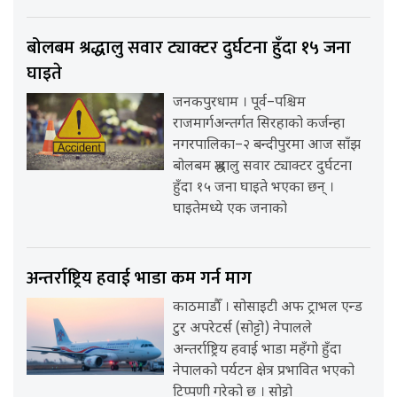
बोलबम श्रद्धालु सवार ट्याक्टर दुर्घटना हुँदा १५ जना
घाइते
जनकपुरधाम । पूर्व–पश्चिम
राजमार्गअन्तर्गत सिरहाको कर्जन्हा
नगरपालिका–२ बन्दीपुरमा आज साँझ
बोलबम श्रद्धालु सवार ट्याक्टर दुर्घटना
हुँदा १५ जना घाइते भएका छन् ।
घाइतेमध्ये एक जनाको
अन्तर्राष्ट्रिय हवाई भाडा कम गर्न माग
काठमाडौँ । सोसाइटी अफ ट्राभल एन्ड
टुर अपरेटर्स (सोट्टो) नेपालले
अन्तर्राष्ट्रिय हवाई भाडा महँगो हुँदा
नेपालको पर्यटन क्षेत्र प्रभावित भएको
टिप्पणी गरेको छ । सोट्टो