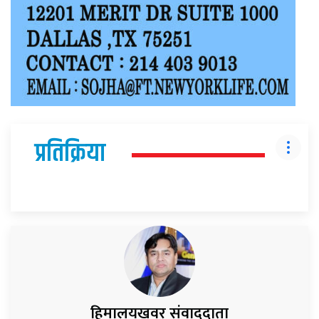
प्रतिक्रिया
हिमालयखवर संवाददाता