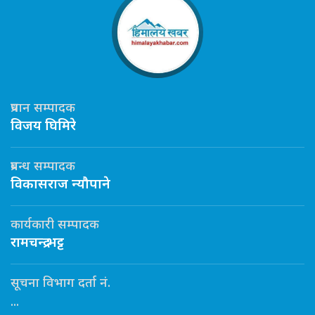
प्रधान सम्पादक
विजय घिमिरे
प्रबन्ध सम्पादक
विकासराज न्यौपाने
कार्यकारी सम्पादक
रामचन्द्र भट्ट
सूचना विभाग दर्ता नं.
...