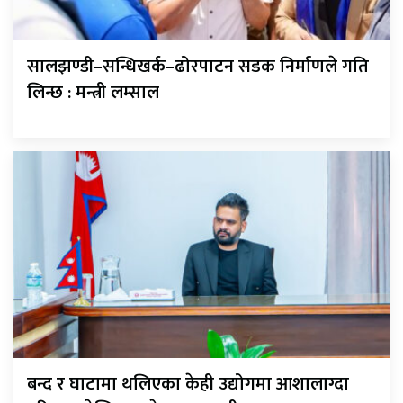
सालझण्डी–सन्धिखर्क–ढोरपाटन सडक निर्माणले गति
लिन्छ : मन्त्री लम्साल
बन्द र घाटामा थलिएका केही उद्योगमा आशालाग्दा