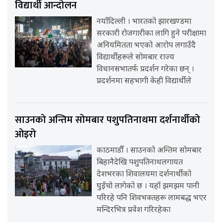
विद्यार्थी आन्दोलन
नयाँदिल्ली । भारतको झारखण्डमा
सरकारी रोजगारीका लागि हुने परीक्षामा
अनियमितता भएको आरोप लगाउँदै
विद्यार्थीहरूले सोमबार राज्य
विधानसभातर्फ प्रदर्शन गरेका छन् ।
प्रदर्शनमा सहभागी केही विद्यार्थीले
साउनको अन्तिम सोमबार पशुपतिनाथमा दर्शनार्थीको
ओइरो
काठमाडौँ । साउनको अन्तिम सोमबार
बिहानैदेखि पशुपतिनाथलगायत
देशभरका शिवालयमा दर्शनार्थीको
घुइँचो लागेको छ । यहाँ झमझम पानी
परिरहे पनि शिवभक्तहरू लामबद्ध भएर
मन्दिरभित्र प्रवेश गरिरहेका