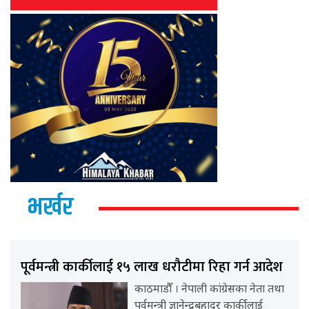
भर्खर
पूर्वमन्त्री कार्कीलाई १५ लाख धरौटीमा रिहा गर्न आदेश
काठमाडौँ । नेपाली कांग्रेसका नेता तथा
पूर्वमन्त्री ज्ञानेन्द्रबहादुर कार्कीलाई