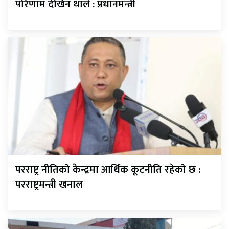
परिणाम देखिन थाले : प्रधानमन्त्री
परराष्ट्र नीतिको केन्द्रमा आर्थिक कूटनीति रहेको छ :
परराष्ट्रमन्त्री खनाल