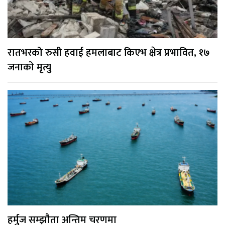
रातभरको रुसी हवाई हमलाबाट किएभ क्षेत्र प्रभावित, १७
जनाको मृत्यु
हर्मुज सम्झौता अन्तिम चरणमा