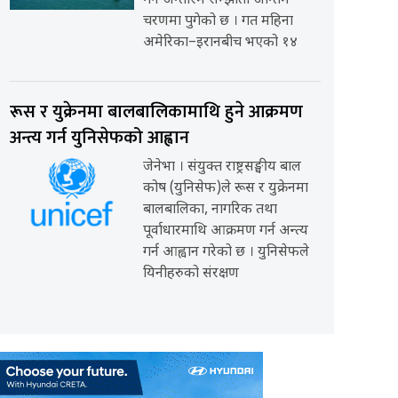
गर्ने अन्तरिम सम्झौता अन्तिम
चरणमा पुगेको छ । गत महिना
अमेरिका–इरानबीच भएको १४
रूस र युक्रेनमा बालबालिकामाथि हुने आक्रमण
अन्त्य गर्न युनिसेफको आह्वान
जेनेभा । संयुक्त राष्ट्रसङ्घीय बाल
कोष (युनिसेफ)ले रूस र युक्रेनमा
बालबालिका, नागरिक तथा
पूर्वाधारमाथि आक्रमण गर्न अन्त्य
गर्न आह्वान गरेको छ । युनिसेफले
यिनीहरुको संरक्षण