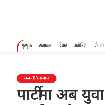
गृहपृष्‍ठ
समाचार
विचार
अमेरिका
नेपाल
राजनीति-समाज
पार्टीमा अब युवा