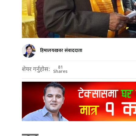
हिमालयखवर संवाददाता
81
शेयर गर्नुहोस:
Shares