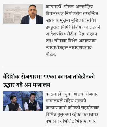
काठमाडौँ। पोखरा अन्तर्राष्ट्रिय
विमानस्थल निर्माणसँग सम्बन्धित
भ्रष्टाचार मुद्दामा मुछिएका सचिव
डण्डुराज घिमिरे विशेष अदालतको
आदेशपछि धरौटीमा रिहा भएका
छन्। सोमबार विशेष अदालतका
न्यायाधीशहरू नारायणप्रसाद
पौडेल,
वैदेशिक रोजगारमा गएका कागजातविहीनको
उद्धार गर्दै श्रम मन्त्रालय
काठमाडौँ । युवा, श्रम तथा रोजगार
मन्त्रालयले राष्ट्रिय स्तरको
कल्याणकारी कोषको सहयोगबाट
विभिन्न मुलुकमा रहेका कागजपत्र
नभएका र भिजिट भिसामा गएर