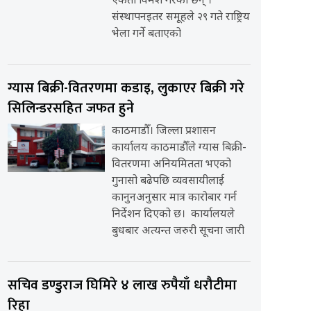
एकता विमर्श गरेका छन् ।
संस्थापनइतर समूहले २९ गते राष्ट्रिय
भेला गर्ने बताएको
ग्यास बिक्री-वितरणमा कडाइ, लुकाएर बिक्री गरे
सिलिन्डरसहित जफत हुने
काठमाडौँ। जिल्ला प्रशासन
कार्यालय काठमाडौँले ग्यास बिक्री-
वितरणमा अनियमितता भएको
गुनासो बढेपछि व्यवसायीलाई
कानुनअनुसार मात्र कारोबार गर्न
निर्देशन दिएको छ। कार्यालयले
बुधबार अत्यन्त जरुरी सूचना जारी
सचिव डण्डुराज घिमिरे ४ लाख रुपैयाँ धरौटीमा
रिहा