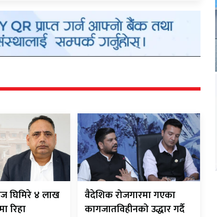
ाज घिमिरे ४ लाख
वैदेशिक रोजगारमा गएका
ीमा रिहा
कागजातविहीनको उद्धार गर्दै