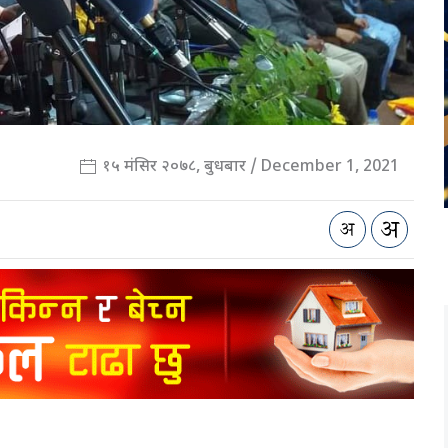
१५ मंसिर २०७८, बुधबार / December 1, 2021