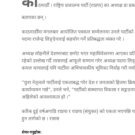
का
ठमाडौँ । राष्ट्रिय प्रजातन्त्र पार्टी (राप्रपा) का अध्यक्ष ड
बताएका छन् ।
काठमाडौँमा मंगलबार आयोजित पत्रकार सम्मेलनमा उनले पार्टीको आसन
पदमा राजेन्द्र लिङ्देनलाई सहयोग गर्ने प्रतिबद्धता व्यक्त गरे ।
अध्यक्ष लोहनीले देशभरबाट छनोट भएर महाधिवेशनमा आएका प्रतिन
रहेको उल्लेख गर्दै त्यसलाई आफूले सम्मान गरेर अध्यक्ष पदमा लिङ
कमल थापालाई पनि पार्टीमा अभिभावकीय भूमिका निर्वाह गरी नयाँ 
“युवा नेतृत्वले पार्टीलाई एकताबद्ध गरेर देश र जनताको हितमा क्रिय
कार्यान्वयन गर्छ”, उनले भने, “पार्टीको संस्थागत विकास र सङ्गठना
अहिलेको आवश्यकता हो ।”
करिब दुई वर्षअगाडि राप्रपा र राप्रपा (संयुक्त) को एकता भएप
हुन लागेको छ । रासस
शेयर गर्नुहोस: