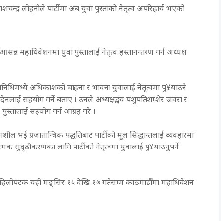
ा प्रकाशचन्द्र लोहनीले पार्टीमा अब युवा पुस्ताको नेतृत्व अपरिहार्य भएको
्न महाधिवेशनमा युवा पुस्तालाई नेतृत्व हस्तानन्तरण गर्न अध्यक्ष
िधिमध्ये अधिकांशको चाहना र भावना युवालाई नेतृत्वमा पु¥याउने
्देनलाई सहयोग गर्ने बताए । उनले अध्यक्षद्वय पशुपतिशम्शेर जवरा र
पुस्तालाई सहयोग गर्न आग्रह गरे ।
ाशील भई प्रजातान्त्रिक पद्धतिबाट पार्टीको मूल सिद्धान्तलाई व्यवहारमा
त्मक सुदृढीकरणका लागि पार्टीको नेतृत्वमा युवालाई पु¥याउनुपर्ने
छि पहिलोपटक यही मङ्सिर १५ देखि १७ गतेसम्म काठमाडौँमा महाधिवेशन