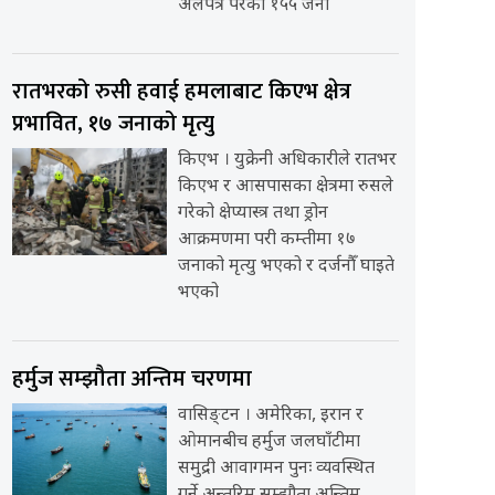
अलपत्र परेका १५५ जना
रातभरको रुसी हवाई हमलाबाट किएभ क्षेत्र
प्रभावित, १७ जनाको मृत्यु
किएभ । युक्रेनी अधिकारीले रातभर
किएभ र आसपासका क्षेत्रमा रुसले
गरेको क्षेप्यास्त्र तथा ड्रोन
आक्रमणमा परी कम्तीमा १७
जनाको मृत्यु भएको र दर्जनौँ घाइते
भएको
हर्मुज सम्झौता अन्तिम चरणमा
वासिङ्टन । अमेरिका, इरान र
ओमानबीच हर्मुज जलघाँटीमा
समुद्री आवागमन पुनः व्यवस्थित