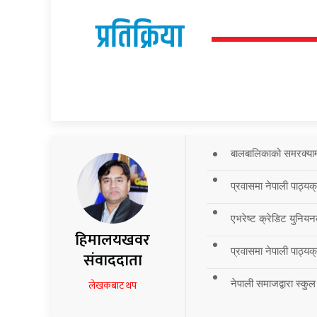
प्रतिक्रिया
बालबालिकाको समरक्याम्प
प्रवासमा नेपाली पाठ्यक
एभरेष्ट क्रेडिट युनियन
हिमालयखवर
प्रवासमा नेपाली पाठ्यक्र
संवाददाता
नेपाली समाजद्वारा स्कुल
लेखकबाट थप