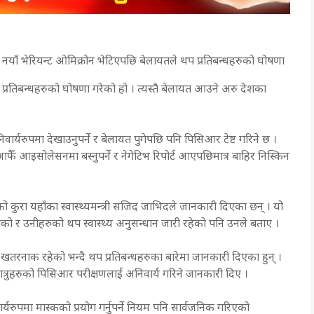
नयाँ भेरियन्ट ओमिक्रोन भेटिएपछि बेलायतले थप प्रतिबन्धहरुको घोषणा
प्रतिबन्धहरुको घोषणा गरेको हो । त्यस्तै बेलायत आउने अरु देशका
निवार्यरुपमा देखाउनुपर्ने र बेलायत पुगेपछि पनि पिसिआर टेष्ट गरिने छ ।
 आइसोलेसनमा बस्नुपर्ने र नेगेटिभ रिपोर्ट आएपछिमात्र बाहिर निस्किन
कुरा यहाँका स्वास्थ्यमन्त्री सजिद जाभिदले जानकारी दिएका छन् । यो
र उनीहरुको थप स्वास्थ्य अनुसन्धान जारी रहेको पनि उनले बताए ।
ै खतरनाक रहेको भन्दै थप प्रतिबन्धहरुका बारेमा जानकारी दिएका हुन् ।
्रुहरुको पिसिआर परीक्षणलाई अनिवार्य गरिने जानकारी दिए ।
यरुपमा मास्कको प्रयोग गर्नुपर्ने नियम पनि सार्वजनिक गरिएको