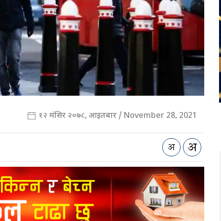
१२ मंसिर २०७८, आइतबार / November 28, 2021