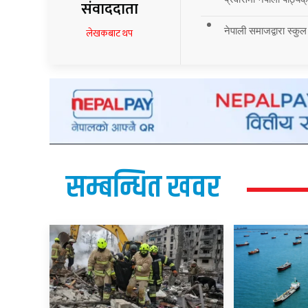
संवाददाता
नेपाली समाजद्वारा स्कुल
लेखकबाट थप
सम्बन्धित खवर