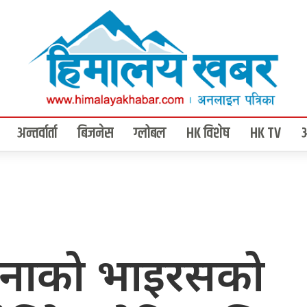
अन्तर्वार्ता
बिजनेस
ग्लोबल
HK विशेष
HK TV
ोनाको भाइरसको