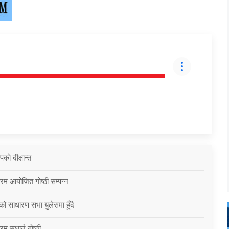
को दीक्षान्त
्रम आयोजित गोष्ठी सम्पन्न
को साधारण सभा युलेसमा हुँदै
म सुधार्न गोष्ठी