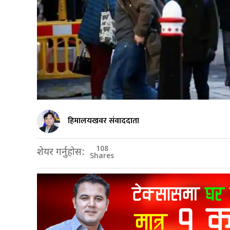
हिमालयखवर संवाददाता
108
शेयर गर्नुहोस:
Shares