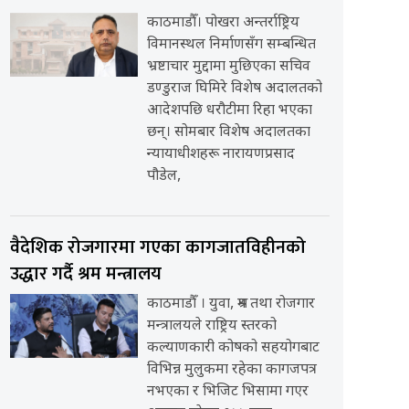
काठमाडौँ। पोखरा अन्तर्राष्ट्रिय
विमानस्थल निर्माणसँग सम्बन्धित
भ्रष्टाचार मुद्दामा मुछिएका सचिव
डण्डुराज घिमिरे विशेष अदालतको
आदेशपछि धरौटीमा रिहा भएका
छन्। सोमबार विशेष अदालतका
न्यायाधीशहरू नारायणप्रसाद
पौडेल,
वैदेशिक रोजगारमा गएका कागजातविहीनको
उद्धार गर्दै श्रम मन्त्रालय
काठमाडौँ । युवा, श्रम तथा रोजगार
मन्त्रालयले राष्ट्रिय स्तरको
कल्याणकारी कोषको सहयोगबाट
विभिन्न मुलुकमा रहेका कागजपत्र
नभएका र भिजिट भिसामा गएर