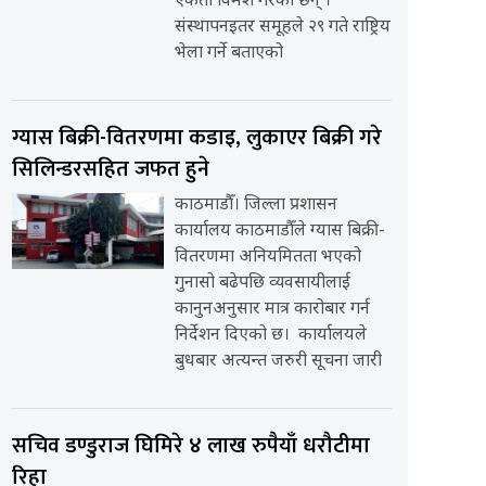
एकता विमर्श गरेका छन् ।
संस्थापनइतर समूहले २९ गते राष्ट्रिय
भेला गर्ने बताएको
ग्यास बिक्री-वितरणमा कडाइ, लुकाएर बिक्री गरे
सिलिन्डरसहित जफत हुने
काठमाडौँ। जिल्ला प्रशासन
कार्यालय काठमाडौँले ग्यास बिक्री-
वितरणमा अनियमितता भएको
गुनासो बढेपछि व्यवसायीलाई
कानुनअनुसार मात्र कारोबार गर्न
निर्देशन दिएको छ। कार्यालयले
बुधबार अत्यन्त जरुरी सूचना जारी
सचिव डण्डुराज घिमिरे ४ लाख रुपैयाँ धरौटीमा
रिहा