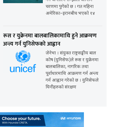
गर्ने अन्तरिम सम्झौता अन्तिम
चरणमा पुगेको छ । गत महिना
अमेरिका–इरानबीच भएको १४
रूस र युक्रेनमा बालबालिकामाथि हुने आक्रमण
अन्त्य गर्न युनिसेफको आह्वान
जेनेभा । संयुक्त राष्ट्रसङ्घीय बाल
कोष (युनिसेफ)ले रूस र युक्रेनमा
बालबालिका, नागरिक तथा
पूर्वाधारमाथि आक्रमण गर्न अन्त्य
गर्न आह्वान गरेको छ । युनिसेफले
यिनीहरुको संरक्षण