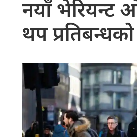
नयाँ भेरियन्ट ओ
थप प्रतिबन्धक