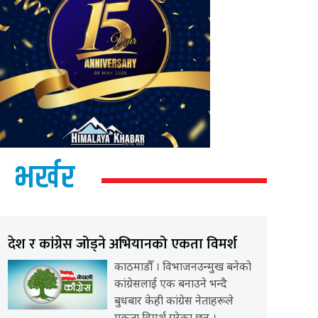
भर्खर
देश र कांग्रेस जोड्ने अभियानको एकता विमर्श
काठमाडौँ । विभाजनउन्मुख बनेको
कांग्रेसलाई एक बनाउने भन्दै
बुधबार केही कांग्रेस नेताहरूले