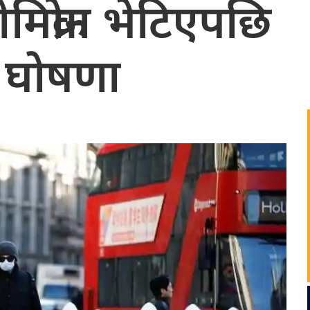
मिक्रोन भेटिएपछि
ो घोषणा