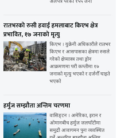
अलपत्र परेका १५५ जना
रातभरको रुसी हवाई हमलाबाट किएभ क्षेत्र
प्रभावित, १७ जनाको मृत्यु
किएभ । युक्रेनी अधिकारीले रातभर
किएभ र आसपासका क्षेत्रमा रुसले
गरेको क्षेप्यास्त्र तथा ड्रोन
आक्रमणमा परी कम्तीमा १७
जनाको मृत्यु भएको र दर्जनौँ घाइते
भएको
हर्मुज सम्झौता अन्तिम चरणमा
वासिङ्टन । अमेरिका, इरान र
ओमानबीच हर्मुज जलघाँटीमा
समुद्री आवागमन पुनः व्यवस्थित