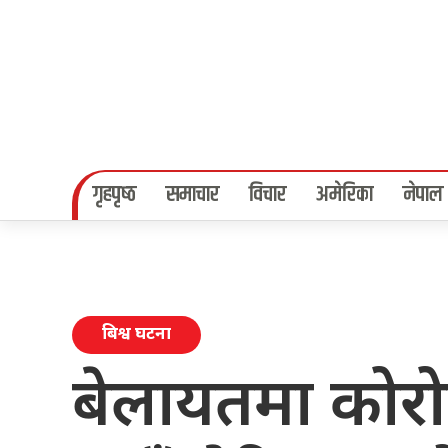
गृहपृष्‍ठ
समाचार
विचार
अमेरिका
नेपाल
बिश्व घटना
बेलायतमा कोर