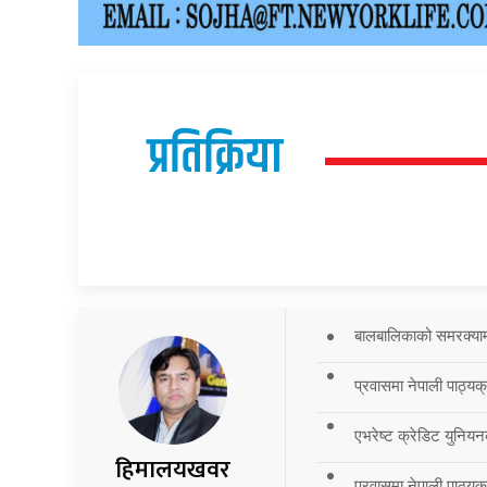
प्रतिक्रिया
बालबालिकाको समरक्याम्प
प्रवासमा नेपाली पाठ्यक
एभरेष्ट क्रेडिट युनियन
हिमालयखवर
प्रवासमा नेपाली पाठ्यक्र