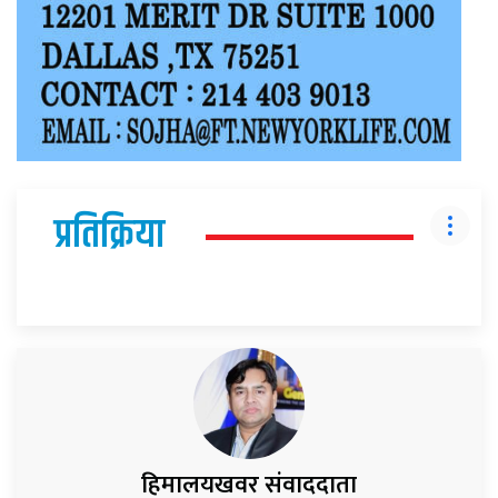
प्रतिक्रिया
हिमालयखवर संवाददाता