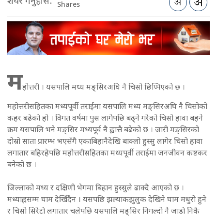
शेयर गर्नुहोस:
Shares
म
होत्तरी । यसपालि मध्य मङ्सिरअघि नै चिसो छिप्पिएको छ ।
महोत्तरीसहितका मध्यपूर्वी तराईमा यसपालि मध्य मङ्सिरअघि नै चिसोको
कहर बढेको हो । विगत वर्षमा पुस लागेपछि बढ्ने गरेको चिसो हावा बहने
क्रम यसपालि भने मङ्सिर मध्यपूर्व नै ह्वात्तै बढेको छ । जारी मङ्सिरको
दोस्रो साता प्रारम्भ भएसँगै एकाबिहानैदेखि बाक्लो हुस्सु लागेर चिसो हावा
लगातार बहिरहेपछि महोत्तरीसहितका मध्यपूर्वी तराईमा जनजीवन कष्टकर
बनेको छ ।
जिल्लाको मध्य र दक्षिणी भेगमा बिहान हुस्सुले ढाक्दै आएको छ ।
मध्याह्नसम्म घाम देखिँदैन । यसपछि झल्याकझुलुक देखिने घाम मधुरो हुने
र चिसो सिरेटो लगातार चलेपछि यसपालि मङ्सिर निगल्दो नै जाडो निकै