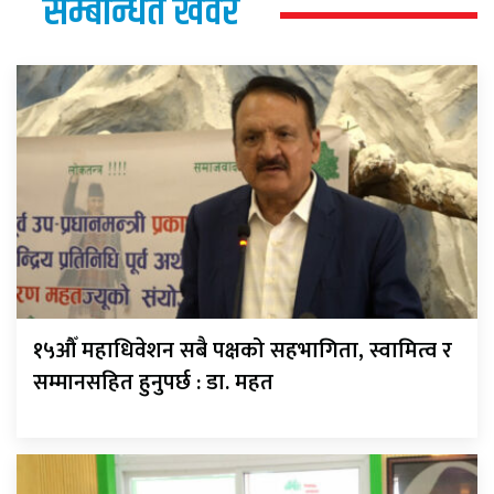
सम्बन्धित खवर
१५औँ महाधिवेशन सबै पक्षको सहभागिता, स्वामित्व र
सम्मानसहित हुनुपर्छ : डा. महत