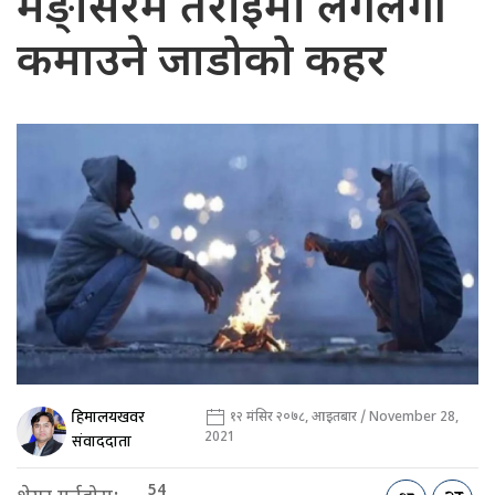
मङ्सिरमै तराईमा लगलगी
कमाउने जाडोको कहर
हिमालयखवर
१२ मंसिर २०७८, आइतबार / November 28,
2021
संवाददाता
54