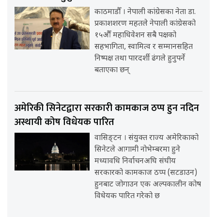
काठमाडौँ । नेपाली कांग्रेसका नेता डा.
प्रकाशशरण महतले नेपाली कांग्रेसको
१५औँ महाधिवेशन सबै पक्षको
सहभागिता, स्वामित्व र सम्मानसहित
निष्पक्ष तथा पारदर्शी ढंगले हुनुपर्ने
बताएका छन्
अमेरिकी सिनेटद्वारा सरकारी कामकाज ठप्प हुन नदिन
अस्थायी कोष विधेयक पारित
वासिङ्टन । संयुक्त राज्य अमेरिकाको
सिनेटले आगामी नोभेम्बरमा हुने
मध्यावधि निर्वाचनअघि संघीय
सरकारको कामकाज ठप्प (सटडाउन)
हुनबाट जोगाउन एक अल्पकालीन कोष
विधेयक पारित गरेको छ