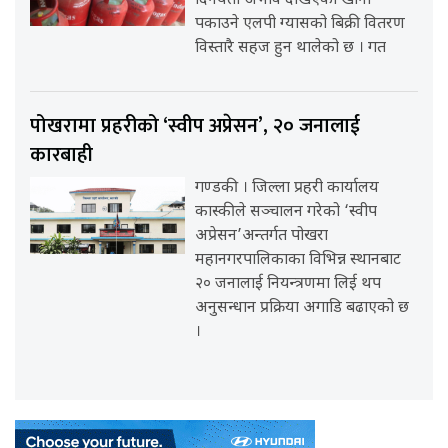
दिनयता अभाव देखिएको खाना
पकाउने एलपी ग्यासको बिक्री वितरण
विस्तारै सहज हुन थालेको छ । गत
पोखरामा प्रहरीको ‘स्वीप अप्रेसन’, २० जनालाई
कारबाही
गण्डकी । जिल्ला प्रहरी कार्यालय
कास्कीले सञ्चालन गरेको ‘स्वीप
अप्रेसन’अन्तर्गत पोखरा
महानगरपालिकाका विभिन्न स्थानबाट
२० जनालाई नियन्त्रणमा लिई थप
अनुसन्धान प्रक्रिया अगाडि बढाएको छ
।