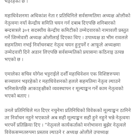
भइरहेको छ ।
महाधिवेशनमा अधिकांश नेता र प्रतिधिनिले सर्वसम्मतिमा अध्यक्ष ओलीको
नेतृत्वमा नयाँ केन्द्रीय समिति चयन गर्न दबाब दिएपछि शनिबारको
बन्दसत्रले ३०१ सदस्यीय केन्द्रीय कमिटीको उम्मेदवारको नामावली प्रस्तुत
गर्ने जिम्मेवारी अध्यक्ष ओलीलाई दिएका थिए । उपाध्यक्ष डा भीम रावलले
सहमतिमा नभई निर्वाचनबाट नेतृत्व चयन हुनुपर्ने र आफूले अध्यक्षमा
उम्मेदवारी दिने अडान लिएपछि सर्वसम्मतिको प्रयासमा कठिनाइ उत्पन्न
भएको छ ।
एमालेका सचिव योगेश भट्टराईले दशौँ महाधिवेशन एक विशिष्टरुपमा
सञ्चालन भइरहेको र महाधिवेशनको हलले सहमतिमा नेतृत्व ल्याउने
भनिसकेपछि आकाङ्क्षीको व्यवस्थापन र मूल्याङ्कन गर्ने काम नेतृत्वको
भएको बताए ।
उनले प्रतिनिधिले मत दिएर नचुनेमा प्रतिनिधिको विवेकको मूल्याङ्कन ठानिने
तर निर्वाचन नहुने भएकाले अब सही मूल्याङ्कन सही हुने नहुने भन्ने नेतृत्वमा
भरपर्ने प्रतिक्रिया दिए । “नेतृत्वले कार्यकर्ताको मनोभावना बुझेर नेतृत्वले
विवेकसम्मतरुपमा प्रस्ताव ल्याउने र अध्यक्ष ओलीले उपाध्यक्ष