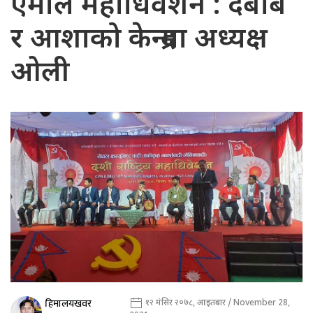
एमाले महाधिवेशन : दबाब
र आशाको केन्द्रमा अध्यक्ष
ओली
हिमालयखवर
१२ मंसिर २०७८, आइतबार / November 28,