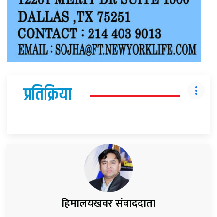
प्रतिक्रिया
हिमालयखवर संवाददाता