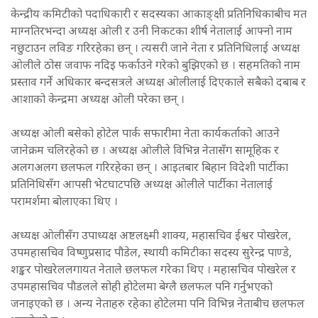
केन्द्रीय कमिटीको पदाधिकारी र सदस्यका आकाङ्क्षी प्रतिनिधिकाबीच मत
माग्नतिरभन्दा अध्यक्ष ओली र उनी निकटका शीर्ष नेतालाई आफ्नो नाम
नछुटाउन लविङ गरिरहेका छन् । त्यसरी जाने नेता र प्रतिनिधिलाई अध्यक्ष
ओलीले ठोस जवाफ नदिइ फर्काउने गरेको बुझिएको छ । सहमतिको नाम
प्रस्ताव गर्ने अधिकार बन्दसत्रले अध्यक्ष ओलीलाई दिएकाले सबैको दबाब र
आशाको केन्द्रमा अध्यक्ष ओली परेका छन् ।
अध्यक्ष ओली बसेको होटेल पार्क सफारीमा नेता कार्यकर्ताको आउने
जानेक्रम चलिरहेको छ । अध्यक्ष ओलीले विभिन्न नेतासँग सामूहिक र
अलगअलग छलफल गरिरहेका छन् । आइतबार बिहान विदेशी पार्टीका
प्रतिनिधिसँग आपसी भेटघाटपछि अध्यक्ष ओलीले पार्टीका नेतालाई
परामर्शमा बोलाएका थिए ।
अध्यक्ष ओलीसँग उपाध्यक्ष अष्टलक्ष्मी शाक्य, महासचिव ईश्वर पोखरेल,
उपमहासचिव विष्णुप्रसाद पौडेल, स्थायी कमिटीका सदस्य सुरेन्द्र पाण्डे,
शङ्कर पोखरेललगायत नेताले छलफल गरेका थिए । महासचिव पोखरेल र
उपमहासचिव पौडलले सोही होटेलमा बेग्लै छलफल पनि गर्नुभएको
जनाइएको छ । अन्य नेताहरु रहेका होटेलमा पनि विभिन्न नेताबीच छलफल