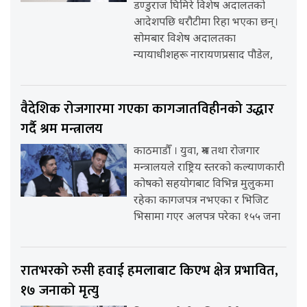
डण्डुराज घिमिरे विशेष अदालतको
आदेशपछि धरौटीमा रिहा भएका छन्।
सोमबार विशेष अदालतका
न्यायाधीशहरू नारायणप्रसाद पौडेल,
वैदेशिक रोजगारमा गएका कागजातविहीनको उद्धार
गर्दै श्रम मन्त्रालय
काठमाडौँ । युवा, श्रम तथा रोजगार
मन्त्रालयले राष्ट्रिय स्तरको कल्याणकारी
कोषको सहयोगबाट विभिन्न मुलुकमा
रहेका कागजपत्र नभएका र भिजिट
भिसामा गएर अलपत्र परेका १५५ जना
रातभरको रुसी हवाई हमलाबाट किएभ क्षेत्र प्रभावित,
१७ जनाको मृत्यु