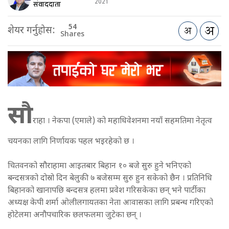
2021
संवाददाता
54
शेयर गर्नुहोस:
Shares
सौ
राहा । नेकपा (एमाले) को महाधिवेशनमा नयाँ सहमतिमा नेतृत्व
चयनका लागि निर्णायक पहल भइरहेको छ ।
चितवनको सौराहामा आइतबार बिहान १० बजे सुरु हुने भनिएको
बन्दसत्रको दोस्रो दिन बेलुकी ७ बजेसम्म सुरु हुन सकेको छैन । प्रतिनिधि
बिहानको खानापछि बन्दसत्र हलमा प्रवेश गरिसकेका छन् भने पार्टीका
अध्यक्ष केपी शर्मा ओलीलगायतका नेता आवासका लागि प्रबन्ध गरिएको
होटेलमा अनौपचारिक छलफलमा जुटेका छन् ।