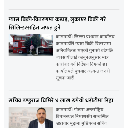
ग्यास बिक्री-वितरणमा कडाइ, लुकाएर बिक्री गरे
सिलिन्डरसहित जफत हुने
काठमाडौँ। जिल्ला प्रशासन कार्यालय
काठमाडौँले ग्यास बिक्री-वितरणमा
अनियमितता भएको गुनासो बढेपछि
व्यवसायीलाई कानुनअनुसार मात्र
कारोबार गर्न निर्देशन दिएको छ।
कार्यालयले बुधबार अत्यन्त जरुरी
सूचना जारी
सचिव डण्डुराज घिमिरे ४ लाख रुपैयाँ धरौटीमा रिहा
काठमाडौँ। पोखरा अन्तर्राष्ट्रिय
विमानस्थल निर्माणसँग सम्बन्धित
भ्रष्टाचार मुद्दामा मुछिएका सचिव