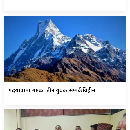
पदयात्रामा गएका तीन युवक सम्पर्कविहीन