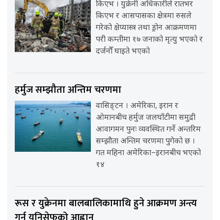
किएभ । युक्रेनी अधिकारीले रातभर
किएभ र आसपासका क्षेत्रमा रुसले
गरेको क्षेप्यास्त्र तथा ड्रोन आक्रमणमा
परी कम्तीमा १७ जनाको मृत्यु भएको र
दर्जनौँ घाइते भएको
हर्मुज सम्झौता अन्तिम चरणमा
वासिङ्टन । अमेरिका, इरान र
ओमानबीच हर्मुज जलघाँटीमा समुद्री
आवागमन पुनः व्यवस्थित गर्ने अन्तरिम
सम्झौता अन्तिम चरणमा पुगेको छ ।
गत महिना अमेरिका–इरानबीच भएको
१४
रूस र युक्रेनमा बालबालिकामाथि हुने आक्रमण अन्त्य
गर्न युनिसेफको आह्वान