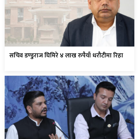
सचिव डण्डुराज घिमिरे ४ लाख रुपैयाँ धरौटीमा रिहा