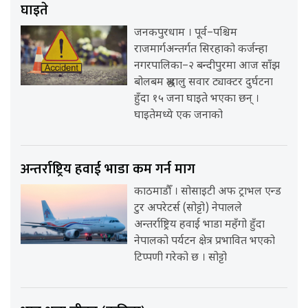
घाइते
जनकपुरधाम । पूर्व–पश्चिम
राजमार्गअन्तर्गत सिरहाको कर्जन्हा
नगरपालिका–२ बन्दीपुरमा आज साँझ
बोलबम श्रद्धालु सवार ट्याक्टर दुर्घटना
हुँदा १५ जना घाइते भएका छन् ।
घाइतेमध्ये एक जनाको
अन्तर्राष्ट्रिय हवाई भाडा कम गर्न माग
काठमाडौँ । सोसाइटी अफ ट्राभल एन्ड
टुर अपरेटर्स (सोट्टो) नेपालले
अन्तर्राष्ट्रिय हवाई भाडा महँगो हुँदा
नेपालको पर्यटन क्षेत्र प्रभावित भएको
टिप्पणी गरेको छ । सोट्टो