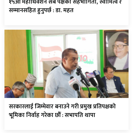
१५औँ महाधिवेशन सबै पक्षको सहभागिता, स्वामित्व र
सम्मानसहित हुनुपर्छ : डा. महत
सरकारलाई जिम्मेवार बनाउने गरी प्रमुख प्रतिपक्षको
भूमिका निर्वाह गरेका छौँ : सभापति थापा