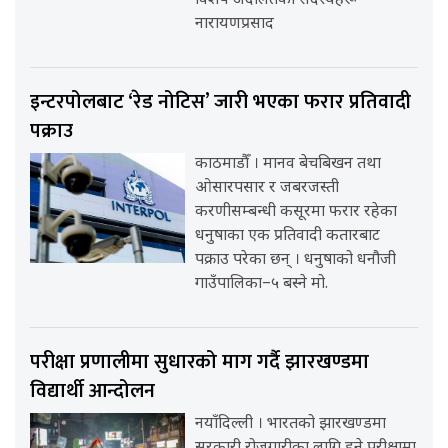
विशेष अदालतका सदस्यहरू
नारायणप्रसाद
इन्टरपोलबाट ‘रेड नोटिस’ जारी भएका फरार प्रतिवादी
पक्राउ
काठमाडौँ । मानव बेचबिखन तथा
ओसारपसार र जबरजस्ती
करणीसम्बन्धी कसूरमा फरार रहेका
धनुषाका एक प्रतिवादी कतारबाट
पक्राउ परेका छन् । धनुषाको धनौजी
गाउँपालिका–५ बस्ने मो.
परीक्षा प्रणालीमा सुधारको माग गर्दै झारखण्डमा
विद्यार्थी आन्दोलन
नयाँदिल्ली । भारतको झारखण्डमा