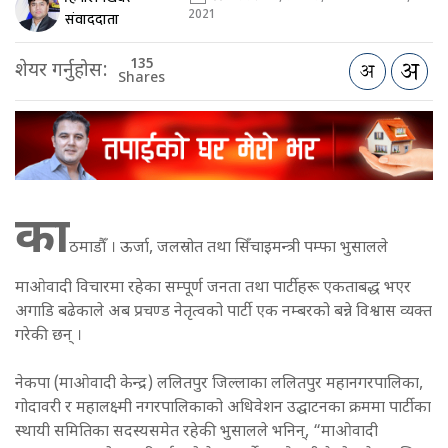
2021
संवाददाता
135
शेयर गर्नुहोस:
Shares
का
ठमाडौँ । ऊर्जा, जलस्रोत तथा सिँचाइमन्त्री पम्फा भुसालले
माओवादी विचारमा रहेका सम्पूर्ण जनता तथा पार्टीहरू एकताबद्ध भएर
अगाडि बढेकाले अब प्रचण्ड नेतृत्वको पार्टी एक नम्बरको बन्ने विश्वास व्यक्त
गरेकी छन् ।
नेकपा (माओवादी केन्द्र) ललितपुर जिल्लाका ललितपुर महानगरपालिका,
गोदावरी र महालक्ष्मी नगरपालिकाको अधिवेशन उद्घाटनका क्रममा पार्टीका
स्थायी समितिका सदस्यसमेत रहेकी भुसालले भनिन्, “माओवादी