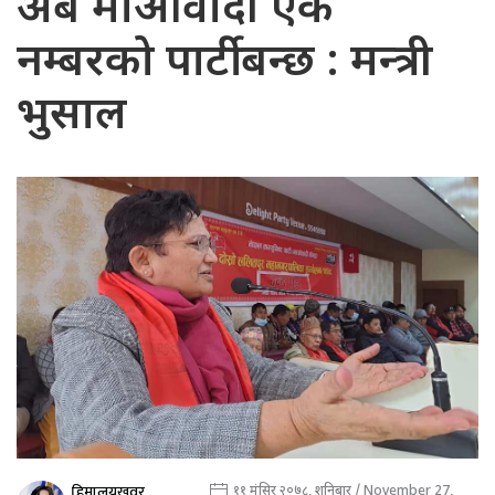
अब माओवादी एक
नम्बरको पार्टी बन्छ : मन्त्री
भुसाल
हिमालयखवर
११ मंसिर २०७८, शनिबार / November 27,