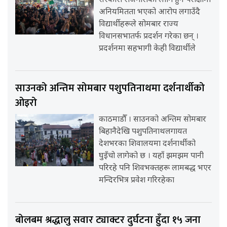
सरकारी रोजगारीका लागि हुने परीक्षामा
अनियमितता भएको आरोप लगाउँदै
विद्यार्थीहरूले सोमबार राज्य
विधानसभातर्फ प्रदर्शन गरेका छन् ।
प्रदर्शनमा सहभागी केही विद्यार्थीले
साउनको अन्तिम सोमबार पशुपतिनाथमा दर्शनार्थीको
ओइरो
काठमाडौँ । साउनको अन्तिम सोमबार
बिहानैदेखि पशुपतिनाथलगायत
देशभरका शिवालयमा दर्शनार्थीको
घुइँचो लागेको छ । यहाँ झमझम पानी
परिरहे पनि शिवभक्तहरू लामबद्ध भएर
मन्दिरभित्र प्रवेश गरिरहेका
बोलबम श्रद्धालु सवार ट्याक्टर दुर्घटना हुँदा १५ जना