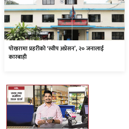
पोखरामा प्रहरीको ‘स्वीप अप्रेसन’, २० जनालाई
कारबाही