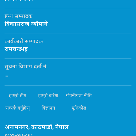
प्रबन्ध सम्पादक
विकासराज न्यौपाने
कार्यकारी सम्पादक
रामचन्द्र भट्ट
सूचना विभाग दर्ता नं.
...
हाम्रो टीम
हाम्रो बारेमा
गोपनीयता नीति
सम्पर्क गर्नुहोस्
विज्ञापन
यूनिकोड
अनामनगर, काठमाडौं, नेपाल
९८४५०६५८६८