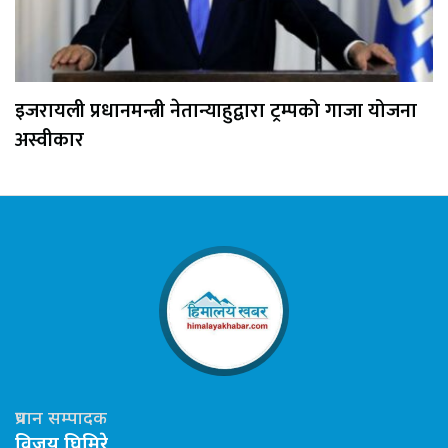
इजरायली प्रधानमन्त्री नेतान्याहुद्वारा ट्रम्पको गाजा योजना
अस्वीकार
प्रधान सम्पादक
विजय घिमिरे