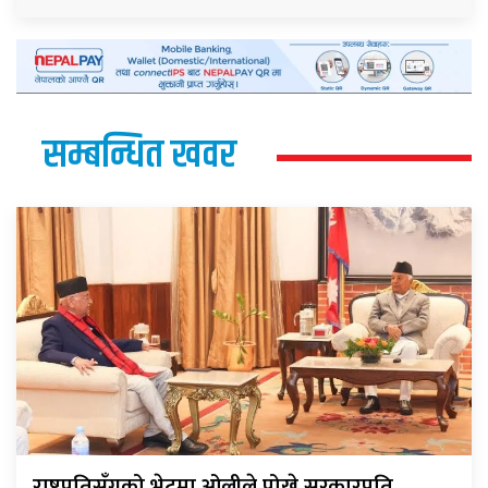
सम्बन्धित खवर
राष्ट्रपतिसँगको भेटमा ओलीले पोखे सरकारप्रति