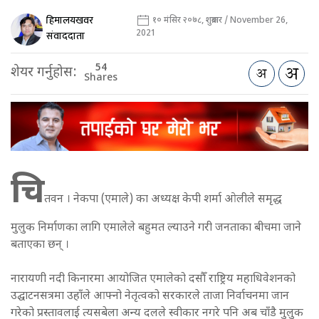
हिमालयखवर
१० मंसिर २०७८, शुक्रबार / November 26,
2021
संवाददाता
54
शेयर गर्नुहोस:
Shares
चि
तवन । नेकपा (एमाले) का अध्यक्ष केपी शर्मा ओलीले समृद्ध
मुलुक निर्माणका लागि एमालेले बहुमत ल्याउने गरी जनताका बीचमा जाने
बताएका छन् ।
नारायणी नदी किनारमा आयोजित एमालेको दसौँ राष्ट्रिय महाधिवेशनको
उद्घाटनसत्रमा उहाँले आफ्नो नेतृत्वको सरकारले ताजा निर्वाचनमा जान
गरेको प्रस्तावलाई त्यसबेला अन्य दलले स्वीकार नगरे पनि अब चाँडै मुलुक