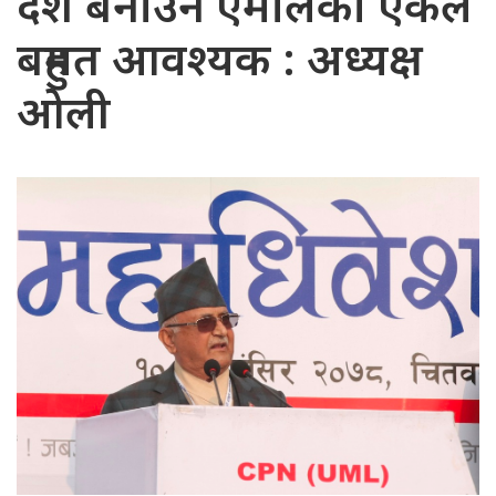
देश बनाउन एमालेको एकल
बहुमत आवश्यक : अध्यक्ष
ओली