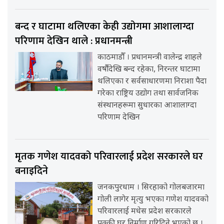
बन्द र घाटामा थलिएका केही उद्योगमा आशालाग्दा
परिणाम देखिन थाले : प्रधानमन्त्री
काठमाडौँ । प्रधानमन्त्री वालेन्द्र शाहले
वर्षौंदेखि बन्द रहेका, निरन्तर घाटामा
थलिएका र सर्वसाधारणमा निराशा पैदा
गरेका राष्ट्रिय उद्योग तथा सार्वजनिक
संस्थानहरूमा सुधारका आशालाग्दा
परिणाम देखिन
मृतक गणेश यादवको परिवारलाई प्रदेश सरकारले घर
बनाइदिने
जनकपुरधाम । सिरहाको गोलबजारमा
गोली लागेर मृत्यु भएका गणेश यादवको
परिवारलाई मधेस प्रदेश सरकारले
पक्की घर निर्माण गरिदिने भएको छ ।