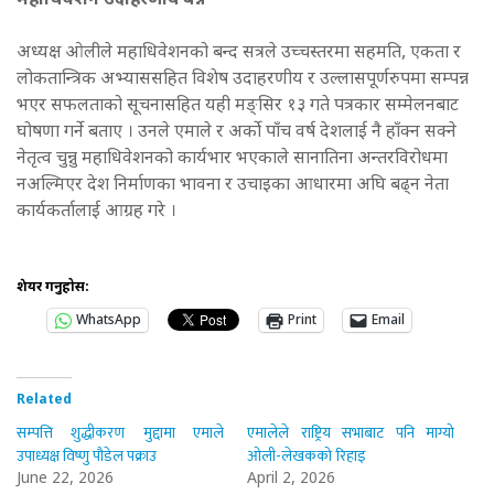
महाधिवेशन उदाहरणीय बन्ने
अध्यक्ष ओलीले महाधिवेशनको बन्द सत्रले उच्चस्तरमा सहमति, एकता र
लोकतान्त्रिक अभ्याससहित विशेष उदाहरणीय र उल्लासपूर्णरुपमा सम्पन्न
भएर सफलताको सूचनासहित यही मङ्सिर १३ गते पत्रकार सम्मेलनबाट
घोषणा गर्ने बताए । उनले एमाले र अर्को पाँच वर्ष देशलाई नै हाँक्न सक्ने
नेतृत्व चुन्नु महाधिवेशनको कार्यभार भएकाले सानातिना अन्तरविरोधमा
नअल्मिएर देश निर्माणका भावना र उचाइका आधारमा अघि बढ्न नेता
कार्यकर्तालाई आग्रह गरे ।
शेयर गर्नुहोस:
WhatsApp
Print
Email
Related
सम्पत्ति शुद्धीकरण मुद्दामा एमाले
एमालेले राष्ट्रिय सभाबाट पनि माग्यो
उपाध्यक्ष विष्णु पौडेल पक्राउ
ओली-लेखकको रिहाइ
June 22, 2026
April 2, 2026