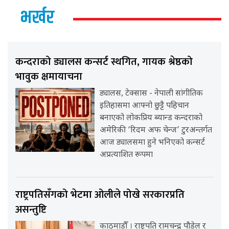
भर्खर
कन्दराको ड्यालस कन्सर्ट स्थगित, गायक श्रेष्ठको
भावुक क्षमायाचना
ड्यालस, टेक्सास - नेपाली सांगीतिक
इतिहासमा आफ्नो छुट्टै पहिचान
बनाएको लोकप्रिय ब्यान्ड कन्दराको
अमेरिकी ‘रिदम अफ चेन्ज’ टुरअन्तर्गत
आज ड्यालसमा हुने भनिएको कन्सर्ट
अप्रत्याशित रूपमा
राष्ट्रपतिसँगको भेटमा ओलीले पोखे सरकारप्रति
असन्तुष्टि
काठमाडौँ । राष्ट्रपति रामचन्द्र पौडेल र