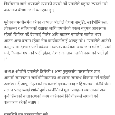
निर्वाचनमा जाने भएकाले त्यसको तयारी गर्दै एमालेले बहुमत ल्याउने गरी
जनताका बीचमा जाने बताएका हुन् ।
पूर्वप्रधानमन्त्रीसमेत रहेका अध्यक्ष ओलीले देशमा समृद्धि, सार्वभौमिकता,
लोकतन्त्र र संविधानको रक्षाका लागि एमालेको एकल बहुमत आवश्यक
रहेको जिकिर गर्दै देशलाई मिलेर अघि बढाउन एमालेमा सामेल भएर
आउन अन्य दलमा रहेका नेता कार्यकर्तालाई आग्रह गरे । “एमालेले आउँदो
फागुनसम्म देशभर पार्टी प्रवेशका व्यापक कार्यक्रम आयोजना गर्नेछ”, उनले
भने, “एमाले गफ गर्ने पार्टी होइन, देश र जनताका लागि काम गर्ने पार्टी हो
।”
अध्यक्ष ओलीले एमालेले छिमेकी र अन्य मुुलुकसँग पारस्परिक लाभ,
आपसी समानता र सार्वभौमिकताका आधारमा सम्बन्ध विकास गर्न चाहेको
उल्लेख गर्दै आफू नेतृत्वको सरकारले पृथकतावाद र हिंसात्मक गतिविधिमा
संलग्न पक्षहरुलाई शान्तिपूर्ण राजनीतिको मूल प्रवाहमा ल्याएकाले अब
कुनै हिंसाको वातावरणको काम नरहेकाले विदेशीहरुले लगानी गर्ने
वातावरण रहेको बताए ।