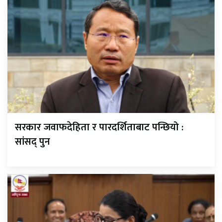
सरकार जवाफदेहिता र पारदर्शिताबाट पन्छियो :
सांसद् पुन