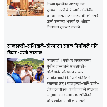
नेकपा एमालेका अध्यक्ष तथा
पूर्वप्रधानमन्त्री केपी शर्मा ओलीबीच
समसामयिक राजनीतिक परिस्थितिबारे
लामो छलफल भएको छ। शीतल
निवासमा शुक्रबार भएको
सालझण्डी–सन्धिखर्क–ढोरपाटन सडक निर्माणले गति
लिन्छ : मन्त्री लम्साल
काठमाडौँ । पूर्वाधार विकासमन्त्री
सुनील लम्सालले सालझण्डी–
सन्धिखर्क–ढोरपाटन सडक
आयोजनाको निर्माणले गति लिने
बताएका छन् । सालझण्डी–सन्धिखर्क–
ढोरपाटन सडक आयोजनाको स्थलगत
अनुगमनका क्रममा अर्घाखाँचीको
सन्धिखर्कमा मन्त्री लम्सालले