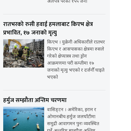
अलपत्र परेका १५५ जना
रातभरको रुसी हवाई हमलाबाट किएभ क्षेत्र
प्रभावित, १७ जनाको मृत्यु
किएभ । युक्रेनी अधिकारीले रातभर
किएभ र आसपासका क्षेत्रमा रुसले
गरेको क्षेप्यास्त्र तथा ड्रोन
आक्रमणमा परी कम्तीमा १७
जनाको मृत्यु भएको र दर्जनौँ घाइते
भएको
हर्मुज सम्झौता अन्तिम चरणमा
वासिङ्टन । अमेरिका, इरान र
ओमानबीच हर्मुज जलघाँटीमा
समुद्री आवागमन पुनः व्यवस्थित