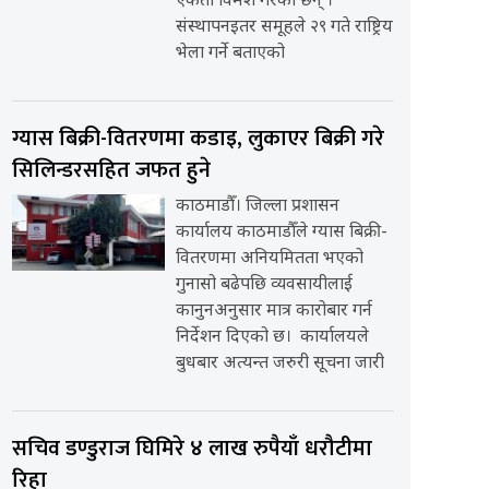
एकता विमर्श गरेका छन् ।
संस्थापनइतर समूहले २९ गते राष्ट्रिय
भेला गर्ने बताएको
ग्यास बिक्री-वितरणमा कडाइ, लुकाएर बिक्री गरे
सिलिन्डरसहित जफत हुने
काठमाडौँ। जिल्ला प्रशासन
कार्यालय काठमाडौँले ग्यास बिक्री-
वितरणमा अनियमितता भएको
गुनासो बढेपछि व्यवसायीलाई
कानुनअनुसार मात्र कारोबार गर्न
निर्देशन दिएको छ। कार्यालयले
बुधबार अत्यन्त जरुरी सूचना जारी
सचिव डण्डुराज घिमिरे ४ लाख रुपैयाँ धरौटीमा
रिहा