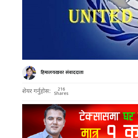
हिमालयखवर संवाददाता
216
शेयर गर्नुहोस:
Shares