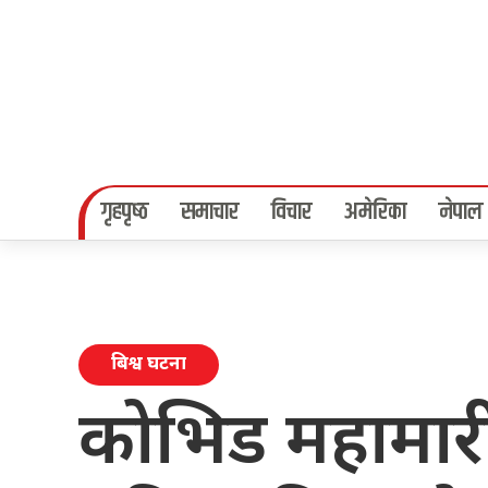
गृहपृष्‍ठ
समाचार
विचार
अमेरिका
नेपाल
बिश्व घटना
कोभिड महामार