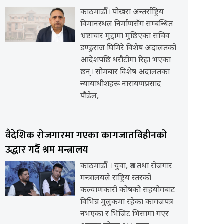
काठमाडौँ। पोखरा अन्तर्राष्ट्रिय
विमानस्थल निर्माणसँग सम्बन्धित
भ्रष्टाचार मुद्दामा मुछिएका सचिव
डण्डुराज घिमिरे विशेष अदालतको
आदेशपछि धरौटीमा रिहा भएका
छन्। सोमबार विशेष अदालतका
न्यायाधीशहरू नारायणप्रसाद
पौडेल,
वैदेशिक रोजगारमा गएका कागजातविहीनको
उद्धार गर्दै श्रम मन्त्रालय
काठमाडौँ । युवा, श्रम तथा रोजगार
मन्त्रालयले राष्ट्रिय स्तरको
कल्याणकारी कोषको सहयोगबाट
विभिन्न मुलुकमा रहेका कागजपत्र
नभएका र भिजिट भिसामा गएर