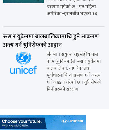
गर्ने अन्तरिम सम्झौता अन्तिम
चरणमा पुगेको छ । गत महिना
अमेरिका–इरानबीच भएको १४
रूस र युक्रेनमा बालबालिकामाथि हुने आक्रमण
अन्त्य गर्न युनिसेफको आह्वान
जेनेभा । संयुक्त राष्ट्रसङ्घीय बाल
कोष (युनिसेफ)ले रूस र युक्रेनमा
बालबालिका, नागरिक तथा
पूर्वाधारमाथि आक्रमण गर्न अन्त्य
गर्न आह्वान गरेको छ । युनिसेफले
यिनीहरुको संरक्षण