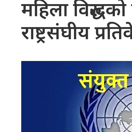
महिला विरुद्धको 
राष्ट्रसंघीय प्रति