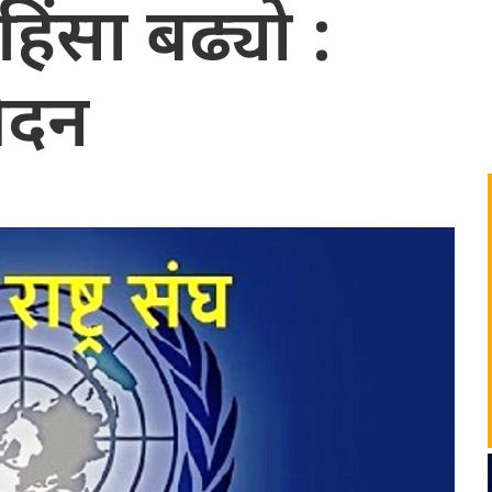
हिंसा बढ्यो :
वेदन