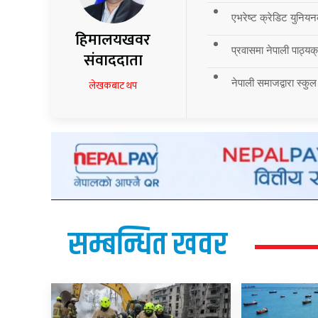
एभरेष्ट क्रेडिट युनियन
हिमालयखवर
प्रवासमा नेपाली पाठ्यक्र
संवाददाता
नेपाली समाजद्वारा स्कुल
लेखकबाट थप
सम्बन्धित खवर