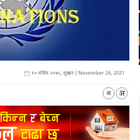
१० मंसिर २०७८, शुक्रबार / November 26, 2021