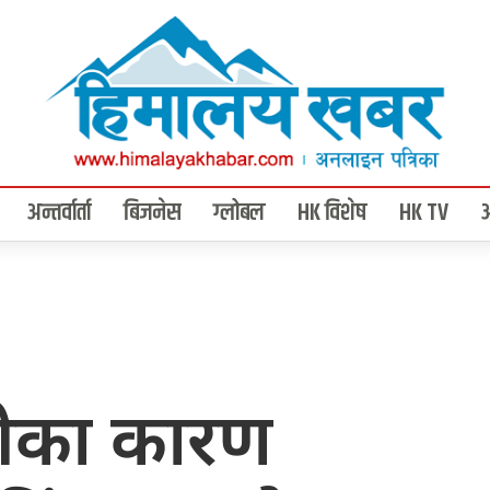
अन्तर्वार्ता
बिजनेस
ग्लोबल
HK विशेष
HK TV
ीका कारण