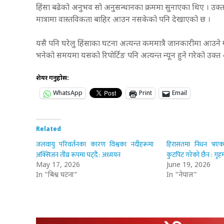
हिंसा बढेको अनुभव सो अनुसन्धानका क्रममा सुनाएका थिए । उक
मात्रामा वास्तविकता बाहिर आउन नसकेको पनि देखाएको छ ।
यसै पनि घरेलु हिंसाका घटना अत्यन्त कममात्रै जानकारीमा आउने ग
भनेको समयमा यसको रिपोर्टिङ पनि अत्यन्त न्यून हुने गरेको उक्त
शेयर गर्नुहोस:
WhatsApp
Print
Email
Related
जलवायु परिवर्तनका कारण विश्वका नदीहरूमा
हिरासतमा निधन भएका व
अक्सिजन तीव्र रूपमा घट्दै : अध्ययन
कुटपिट गरेको छैन : गृहमन
May 17, 2026
June 19, 2026
In "बिश्व घटना"
In "नेपाल"