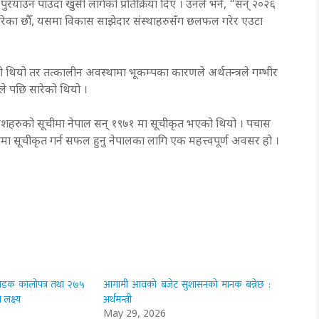
 पुरयाउन पाउँदा खुसी लागेको प्रतिक्रिया दिए । उनले भने, “सन् २०२६
गरेका छौँ, यसमा विकास साझेदार संस्थाहरुसँग छलफल गरेर एउटा
को थियो तर तत्कालीन अवस्थामा भूकम्पका कारणले अर्थतन्त्रले गम्भीर
ालले पछि सारेको थियो ।
ित देशहरुको सूचीमा नेपाल सन् १९७१ मा सूचीकृत भएको थियो । पचास
ा सूचीकृत गर्न सफल हुनु नेपालका लागि एक महत्त्वपूर्ण अवसर हो ।
डक कालोपत्र तथा २७५
आगामी आवको बजेट सुशासनको मानक बन्नेछ :
लक्ष्य
अर्थमन्त्री
May 29, 2026