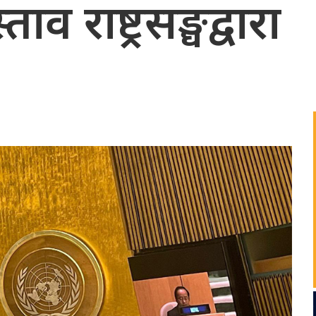
स्ताव राष्ट्रसङ्घद्वारा