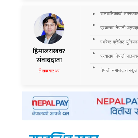
बालबालिकाको समरक्याम्प
प्रवासमा नेपाली पाठ्यक
एभरेष्ट क्रेडिट युनियन
हिमालयखवर
प्रवासमा नेपाली पाठ्यक्र
संवाददाता
नेपाली समाजद्वारा स्कुल
लेखकबाट थप