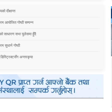
को दीक्षान्त
्रम आयोजित गोष्ठी सम्पन्न
को साधारण सभा युलेसमा हुँदै
म सुधार्न गोष्ठी
 डिस्ट्रिक्टसँग अन्तरकृया