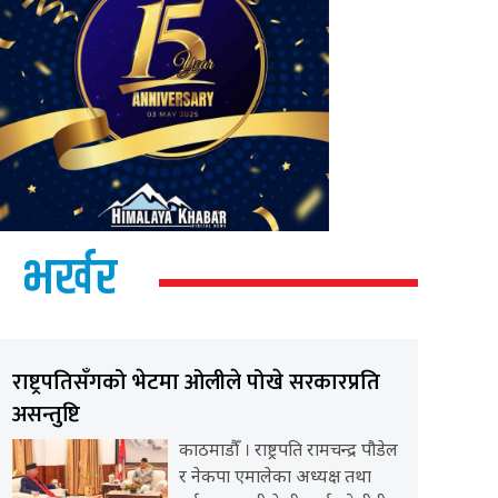
भर्खर
राष्ट्रपतिसँगको भेटमा ओलीले पोखे सरकारप्रति
असन्तुष्टि
काठमाडौँ । राष्ट्रपति रामचन्द्र पौडेल
र नेकपा एमालेका अध्यक्ष तथा