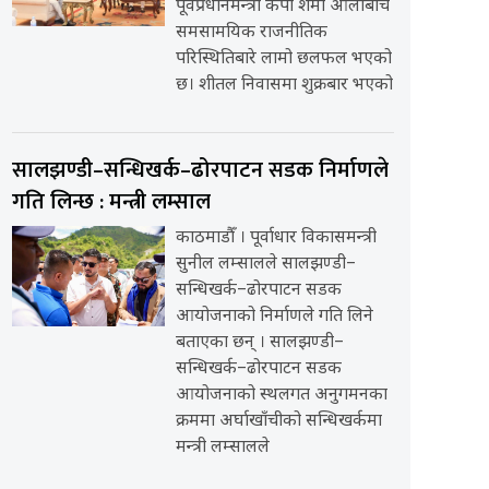
पूर्वप्रधानमन्त्री केपी शर्मा ओलीबीच
समसामयिक राजनीतिक
परिस्थितिबारे लामो छलफल भएको
छ। शीतल निवासमा शुक्रबार भएको
सालझण्डी–सन्धिखर्क–ढोरपाटन सडक निर्माणले
गति लिन्छ : मन्त्री लम्साल
काठमाडौँ । पूर्वाधार विकासमन्त्री
सुनील लम्सालले सालझण्डी–
सन्धिखर्क–ढोरपाटन सडक
आयोजनाको निर्माणले गति लिने
बताएका छन् । सालझण्डी–
सन्धिखर्क–ढोरपाटन सडक
आयोजनाको स्थलगत अनुगमनका
क्रममा अर्घाखाँचीको सन्धिखर्कमा
मन्त्री लम्सालले