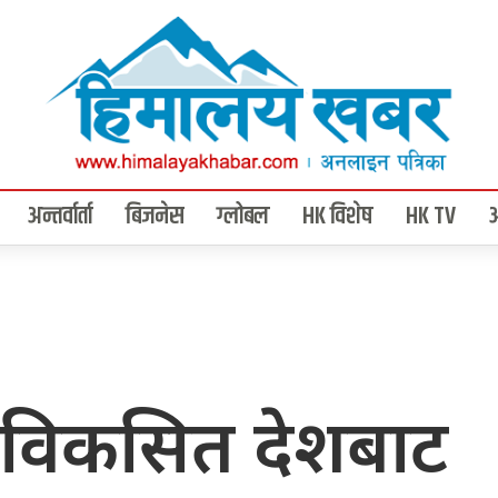
अन्तर्वार्ता
बिजनेस
ग्लोबल
HK विशेष
HK TV
पविकसित देशबाट