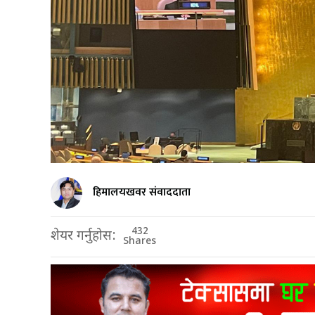
हिमालयखवर संवाददाता
432
शेयर गर्नुहोस:
Shares