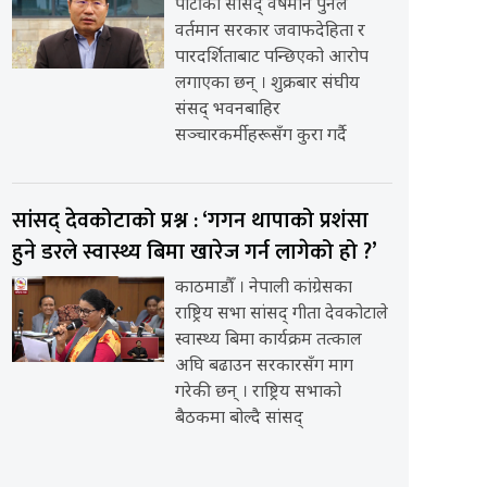
पार्टीका सांसद् वर्षमान पुनले
वर्तमान सरकार जवाफदेहिता र
पारदर्शिताबाट पन्छिएको आरोप
लगाएका छन् । शुक्रबार संघीय
संसद् भवनबाहिर
सञ्चारकर्मीहरूसँग कुरा गर्दै
सांसद् देवकोटाको प्रश्न : ‘गगन थापाको प्रशंसा
हुने डरले स्वास्थ्य बिमा खारेज गर्न लागेको हो ?’
काठमाडौँ । नेपाली कांग्रेसका
राष्ट्रिय सभा सांसद् गीता देवकोटाले
स्वास्थ्य बिमा कार्यक्रम तत्काल
अघि बढाउन सरकारसँग माग
गरेकी छन् । राष्ट्रिय सभाको
बैठकमा बोल्दै सांसद्