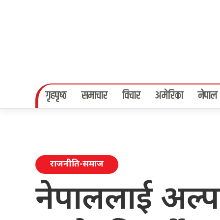
गृहपृष्‍ठ
समाचार
विचार
अमेरिका
नेपाल
राजनीति-समाज
नेपाललाई अल्