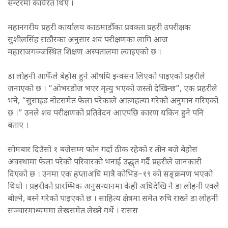
सेन्टरमा कार्यरत थिए ।
महानगरीय प्रहरी कार्यालय काठमाडौँका प्रवक्ता प्रहरी उपरीक्षक
सुशीलसिंह राठौरका अनुसार शव परीक्षणका लागि आज
महाराजगञ्जस्थित शिक्षण अस्पतालमा ल्याइएको छ ।
डा लोहनी आफैँले बेहोस हुने औषधि इन्क्सन लिएको पाइएको प्रहरीले
जनाएको छ । “ओभरडोज भएर मृत्यु भएको जस्तो देखिन्छ”, एक प्रहरीले
भने, “सुसाइड नोटसमेत फेला परेकाले आत्महत्या गरेको अनुमान गरिएको
छ ।” उनले शव परीक्षणको प्रतिवेदन आएपछि कारण यकिन हुने पनि
बताए ।
सोमबार दिउँसो १ बजेसम्म फोन गर्दा ठीक रहेको र तीन बजे बेहोस
अवस्थामा फेला परेको परिवारको भनाई उद्धृत गर्दै प्रहरीले जानकारी
दिएको छ । उनमा एक हप्ताअघि मात्रै कोभिड–१९ को सङ्क्रमण भएको
थियो । प्रहरीको प्रारम्भिक अनुसन्धानमा केही अघिदेखि नै डा लोहनी एक्लै
बोल्ने, बस्ने गरेको पाइएको छ । साहित्य क्षेत्रमा समेत रुचि राख्ने डा लोहनी
सञ्चारमाध्यममा लेखसमेत लेख्ने गर्थे । रासस