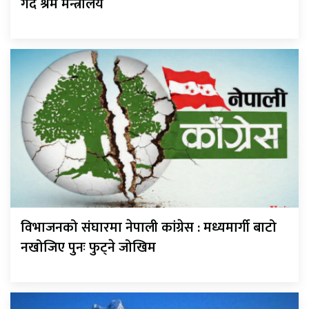
गर्दै श्रम मन्त्रालय
विभाजनको संघारमा नेपाली कांग्रेस : मध्यमार्गी बाटो
नखोजिए पुनः फुट्ने जोखिम