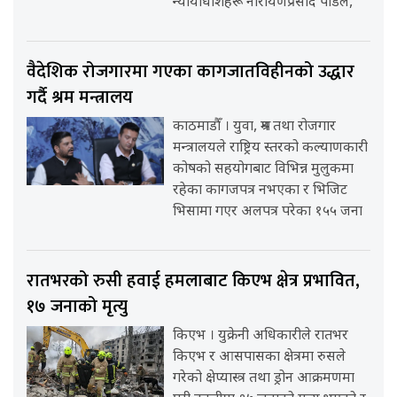
न्यायाधीशहरू नारायणप्रसाद पौडेल,
वैदेशिक रोजगारमा गएका कागजातविहीनको उद्धार
गर्दै श्रम मन्त्रालय
काठमाडौँ । युवा, श्रम तथा रोजगार
मन्त्रालयले राष्ट्रिय स्तरको कल्याणकारी
कोषको सहयोगबाट विभिन्न मुलुकमा
रहेका कागजपत्र नभएका र भिजिट
भिसामा गएर अलपत्र परेका १५५ जना
रातभरको रुसी हवाई हमलाबाट किएभ क्षेत्र प्रभावित,
१७ जनाको मृत्यु
किएभ । युक्रेनी अधिकारीले रातभर
किएभ र आसपासका क्षेत्रमा रुसले
गरेको क्षेप्यास्त्र तथा ड्रोन आक्रमणमा