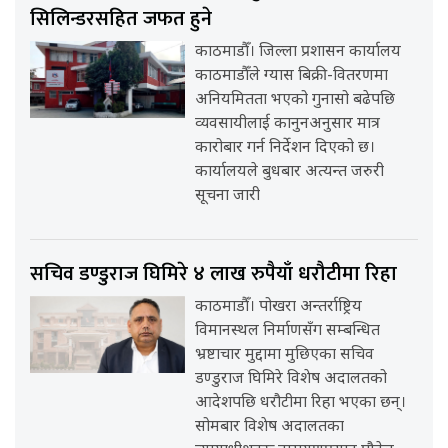
सिलिन्डरसहित जफत हुने
काठमाडौँ। जिल्ला प्रशासन कार्यालय
काठमाडौँले ग्यास बिक्री-वितरणमा
अनियमितता भएको गुनासो बढेपछि
व्यवसायीलाई कानुनअनुसार मात्र
कारोबार गर्न निर्देशन दिएको छ।
कार्यालयले बुधबार अत्यन्त जरुरी
सूचना जारी
सचिव डण्डुराज घिमिरे ४ लाख रुपैयाँ धरौटीमा रिहा
काठमाडौँ। पोखरा अन्तर्राष्ट्रिय
विमानस्थल निर्माणसँग सम्बन्धित
भ्रष्टाचार मुद्दामा मुछिएका सचिव
डण्डुराज घिमिरे विशेष अदालतको
आदेशपछि धरौटीमा रिहा भएका छन्।
सोमबार विशेष अदालतका