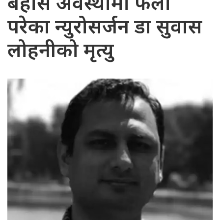
बेहोस अवस्थामा फेला
परेका न्युरोसर्जन डा सुवास
लोहनीको मृत्यु