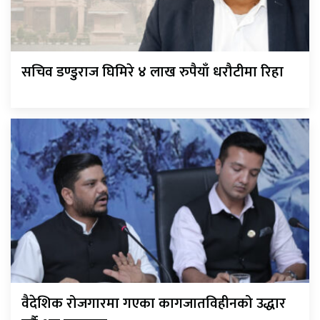
सचिव डण्डुराज घिमिरे ४ लाख रुपैयाँ धरौटीमा रिहा
वैदेशिक रोजगारमा गएका कागजातविहीनको उद्धार