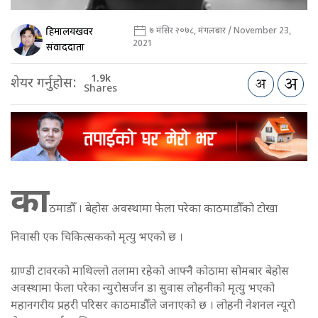
हिमालयखवर
७ मंसिर २०७८, मंगलबार / November 23,
2021
संवाददाता
1.9k
शेयर गर्नुहोस:
Shares
का
ठमाडौँ । बेहोस अवस्थामा फेला परेका काठमाडौँको टोखा
निवासी एक चिकित्सकको मृत्यु भएको छ ।
ग्राण्डी टावरको माथिल्लो तलामा रहेको आफ्नै कोठामा सोमबार बेहोस
अवस्थामा फेला परेका न्युरोसर्जन डा सुवास लोहनीको मृत्यु भएको
महानगरीय प्रहरी परिसर काठमाडौँले जनाएको छ । लोहनी नेशनल न्यूरो