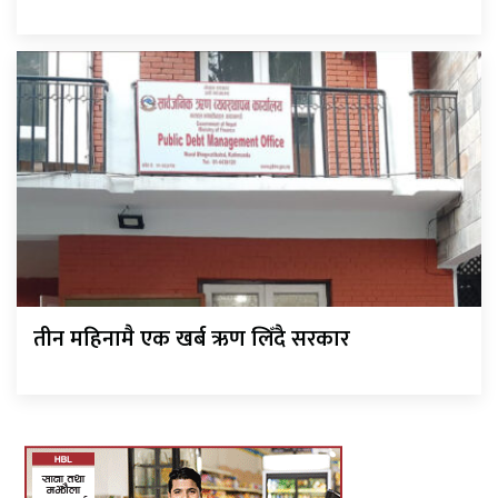
तीन महिनामै एक खर्ब ऋण लिँदै सरकार