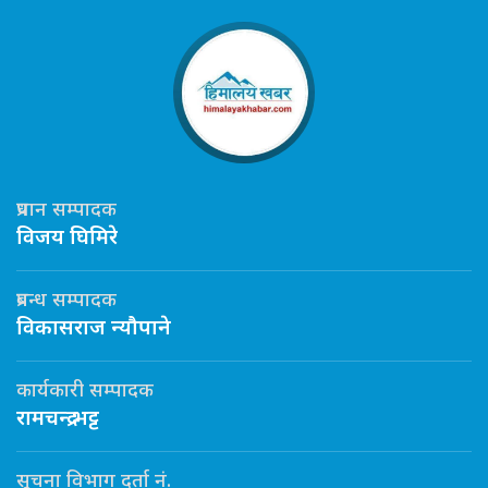
प्रधान सम्पादक
विजय घिमिरे
प्रबन्ध सम्पादक
विकासराज न्यौपाने
कार्यकारी सम्पादक
रामचन्द्र भट्ट
सूचना विभाग दर्ता नं.