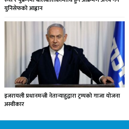
रूस र युक्रेनमा बालबालिकामाथि हुने आक्रमण अन्त्य गर्न
युनिसेफको आह्वान
इजरायली प्रधानमन्त्री नेतान्याहुद्वारा ट्रम्पको गाजा योजना
अस्वीकार