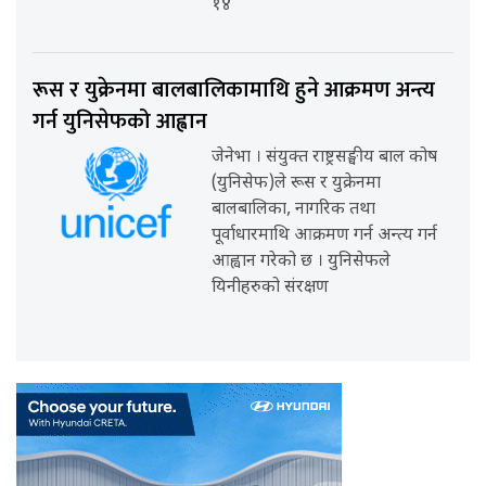
१४
रूस र युक्रेनमा बालबालिकामाथि हुने आक्रमण अन्त्य
गर्न युनिसेफको आह्वान
जेनेभा । संयुक्त राष्ट्रसङ्घीय बाल कोष
(युनिसेफ)ले रूस र युक्रेनमा
बालबालिका, नागरिक तथा
पूर्वाधारमाथि आक्रमण गर्न अन्त्य गर्न
आह्वान गरेको छ । युनिसेफले
यिनीहरुको संरक्षण