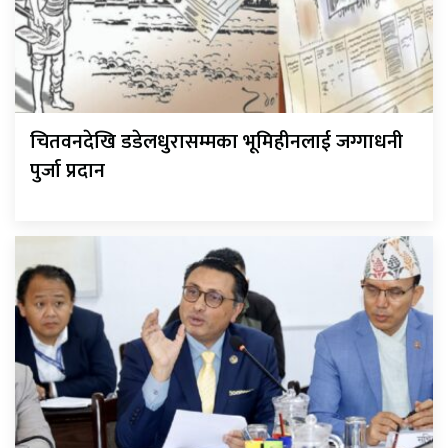
चितवनदेखि डडेलधुरासम्मका भूमिहीनलाई जग्गाधनी
पुर्जा प्रदान