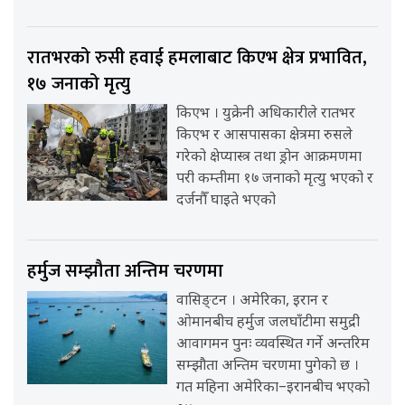
रातभरको रुसी हवाई हमलाबाट किएभ क्षेत्र प्रभावित,
१७ जनाको मृत्यु
किएभ । युक्रेनी अधिकारीले रातभर
किएभ र आसपासका क्षेत्रमा रुसले
गरेको क्षेप्यास्त्र तथा ड्रोन आक्रमणमा
परी कम्तीमा १७ जनाको मृत्यु भएको र
दर्जनौँ घाइते भएको
हर्मुज सम्झौता अन्तिम चरणमा
वासिङ्टन । अमेरिका, इरान र
ओमानबीच हर्मुज जलघाँटीमा समुद्री
आवागमन पुनः व्यवस्थित गर्ने अन्तरिम
सम्झौता अन्तिम चरणमा पुगेको छ ।
गत महिना अमेरिका–इरानबीच भएको