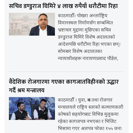
सचिव डण्डुराज घिमिरे ४ लाख रुपैयाँ धरौटीमा रिहा
काठमाडौँ। पोखरा अन्तर्राष्ट्रिय
विमानस्थल निर्माणसँग सम्बन्धित
भ्रष्टाचार मुद्दामा मुछिएका सचिव
डण्डुराज घिमिरे विशेष अदालतको
आदेशपछि धरौटीमा रिहा भएका छन्।
सोमबार विशेष अदालतका
न्यायाधीशहरू नारायणप्रसाद पौडेल,
वैदेशिक रोजगारमा गएका कागजातविहीनको उद्धार
गर्दै श्रम मन्त्रालय
काठमाडौँ । युवा, श्रम तथा रोजगार
मन्त्रालयले राष्ट्रिय स्तरको कल्याणकारी
कोषको सहयोगबाट विभिन्न मुलुकमा
रहेका कागजपत्र नभएका र भिजिट
भिसामा गएर अलपत्र परेका १५५ जना