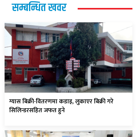
सम्बन्धित खवर
ग्यास बिक्री-वितरणमा कडाइ, लुकाएर बिक्री गरे
सिलिन्डरसहित जफत हुने