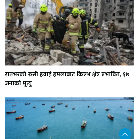
रातभरको रुसी हवाई हमलाबाट किएभ क्षेत्र प्रभावित, १७
जनाको मृत्यु