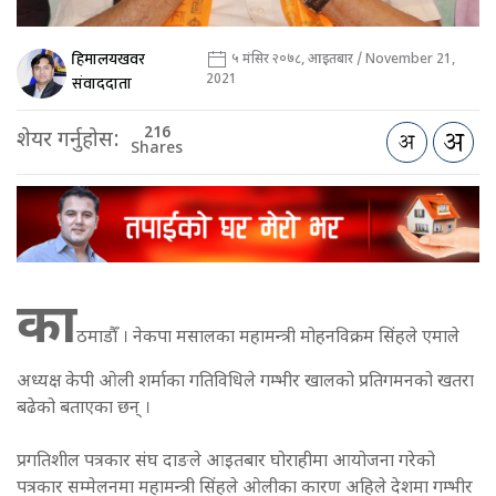
हिमालयखवर
५ मंसिर २०७८, आइतबार / November 21,
2021
संवाददाता
216
शेयर गर्नुहोस:
Shares
का
ठमाडौँ । नेकपा मसालका महामन्त्री मोहनविक्रम सिंहले एमाले
अध्यक्ष केपी ओली शर्माका गतिविधिले गम्भीर खालको प्रतिगमनको खतरा
बढेको बताएका छन् ।
प्रगतिशील पत्रकार संघ दाङले आइतबार घोराहीमा आयोजना गरेको
पत्रकार सम्मेलनमा महामन्त्री सिंहले ओलीका कारण अहिले देशमा गम्भीर