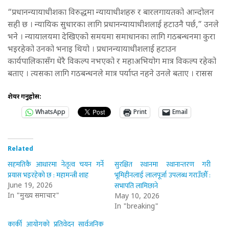
“प्रधानन्यायाधीशका विरुद्धमा न्यायाधीशहरु र बारलगायतको आन्दोलन
सही छ । न्यायिक सुधारका लागि प्रधानन्यायाधीशलाई हटाउनै पर्छ,” उनले
भने । न्यायालयमा देखिएको समयमा समाधानका लागि गठबन्धनमा कुरा
भइरहेको उनको भनाइ थियो । प्रधानन्यायाधीशलाई हटाउन
कार्यपालिकासँग धेरै विकल्प नभएको र महाअभियोग मात्र विकल्प रहेको
बताए । त्यसका लागि गठबन्धनले मात्र पर्याप्त नहने उनले बताए । रासस
शेयर गर्नुहोस:
WhatsApp
Print
Email
Related
सहमतिकै आधारमा नेतृत्व चयन गर्ने
सुरक्षित स्थानमा स्थानान्तरण गरी
प्रयास भइरहेको छ : महामन्त्री शाह
भूमिहीनलाई लालपूर्जा उपलब्ध गराउँछौँ :
सभापति लामिछाने
June 19, 2026
In "मुख्य समाचार"
May 10, 2026
In "breaking"
कार्की आयोगको प्रतिवेदन सार्वजनिक