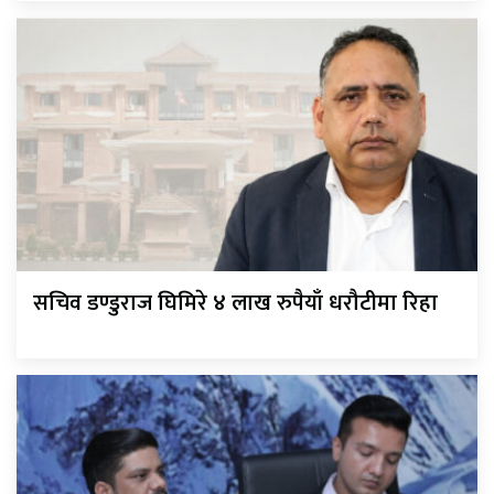
सचिव डण्डुराज घिमिरे ४ लाख रुपैयाँ धरौटीमा रिहा