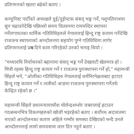
प्रतिगमनको खतरा बढेको बताए ।
कम्युनिस्ट पार्टीको अध्यक्षले दुई/दुईपटक संसद् भङ्ग गर्ने, पशुपतिनाथमा
सुन चढाउनेदेखि पछिल्लो समय चितवनमा राममन्दिर स्थापना
गर्नेलगायतका धार्मिक गतिविधिहरुले नेपाललाई हिन्दू राष्ट्र कायम गर्नेदेखि
राजतन्त्र स्थापनाको आन्दोलनमा सहयोग पुग्ने गतिविधिमा लागेर
प्रतिगमनलाई प्रश्रय दिने काम गरिरहेको उनको भनाइ थियो ।
“मध्यावधि निर्वाचनको बहानामा संसद् भङ्ग गर्ने देखावटी खेलमात्र हो ।
भित्री रहस्य हिन्दू राष्ट्र कायम गर्ने र राजतन्त्र पुनःस्थापना गर्ने हो,” महामन्त्री
सिंहले भने, “ओलीका गतिविधिहरु नेपाललाई धर्मनिरपेक्षताबाट हटाएर
हिन्दू राष्ट्र कायम गर्ने र त्यसैको आडमा राजतन्त्र पुनःस्थापना गर्नेतर्फ
केन्द्रित रहेको छ ।”
महामन्त्री सिंहले प्रधानन्यायाधीश चोलेन्द्रशम्शेर जबरालाई हटाउन
गठबन्धनभित्र विकल्पहरुको खोजी भइरहेको बताए । सर्वोच्च अदालतमा
भएको आन्दोलनका कारण अहिले गम्भीर समस्या देखिएको भन्दै उनले
आन्दोलनलाई लामो समयसम्म जान दिन नहुने बताए ।