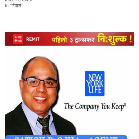
In "नेपाल"