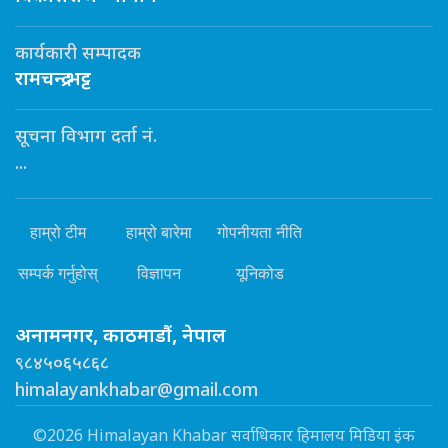
कार्यकारी सम्पादक
रामचन्द्र भट्ट
सूचना विभाग दर्ता नं.
...
हाम्रो टीम
हाम्रो बारेमा
गोपनीयता नीति
सम्पर्क गर्नुहोस्
विज्ञापन
यूनिकोड
अनामनगर, काठमाडौं, नेपाल
९८४५०६५८६८
himalayankhabar@gmail.com
©2026 Himalayan Khabar सर्वाधिकार हिमालय मिडिया इंक