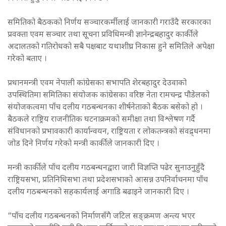
समितिको बैठकको निर्णय सञ्चारकर्मीलाई जानकारी गराउँदै सरकारका
प्रवक्ता एवम सञ्चार तथा सूचना प्रविधिमन्त्री ज्ञानेन्द्रबहादुर कार्कीले
अदालतको गतिरोधको सबै पक्षबाट यथाशीघ्र निकास हुने समितिले अपेक्षा
गरेको बताए ।
प्रधानमन्त्री एवम नेपाली कांग्रेसका सभापति शेरबहादुर देउवाको
उपस्थितिमा समितिका संयोजक कांग्रेसका वरिष्ठ नेता रामचन्द्र पौडेलको
संयोजकत्वमा पाँच दलीय गठबन्धनका शीर्षनेताको बैठक बसेको हो ।
बैठकले राष्ट्रिय राजनीतिक घटनाक्रमको समीक्षा तथा विश्लेषण गर्दै
संविधानको प्रभावकारी कार्यान्वयन, राष्ट्रियता र लोकतन्त्रको संवद्र्धनमा
जोड दिने निर्णय गरेको मन्त्री कार्कीले जानकारी दिए ।
मन्त्री कार्कीले पाँच दलीय गठबन्धनद्वारा जारी विज्ञप्ति पढेर सुनाउनुहुँदै
राष्ट्रियसभा, प्रतिनिधिसभा तथा प्रदेशसभाको आसन्न उपनिर्वाचनमा पाँच
दलीय गठबन्धनको सहकार्यलाई अगाडि बढाइने जानकारी दिए ।
“पाँच दलीय गठबन्धनको निर्माणसँगै जटिल सङ्क्रमण अन्त्य भएर