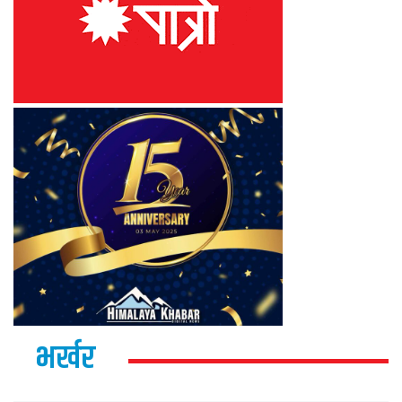
भर्खर