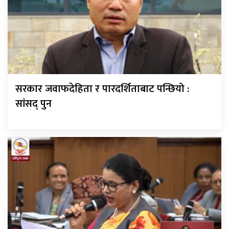
सरकार जवाफदेहिता र पारदर्शिताबाट पन्छियो :
सांसद् पुन