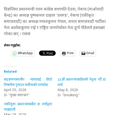
विज्ञप्तिमा प्रधानमन्त्री एवम कांग्रेस सभापति देउवा, नेकपा (माओवादी
केन्द्र) का अध्यक्ष पुष्पकमल दाहाल ‘प्रचण्ड’, नेकपा (एकीकृत
समाजवादी) का अध्यक्ष माधवकुमार नेपाल, जनता समाजवादी पार्टीका
नेता अशोककुमार राई र राष्ट्रिय जनमोर्चाका नेता दुर्गा पौडेलले हस्ताक्षर
गरेका छन् । रासस
शेयर गर्नुहोस:
WhatsApp
Print
Email
Related
सङ्क्रमणकालीन न्यायलाई छिटो
३३औँ प्रधानन्यायाधीशको नेतृत्व गर्दै डा
निष्कर्षमा पुर्‍याउन सर्वोच्चको परमादेश
शर्मा
April 30, 2026
May 8, 2026
In "मुख्य समाचार"
In "breaking"
नवनियुक्त प्रधानन्यायाधीश डा शर्माद्वारा
पदबहाली
May 19, 2026