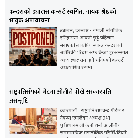
कन्दराको ड्यालस कन्सर्ट स्थगित, गायक श्रेष्ठको
भावुक क्षमायाचना
ड्यालस, टेक्सास - नेपाली सांगीतिक
इतिहासमा आफ्नो छुट्टै पहिचान
बनाएको लोकप्रिय ब्यान्ड कन्दराको
अमेरिकी ‘रिदम अफ चेन्ज’ टुरअन्तर्गत
आज ड्यालसमा हुने भनिएको कन्सर्ट
अप्रत्याशित रूपमा
राष्ट्रपतिसँगको भेटमा ओलीले पोखे सरकारप्रति
असन्तुष्टि
काठमाडौँ । राष्ट्रपति रामचन्द्र पौडेल र
नेकपा एमालेका अध्यक्ष तथा
पूर्वप्रधानमन्त्री केपी शर्मा ओलीबीच
समसामयिक राजनीतिक परिस्थितिबारे