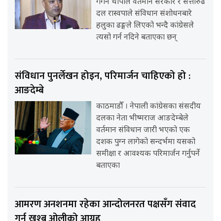
गगन थापाले वर्तमान सरकार र सत्तारुढ
दल रास्वपाले संविधान संशोधनबारे
हलुका ढङ्गले लिएको भन्दै कांग्रेसले
त्यसो गर्न नदिने बताएका छन्
संविधान पुनर्लेखन होइन, परिमार्जन चाहिएको हो :
आङदेम्बे
काठमाडौँ । नेपाली कांग्रेसका संसदीय
दलका नेता भीष्मराज आङदेम्बेले
वर्तमान संविधान जारी भएको एक
दशक पुग्न लागेको सन्दर्भमा यसको
समीक्षा र आवश्यक परिमार्जन गर्नुपर्ने
बताएका
आमरण अनशनमा रहेका आन्दोलनरत पक्षसँग संवाद
गर्न खुश्बु ओलीको आग्रह