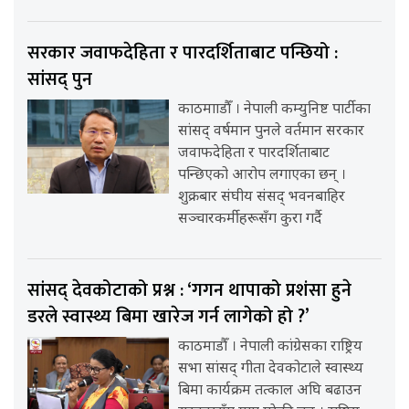
सरकार जवाफदेहिता र पारदर्शिताबाट पन्छियो :
सांसद् पुन
काठमााडौँ । नेपाली कम्युनिष्ट पार्टीका
सांसद् वर्षमान पुनले वर्तमान सरकार
जवाफदेहिता र पारदर्शिताबाट
पन्छिएको आरोप लगाएका छन् ।
शुक्रबार संघीय संसद् भवनबाहिर
सञ्चारकर्मीहरूसँग कुरा गर्दै
सांसद् देवकोटाको प्रश्न : ‘गगन थापाको प्रशंसा हुने
डरले स्वास्थ्य बिमा खारेज गर्न लागेको हो ?’
काठमाडौँ । नेपाली कांग्रेसका राष्ट्रिय
सभा सांसद् गीता देवकोटाले स्वास्थ्य
बिमा कार्यक्रम तत्काल अघि बढाउन