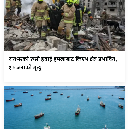
रातभरको रुसी हवाई हमलाबाट किएभ क्षेत्र प्रभावित,
१७ जनाको मृत्यु