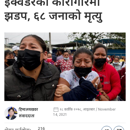
इक्वेडरको कारागारमा
झडप, ६८ जनाको मृत्यु
हिमालयखवर
२८ कार्तिक २०७८, आइतबार / November
14, 2021
संवाददाता
216