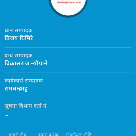
प्रधान सम्पादक
विजय घिमिरे
प्रबन्ध सम्पादक
विकासराज न्यौपाने
कार्यकारी सम्पादक
रामचन्द्र भट्ट
सूचना विभाग दर्ता नं.
...
हाम्रो टीम
हाम्रो बारेमा
गोपनीयता नीति