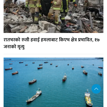
रातभरको रुसी हवाई हमलाबाट किएभ क्षेत्र प्रभावित, १७
जनाको मृत्यु