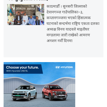
काठमाडौँ । सुनसरी जिल्लाको
देवानगञ्ज गाउँपालिका–३,
कप्तानगञ्जमा भएको हिंसात्मक
घटनाको सन्दर्भमा राष्ट्रिय एकता दलका
अध्यक्ष विनय यादवले माइतीघर
मण्डलामा जारी राखेको आमरण
अनशन नवौँ दिनमा