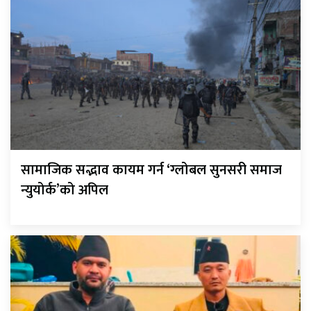
सामाजिक सद्भाव कायम गर्न ‘ग्लोबल सुनसरी समाज
न्युयोर्क’को अपिल