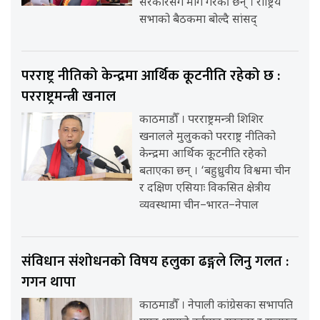
सरकारसँग माग गरेकी छन् । राष्ट्रिय
सभाको बैठकमा बोल्दै सांसद्
परराष्ट्र नीतिको केन्द्रमा आर्थिक कूटनीति रहेको छ :
परराष्ट्रमन्त्री खनाल
काठमाडौँ । परराष्ट्रमन्त्री शिशिर
खनालले मुलुकको परराष्ट्र नीतिको
केन्द्रमा आर्थिक कूटनीति रहेको
बताएका छन् । ‘बहुध्रुवीय विश्वमा चीन
र दक्षिण एसियाः विकसित क्षेत्रीय
व्यवस्थामा चीन–भारत–नेपाल
संविधान संशोधनको विषय हलुका ढङ्गले लिनु गलत :
गगन थापा
काठमाडौँ । नेपाली कांग्रेसका सभापति