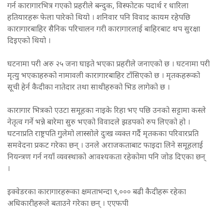
गर्न कारागारभित्र गएको प्रहरीले बन्दुक, विस्फोटक पदार्थ र धारिला
हतियारहरू फेला पारेको थियो । शनिवार पनि विवाद कायम रहेपछि
कारागारबाहिर सैनिक परिचालन गरी कारागारलाई बाहिरबाट थप सुरक्षा
दिइएको थियो ।
घटनामा परी अरु २५ जना घाइते भएका प्रहरीले जनाएको छ । घटनामा परी
मृत्यु भएकाहरुको नामावली कारागारबाहिर टाँसिएको छ । मृतकहरूको
सूची हेर्न कैदीका नातेदार तथा साथीहरुको भिड लागेको छ ।
कारागार भित्रको एउटा समूहका नाइके रिहा भए पछि उनको सट्टामा कस्ले
नेतृत्व गर्ने भन्ने बारेमा सुरु भएको विवादले झडपको रुप लिएको हो ।
घटनाप्रति राष्ट्रपति गुलेमो लास्सोले दुःख व्यक्त गर्दै मृतकका परिवारप्रति
समवेदना प्रकट गरेका छन् । उनले अराजकताबाट फाइदा लिने समूहलाई
नियन्त्रण गर्न नयाँ व्यवस्थाको आवश्यकता रहेकोमा पनि जोड दिएका छन्
।
इक्वेडरका कारागारहरूका क्षमताभन्दा ९,००० बढी कैदीहरू रहेका
अधिकारीहरूले बताउने गरेका छन् । एएफपी