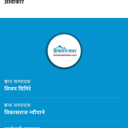
अस्वीकार
प्रधान सम्पादक
विजय घिमिरे
प्रबन्ध सम्पादक
विकासराज न्यौपाने