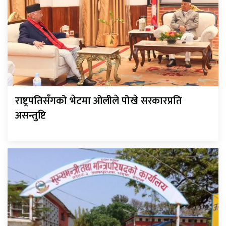
राष्ट्रपतिसँगको भेटमा ओलीले पोखे सरकारप्रति
असन्तुष्टि