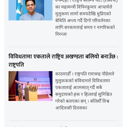
रुपन्देही । राष्ट्रिय स्वतन्त्र पार्टी (रास्वपा)
का महामन्त्री विपिनकुमार आचार्यले
मुलुकमा लामो समयदेखि थुप्रिएको
बेथिति अन्त्य गर्दै दिगो परिवर्तनका
लागि सरकारलाई समय र नागरिकको
निरन्तर
विविधतामा एकताले राष्ट्रिय अखण्डता बलियो बनाउँछ :
राष्ट्रपति
काठमाडौँ । राष्ट्रपति रामचन्द्र पौडेलले
मुलुककको संविधानले विविधतामा
एकतालाई आत्मसात् गर्दै सबै
समुदायको हक र हितलाई सुनिश्चित
गरेको बताएका छन् । बत्तिसौँ विश्व
आदिवासी दिवसका