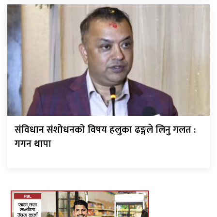
संविधान संशोधनको विषय हलुका ढङ्गले लिनु गलत :
गगन थापा