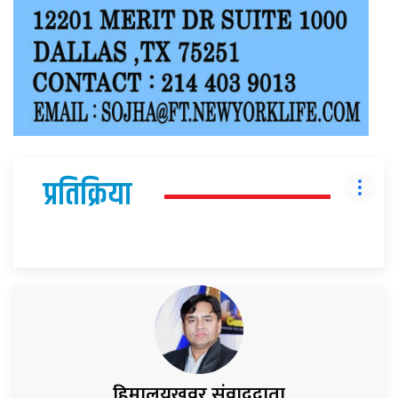
प्रतिक्रिया
हिमालयखवर संवाददाता