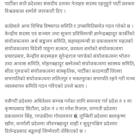
पार्टीका सातै प्रदेशका संसदीय दलका नेताहरु सदस्य रहनुहुने पार्टी प्रवक्ता
विश्वप्रकाश शर्माले जानकारी दिए ।
कांग्रेसले अन्य विभिन्न विषयगत समिति र उपसमितिसमेत गठन गरेको छ ।
केन्द्रीय सदस्य एवं सञ्चार तथा सूचना प्रविधिमन्त्री ज्ञानेन्द्रबहादुर कार्कीको
संयोजकत्वमा अर्थ सङ्कलन समिति, सहमहामन्त्री डा प्रकाशशरण महतको
संयोजकत्वमा विदेशी पाहुना सत्कार, प्रवक्ता शर्माको संयोजकत्वमा
प्रचारप्रसार, केन्द्रीय सदस्यहरु सुरेन्द्रराज पाण्डेको संयोजकत्वमा भोजन
तथा आवास समिति, मोहनबहादुर बस्नेतको संयोजकत्वमा स्वास्थ्य समिति,
सीता गुरुङको संयोजकत्वमा सांस्कृतिक, पार्टीका काठमाडौैँ जिल्ला
सभापतिको संयोजकत्वमा ललितपुर र भक्तपुरका सभापति रहने गरी मञ्च
व्यवस्थापन समिति गठन गरिएको उनले बताए ।
यसैगरी प्रदेशमा अधिवेशन सम्पन्न गर्नका लागि समन्वय गर्न प्रदेश नं १ मा
कृष्णप्रसाद सिटौला, प्रदेश नं २ मा रमेश रिजाल, वाग्मती प्रदेशमा
प्रकाशमान सिंह, गण्डकीमा गोपालमान श्रेष्ठ, लुम्बिनी प्रदेशमा बालकृष्ण
खाँण, कर्णाली प्रदेशमा जीवनबहादुर शाही र सुदूरपश्चिम प्रदेशमा
दिलेन्द्रप्रसाद बडूलाई जिम्मेवारी तोकिएको छ ।