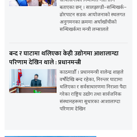
आयोजनाको निर्माणले गति लिने
बताएका छन् । सालझण्डी–सन्धिखर्क–
ढोरपाटन सडक आयोजनाको स्थलगत
अनुगमनका क्रममा अर्घाखाँचीको
सन्धिखर्कमा मन्त्री लम्सालले
बन्द र घाटामा थलिएका केही उद्योगमा आशालाग्दा
परिणाम देखिन थाले : प्रधानमन्त्री
काठमाडौँ । प्रधानमन्त्री वालेन्द्र शाहले
वर्षौंदेखि बन्द रहेका, निरन्तर घाटामा
थलिएका र सर्वसाधारणमा निराशा पैदा
गरेका राष्ट्रिय उद्योग तथा सार्वजनिक
संस्थानहरूमा सुधारका आशालाग्दा
परिणाम देखिन