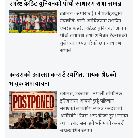
एभरेष्ट क्रेडिट युनियनको पाँचौ साधारण सभा सम्पन्न
ड्यालस (अमेरिका) । नेपालीहरुद्वारा
नेपालीकै लागि अमेरिकामा स्थापित
एभरेष्ट फेडरेल क्रेडिट युनियनले आफ्नो
पाँचौ साधारण सभा शनिबार टेक्ससको
युलेसमा सम्पन्न गरेको छ । साधारण
सभाले
कन्दराको ड्यालस कन्सर्ट स्थगित, गायक श्रेष्ठको
भावुक क्षमायाचना
ड्यालस, टेक्सास - नेपाली सांगीतिक
इतिहासमा आफ्नो छुट्टै पहिचान
बनाएको लोकप्रिय ब्यान्ड कन्दराको
अमेरिकी ‘रिदम अफ चेन्ज’ टुरअन्तर्गत
आज ड्यालसमा हुने भनिएको कन्सर्ट
अप्रत्याशित रूपमा