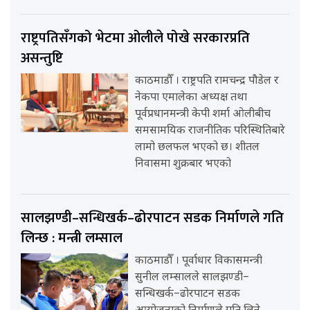
राष्ट्रपतिसँगको भेटमा ओलीले पोखे सरकारप्रति
असन्तुष्टि
काठमाडौँ । राष्ट्रपति रामचन्द्र पौडेल र
नेकपा एमालेका अध्यक्ष तथा
पूर्वप्रधानमन्त्री केपी शर्मा ओलीबीच
समसामयिक राजनीतिक परिस्थितिबारे
लामो छलफल भएको छ। शीतल
निवासमा शुक्रबार भएको
सालझण्डी–सन्धिखर्क–ढोरपाटन सडक निर्माणले गति
लिन्छ : मन्त्री लम्साल
काठमाडौँ । पूर्वाधार विकासमन्त्री
सुनील लम्सालले सालझण्डी–
सन्धिखर्क–ढोरपाटन सडक