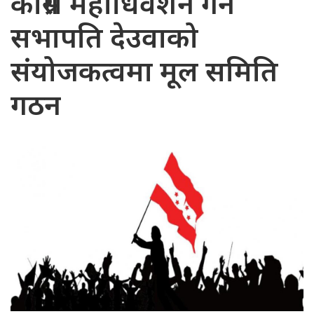
कांग्रेस महाधिवेशन गर्न
सभापति देउवाको
संयोजकत्वमा मूल समिति
गठन