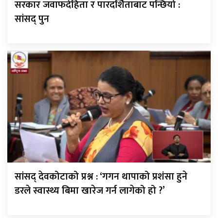
सरकार जवाफदेहिता र पारदर्शिताबाट पन्छियो :
सांसद् पुन
सांसद् देवकोटाको प्रश्न : ‘गगन थापाको प्रशंसा हुने
डरले स्वास्थ्य बिमा खारेज गर्न लागेको हो ?’