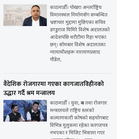
काठमाडौँ। पोखरा अन्तर्राष्ट्रिय
विमानस्थल निर्माणसँग सम्बन्धित
भ्रष्टाचार मुद्दामा मुछिएका सचिव
डण्डुराज घिमिरे विशेष अदालतको
आदेशपछि धरौटीमा रिहा भएका
छन्। सोमबार विशेष अदालतका
न्यायाधीशहरू नारायणप्रसाद
पौडेल,
वैदेशिक रोजगारमा गएका कागजातविहीनको
उद्धार गर्दै श्रम मन्त्रालय
काठमाडौँ । युवा, श्रम तथा रोजगार
मन्त्रालयले राष्ट्रिय स्तरको
कल्याणकारी कोषको सहयोगबाट
विभिन्न मुलुकमा रहेका कागजपत्र
नभएका र भिजिट भिसामा गएर