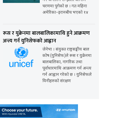
गर्ने अन्तरिम सम्झौता अन्तिम
चरणमा पुगेको छ । गत महिना
अमेरिका–इरानबीच भएको १४
रूस र युक्रेनमा बालबालिकामाथि हुने आक्रमण
अन्त्य गर्न युनिसेफको आह्वान
जेनेभा । संयुक्त राष्ट्रसङ्घीय बाल
कोष (युनिसेफ)ले रूस र युक्रेनमा
बालबालिका, नागरिक तथा
पूर्वाधारमाथि आक्रमण गर्न अन्त्य
गर्न आह्वान गरेको छ । युनिसेफले
यिनीहरुको संरक्षण