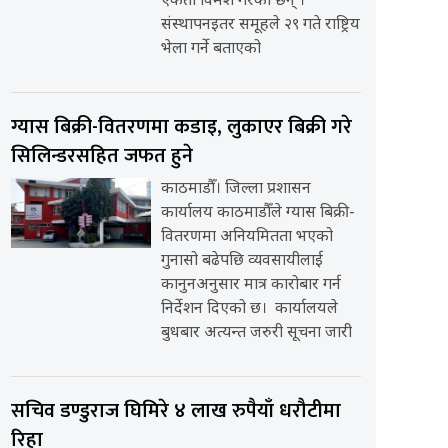
एकता विमर्श गरेका छन् ।
संस्थापनइतर समूहले २९ गते राष्ट्रिय
भेला गर्ने बताएको
ग्यास बिक्री-वितरणमा कडाइ, लुकाएर बिक्री गरे
सिलिन्डरसहित जफत हुने
काठमाडौँ। जिल्ला प्रशासन
कार्यालय काठमाडौँले ग्यास बिक्री-
वितरणमा अनियमितता भएको
गुनासो बढेपछि व्यवसायीलाई
कानुनअनुसार मात्र कारोबार गर्न
निर्देशन दिएको छ। कार्यालयले
बुधबार अत्यन्त जरुरी सूचना जारी
सचिव डण्डुराज घिमिरे ४ लाख रुपैयाँ धरौटीमा
रिहा