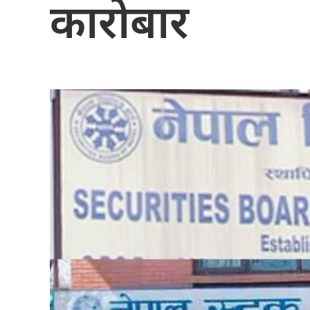
कारोबार