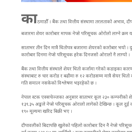
का
ठमाडौँ । बैंक तथा वित्तीय संस्थामा तरलताको अभाव, 
बजारमा शेयर कारोबार मापक नेप्से परिसूचक ओरोलो लाग्ने क्रम य
साताभर तीन दिन मात्रै धितोपत्र बजारमा शेयरको कारोबार भयो । द
कारोबार दिनमा नेप्से परिसूचक हरेक दिनजसो ओरालो नै लाग्यो ।
बैंक तथा वित्तीय संस्थाले शेयर धितो कर्जामा गरेको कडाइका क
संस्थाबाट रु चार करोड र बढीमा रु १२ करोडसम्म मात्रै सेयर धितो 
गति समात्न नसकेको विश्लेषण भइरहेको छ ।
नेपाल स्टक एक्सचेञ्जका अनुसार साताभर कूल २३० कम्पनीको शे
१३९.३५ अङ्कले नेप्से परिसूचक ओरालो लागेको देखिन्छ । कूल दु
१९० मूल्यमा खरिद बिक्री भए ।
दीपावलीको बिदापछि खुलेको पहिलो कारोबार दिन नै नेप्से परिसूचक 