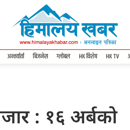
अन्तर्वार्ता
बिजनेस
ग्लोबल
HK विशेष
HK TV
जार : १६ अर्बको