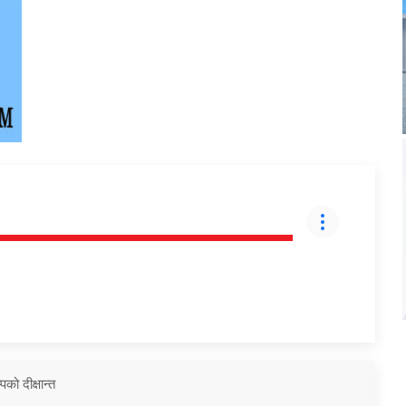
को दीक्षान्त