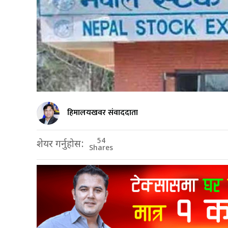
हिमालयखवर संवाददाता
54
शेयर गर्नुहोस:
Shares