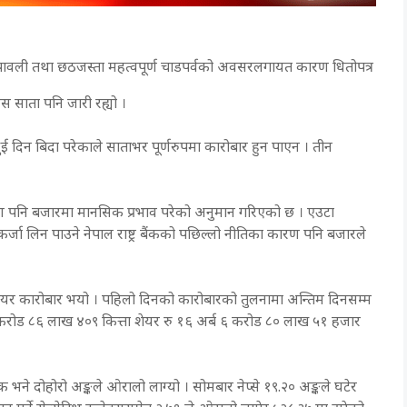
दीपावली तथा छठजस्ता महत्वपूर्ण चाडपर्वको अवसरलगायत कारण धितोपत्र
स साता पनि जारी रह्यो ।
ुई दिन बिदा परेकाले साताभर पूर्णरुपमा कारोबार हुन पाएन । तीन
ारण पनि बजारमा मानसिक प्रभाव परेको अनुमान गरिएको छ । एउटा
कर्जा लिन पाउने नेपाल राष्ट्र बैंकको पछिल्लो नीतिका कारण पनि बजारले
यर कारोबार भयो । पहिलो दिनको कारोबारको तुलनामा अन्तिम दिनसम्म
ई करोड ८६ लाख ४०९ कित्ता शेयर रु १६ अर्ब ६ करोड ८० लाख ५१ हजार
भने दोहोरो अङ्कले ओरालो लाग्यो । सोमबार नेप्से १९.२० अङ्कले घटेर