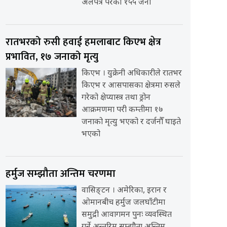
अलपत्र परेका १५५ जना
रातभरको रुसी हवाई हमलाबाट किएभ क्षेत्र
प्रभावित, १७ जनाको मृत्यु
किएभ । युक्रेनी अधिकारीले रातभर
किएभ र आसपासका क्षेत्रमा रुसले
गरेको क्षेप्यास्त्र तथा ड्रोन
आक्रमणमा परी कम्तीमा १७
जनाको मृत्यु भएको र दर्जनौँ घाइते
भएको
हर्मुज सम्झौता अन्तिम चरणमा
वासिङ्टन । अमेरिका, इरान र
ओमानबीच हर्मुज जलघाँटीमा
समुद्री आवागमन पुनः व्यवस्थित