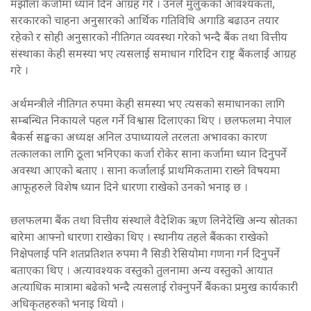
मझौला कर्जामा ध्यान दिन आग्रह गरे । उनले मुलुकको आवश्यकता,
सरकारको चाहना अनुसारको आर्थिक गतिविधि अगाडि बढाउन तयार
रहेको र सोही अनुसारको नीतिगत व्यवस्था गरेको भन्दै बैंक तथा वित्तीय
संस्थाका केही समस्या भए त्यसलाई समाधान गरिदिन राष्ट्र बैंकलाई आग्रह
गरे ।
अर्थमन्त्रीले नीतिगत रुपमा केही समस्या भए त्यसको समाधानका लागि
सम्बन्धित निकायले पहल गर्ने विश्वास दिलाएका थिए । छलफलमा नेपाल
बैकर्स सङ्घका अध्यक्ष अनिल उपाध्यायले तरलता अभावका कारण
तत्कालका लागि ठूला भनिएका कर्जा रोकेर साना कर्जामा ध्यान दिनुपर्ने
अवस्था आएको बताए । साना कर्जालाई प्राथमिकतामा राख्ने विषयमा
आफूहरुले विशेष ध्यान दिने धारणा राखेको उनको भनाइ छ ।
छलफलमा बैंक तथा वित्तीय संस्थाले वैदेशिक ऋण लिनेदेखि अन्य स्रोतका
बारेमा आफ्नो धारणा राखेका थिए । स्थानीय तहले बैंकका राखेको
निक्षेपलाई पनि शतप्रतिशत रुपमा नै सिडी रेसियोमा गणना गर्न दिनुपर्ने
बताएका थिए । अत्यावश्यक वस्तुको तुलनामा अन्य वस्तुको आयात
अत्याधिक मात्रामा बढेको भन्दै त्यसलाई रोक्नुपर्ने बैंकका प्रमुख कार्यकारी
अधिकृतहरुको भनाइ थियो ।