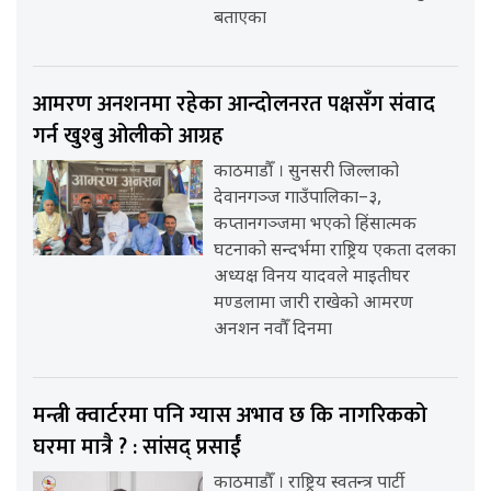
बताएका
आमरण अनशनमा रहेका आन्दोलनरत पक्षसँग संवाद
गर्न खुश्बु ओलीको आग्रह
काठमाडौँ । सुनसरी जिल्लाको
देवानगञ्ज गाउँपालिका–३,
कप्तानगञ्जमा भएको हिंसात्मक
घटनाको सन्दर्भमा राष्ट्रिय एकता दलका
अध्यक्ष विनय यादवले माइतीघर
मण्डलामा जारी राखेको आमरण
अनशन नवौँ दिनमा
मन्त्री क्वार्टरमा पनि ग्यास अभाव छ कि नागरिकको
घरमा मात्रै ? : सांसद् प्रसाईं
काठमाडौँ । राष्ट्रिय स्वतन्त्र पार्टी