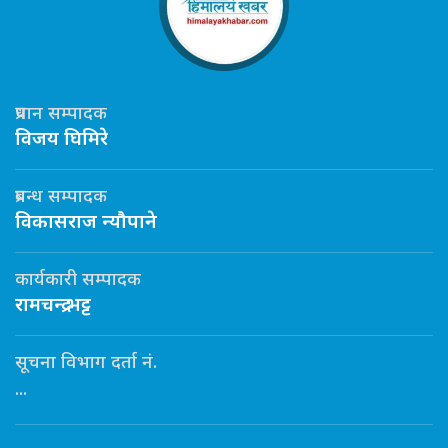
प्रधान सम्पादक
विजय घिमिरे
प्रबन्ध सम्पादक
विकासराज न्यौपाने
कार्यकारी सम्पादक
रामचन्द्र भट्ट
सूचना विभाग दर्ता नं.
...