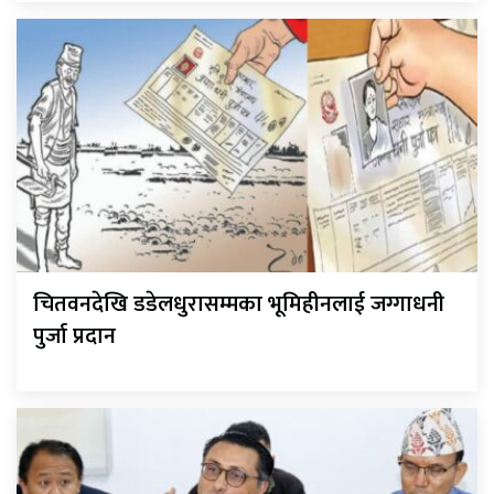
चितवनदेखि डडेलधुरासम्मका भूमिहीनलाई जग्गाधनी
पुर्जा प्रदान