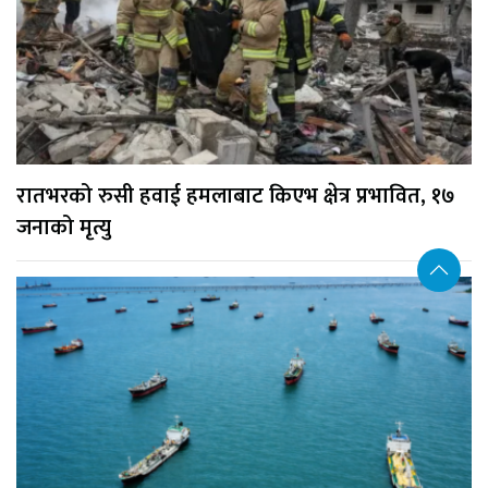
रातभरको रुसी हवाई हमलाबाट किएभ क्षेत्र प्रभावित, १७
जनाको मृत्यु