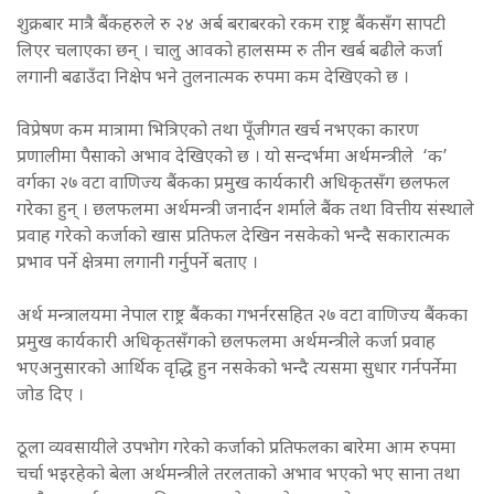
शुक्रबार मात्रै बैंकहरुले रु २४ अर्ब बराबरको रकम राष्ट्र बैंकसँग सापटी
लिएर चलाएका छन् । चालु आवको हालसम्म रु तीन खर्ब बढीले कर्जा
लगानी बढाउँदा निक्षेप भने तुलनात्मक रुपमा कम देखिएको छ ।
विप्रेषण कम मात्रामा भित्रिएको तथा पूँजीगत खर्च नभएका कारण
प्रणालीमा पैसाको अभाव देखिएको छ । यो सन्दर्भमा अर्थमन्त्रीले ‘क’
वर्गका २७ वटा वाणिज्य बैंकका प्रमुख कार्यकारी अधिकृतसँग छलफल
गरेका हुन् । छलफलमा अर्थमन्त्री जनार्दन शर्माले बैंक तथा वित्तीय संस्थाले
प्रवाह गरेको कर्जाको खास प्रतिफल देखिन नसकेको भन्दै सकारात्मक
प्रभाव पर्ने क्षेत्रमा लगानी गर्नुपर्ने बताए ।
अर्थ मन्त्रालयमा नेपाल राष्ट्र बैंकका गभर्नरसहित २७ वटा वाणिज्य बैंकका
प्रमुख कार्यकारी अधिकृतसँगको छलफलमा अर्थमन्त्रीले कर्जा प्रवाह
भएअनुसारको आर्थिक वृद्धि हुन नसकेको भन्दै त्यसमा सुधार गर्नपर्नेमा
जोड दिए ।
ठूला व्यवसायीले उपभोग गरेको कर्जाको प्रतिफलका बारेमा आम रुपमा
चर्चा भइरहेको बेला अर्थमन्त्रीले तरलताको अभाव भएको भए साना तथा