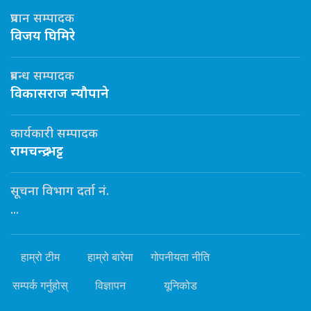
प्रधान सम्पादक
विजय घिमिरे
प्रबन्ध सम्पादक
विकासराज न्यौपाने
कार्यकारी सम्पादक
रामचन्द्र भट्ट
सूचना विभाग दर्ता नं.
...
हाम्रो टीम
हाम्रो बारेमा
गोपनीयता नीति
सम्पर्क गर्नुहोस्
विज्ञापन
यूनिकोड