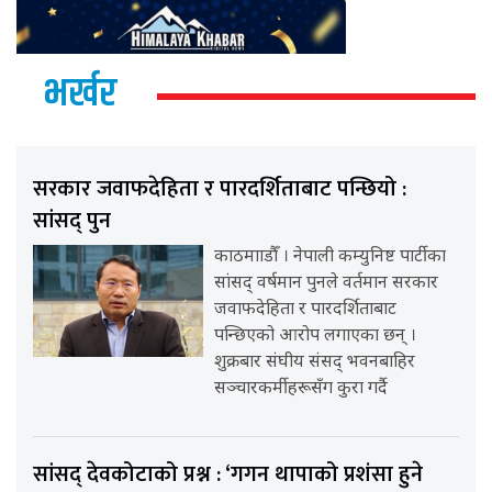
भर्खर
सरकार जवाफदेहिता र पारदर्शिताबाट पन्छियो :
सांसद् पुन
काठमााडौँ । नेपाली कम्युनिष्ट पार्टीका
सांसद् वर्षमान पुनले वर्तमान सरकार
जवाफदेहिता र पारदर्शिताबाट
पन्छिएको आरोप लगाएका छन् ।
शुक्रबार संघीय संसद् भवनबाहिर
सञ्चारकर्मीहरूसँग कुरा गर्दै
सांसद् देवकोटाको प्रश्न : ‘गगन थापाको प्रशंसा हुने