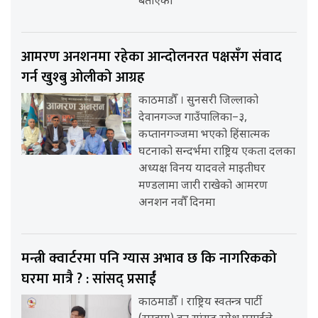
बताएका
आमरण अनशनमा रहेका आन्दोलनरत पक्षसँग संवाद
गर्न खुश्बु ओलीको आग्रह
काठमाडौँ । सुनसरी जिल्लाको
देवानगञ्ज गाउँपालिका–३,
कप्तानगञ्जमा भएको हिंसात्मक
घटनाको सन्दर्भमा राष्ट्रिय एकता दलका
अध्यक्ष विनय यादवले माइतीघर
मण्डलामा जारी राखेको आमरण
अनशन नवौँ दिनमा
मन्त्री क्वार्टरमा पनि ग्यास अभाव छ कि नागरिकको
घरमा मात्रै ? : सांसद् प्रसाईं
काठमाडौँ । राष्ट्रिय स्वतन्त्र पार्टी