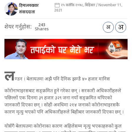
हिमालयखवर
२५ कार्तिक २०७८, बिहिबार / November 11,
2021
संवाददाता
243
शेयर गर्नुहोस:
Shares
ल
ण्डन । बेलायतमा अझै पनि दैनिक झण्डै ४० हजार मानिस
कोरोनाभाइरसबाट सङ्क्रमित हुने गरेका छन् । सरकारी अधिकारीहरुले
पछिल्लो एक दिनमा ३९ हजार ३२९ जना नयाँ सङ्क्रमित थपिएको
जानकारी दिएका छन् । सोही अवधिमा २१४ जनाको कोरोनाभाइरसकै
कारण मृत्यु भएको पनि अधिकारीहरुले बिहीबार जानकारी दिएका छन् ।
योसँगै बेलायतमा कोरोनाका कारण अहिलेसम्म मृत्यु भएकाहरुको कुल