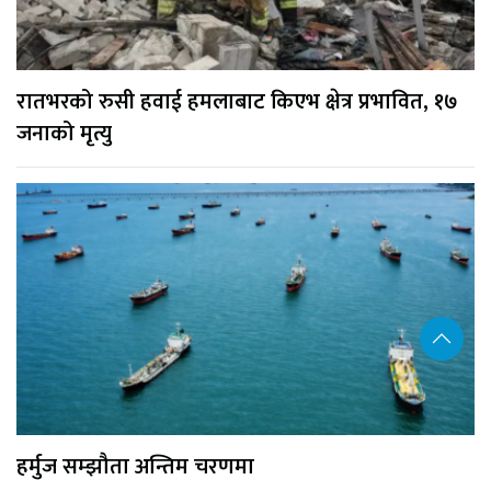
रातभरको रुसी हवाई हमलाबाट किएभ क्षेत्र प्रभावित, १७
जनाको मृत्यु
हर्मुज सम्झौता अन्तिम चरणमा