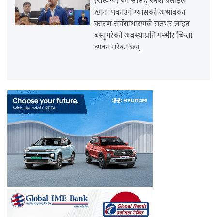
(रास्वपा) का सांसद् रमेश प्रसाईंले
खाना पकाउने ग्यासको अभावका
कारण सर्वसाधारणले रातभर लाइन
बस्नुपरेको अवस्थाप्रति गम्भीर चिन्ता
व्यक्त गरेका छन्