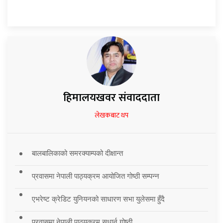
हिमालयखवर संवाददाता
लेखकबाट थप
बालबालिकाको समरक्याम्पको दीक्षान्त
प्रवासमा नेपाली पाठ्यक्रम आयोजित गोष्ठी सम्पन्न
एभरेष्ट क्रेडिट युनियनको साधारण सभा युलेसमा हुँदै
प्रवासमा नेपाली पाठ्यक्रम सुधार्न गोष्ठी