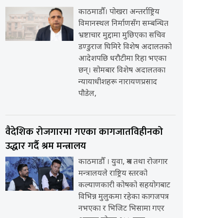
काठमाडौँ। पोखरा अन्तर्राष्ट्रिय
विमानस्थल निर्माणसँग सम्बन्धित
भ्रष्टाचार मुद्दामा मुछिएका सचिव
डण्डुराज घिमिरे विशेष अदालतको
आदेशपछि धरौटीमा रिहा भएका
छन्। सोमबार विशेष अदालतका
न्यायाधीशहरू नारायणप्रसाद
पौडेल,
वैदेशिक रोजगारमा गएका कागजातविहीनको
उद्धार गर्दै श्रम मन्त्रालय
काठमाडौँ । युवा, श्रम तथा रोजगार
मन्त्रालयले राष्ट्रिय स्तरको
कल्याणकारी कोषको सहयोगबाट
विभिन्न मुलुकमा रहेका कागजपत्र
नभएका र भिजिट भिसामा गएर