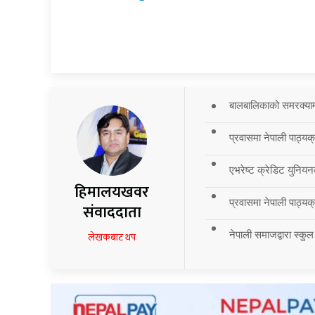
बालबालिकाको समरक्याम्प
प्रवासमा नेपाली पाठ्यक
एभरेष्ट क्रेडिट युनियन
हिमालयखवर
प्रवासमा नेपाली पाठ्यक्र
संवाददाता
नेपाली समाजद्वारा स्कुल
लेखकबाट थप