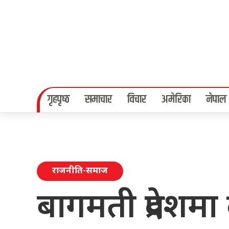
गृहपृष्‍ठ
समाचार
विचार
अमेरिका
नेपाल
राजनीति-समाज
बागमती प्रदेशमा द