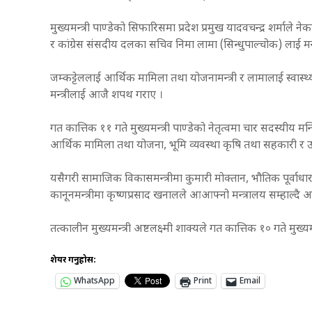
मुख्यमन्त्री पाण्डेको सिफारिसमा प्रदेश प्रमुख यादवचन्द्र शर्माल
र कांग्रेस संसदीय दलका सचिव निमा लामा (सिन्धुपाल्चोक) लाई मन्
जम्कट्टेललाई आर्थिक मामिला तथा योजनामन्त्री र लामालाई स्वास्थ्यम
मन्त्रीलाई आजै शपथ गराए ।
गत कात्तिक ११ गते मुख्यमन्त्री पाण्डेको नेतृत्वमा चार सदस्यीय मन्त
आर्थिक मामिला तथा योजना, भूमि व्यवस्था कृषि तथा सहकारी र उद
यसैगरी सामाजिक विकासमन्त्रीमा कुमारी मोक्तान, भौतिक पूर्वाध
कानूनमन्त्रीमा कृष्णप्रसाद खनालले आआफ्नो मन्त्रालय सम्हाल्दै
तत्कालीन मुख्यमन्त्री अष्टलक्ष्मी शाक्यले गत कात्तिक १० गते मुख्
शेयर गर्नुहोस:
WhatsApp
Print
Email