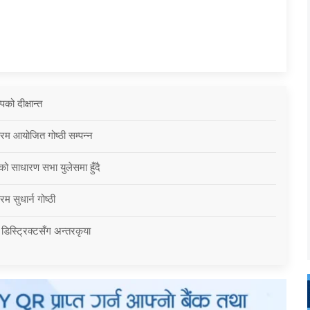
को दीक्षान्त
्रम आयोजित गोष्ठी सम्पन्न
को साधारण सभा युलेसमा हुँदै
म सुधार्न गोष्ठी
 डिस्ट्रिक्टसँग अन्तरकृया