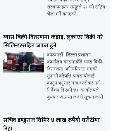
एकता विमर्श गरेका छन् ।
संस्थापनइतर समूहले २९ गते राष्ट्रिय
भेला गर्ने बताएको
ग्यास बिक्री-वितरणमा कडाइ, लुकाएर बिक्री गरे
सिलिन्डरसहित जफत हुने
काठमाडौँ। जिल्ला प्रशासन
कार्यालय काठमाडौँले ग्यास बिक्री-
वितरणमा अनियमितता भएको
गुनासो बढेपछि व्यवसायीलाई
कानुनअनुसार मात्र कारोबार गर्न
निर्देशन दिएको छ। कार्यालयले
बुधबार अत्यन्त जरुरी सूचना जारी
सचिव डण्डुराज घिमिरे ४ लाख रुपैयाँ धरौटीमा
रिहा