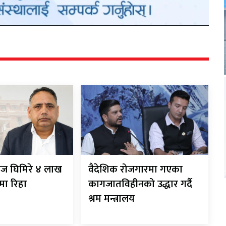
ाज घिमिरे ४ लाख
वैदेशिक रोजगारमा गएका
ीमा रिहा
कागजातविहीनको उद्धार गर्दै
श्रम मन्त्रालय