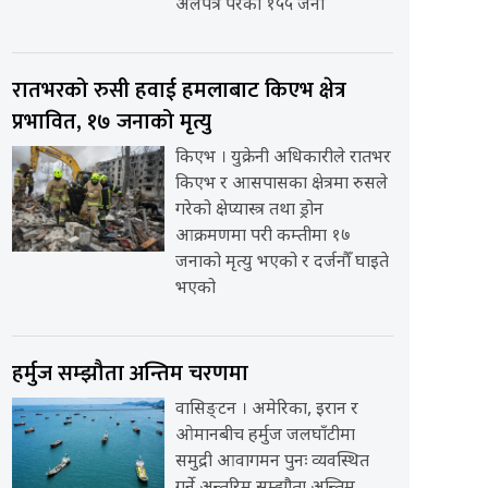
अलपत्र परेका १५५ जना
रातभरको रुसी हवाई हमलाबाट किएभ क्षेत्र
प्रभावित, १७ जनाको मृत्यु
किएभ । युक्रेनी अधिकारीले रातभर
किएभ र आसपासका क्षेत्रमा रुसले
गरेको क्षेप्यास्त्र तथा ड्रोन
आक्रमणमा परी कम्तीमा १७
जनाको मृत्यु भएको र दर्जनौँ घाइते
भएको
हर्मुज सम्झौता अन्तिम चरणमा
वासिङ्टन । अमेरिका, इरान र
ओमानबीच हर्मुज जलघाँटीमा
समुद्री आवागमन पुनः व्यवस्थित