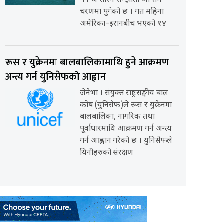
गर्ने अन्तरिम सम्झौता अन्तिम
चरणमा पुगेको छ । गत महिना
अमेरिका–इरानबीच भएको १४
रूस र युक्रेनमा बालबालिकामाथि हुने आक्रमण
अन्त्य गर्न युनिसेफको आह्वान
जेनेभा । संयुक्त राष्ट्रसङ्घीय बाल
कोष (युनिसेफ)ले रूस र युक्रेनमा
बालबालिका, नागरिक तथा
पूर्वाधारमाथि आक्रमण गर्न अन्त्य
गर्न आह्वान गरेको छ । युनिसेफले
यिनीहरुको संरक्षण