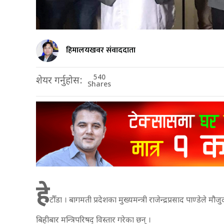
हिमालयखवर संवाददाता
540
शेयर गर्नुहोस:
Shares
हे
टौँडा । बागमती प्रदेशका मुख्यमन्त्री राजेन्द्रप्रसाद पाण्डेल
बिहीबार मन्त्रिपरिषद् विस्तार गरेका छन् ।