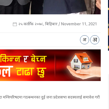
२५ कार्तिक २०७८, बिहिबार / November 11, 2021
े मौजुदा मन्त्रिपरिषदमा गठबन्धनका दुई जना प्रदेशसभा सदस्यलाई समावेश गरी