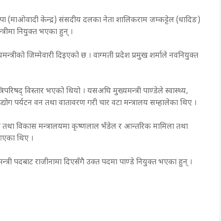
े नेकपा (माओवादी केन्द्र) संसदीय दलका नेता शालिकराम जम्कट्टेल (धादिङ)
त्रीमा नियुक्त भएका हुन् ।
न्त्रीको जिम्मेवारी दिइएको छ । वाग्मती प्रदेश प्रमुख शर्माले नवनियुक्त
्रिपरिषद् विस्तार भएको थियो । यसअघि मुख्यमन्त्री पाण्डेले स्वास्थ्य,
्योग पर्यटन वन तथा वातावरण गरी चार वटा मन्त्रालय सम्हालेका थिए ।
ार तथा विकास मन्त्रालयमा कृष्णलाल भँडेल र आन्तरिक मामिला तथा
 आएका थिए ।
यमन्त्री पदबाट राजीनामा दिएसँगै उक्त पदमा पाण्डे नियुक्त भएका हुन् ।