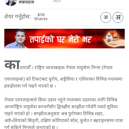
2021
संवाददाता
810
शेयर गर्नुहोस:
Shares
का
ठमाडौँ । राष्ट्रिय ध्वजाबाहक नेपाल वायुसेवा निगम (नेपाल
एयरलाइन्स) को टिकटबाट युरोप, अष्ट्रेलिया र एशियाका विभिन्न गन्तव्यमा
हवाईयात्रा गर्न पाइने भएको छ ।
नेपाल एयरलाइन्सले सिधा उडान नहुने गन्तव्यमा उडानका लागि विभिन्न
अन्तर्राष्ट्रिय वायुसेवा कम्पनीसँग द्विपक्षीय सम्झौता गरेसँगै यस्तो सुविधा
पाइने भएको हो । सम्झौताअनुसार अब युरोपका विभिन्न शहर,
अष्टे«लियाको सिड्नी, दक्षिण कोरियाको सोल, कुवेत र बहराइनसम्म यात्रा
गर्न सकिने निगमले जनाएको छ ।