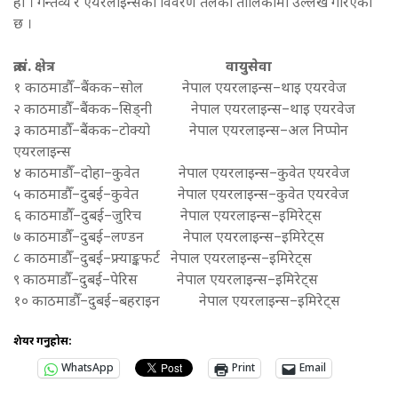
हो । गन्तव्य र एयरलाइन्सको विवरण तलको तालिकामा उल्लेख गरिएको
छ ।
क्र.सं. क्षेत्र वायुसेवा
१ काठमाडौँ–बैंकक–सोल नेपाल एयरलाइन्स–थाइ एयरवेज
२ काठमाडौँ–बैंकक–सिड्नी नेपाल एयरलाइन्स–थाइ एयरवेज
३ काठमाडौँ–बैंकक–टोक्यो नेपाल एयरलाइन्स–अल निप्पोन
एयरलाइन्स
४ काठमाडौँ–दोहा–कुवेत नेपाल एयरलाइन्स–कुवेत एयरवेज
५ काठमाडौँ–दुबई–कुवेत नेपाल एयरलाइन्स–कुवेत एयरवेज
६ काठमाडौँ–दुबई–जुरिच नेपाल एयरलाइन्स–इमिरेट्स
७ काठमाडौँ–दुबई–लण्डन नेपाल एयरलाइन्स–इमिरेट्स
८ काठमाडौँ–दुबई–फ्र्याङ्कफर्ट नेपाल एयरलाइन्स–इमिरेट्स
९ काठमाडौँ–दुबई–पेरिस नेपाल एयरलाइन्स–इमिरेट्स
१० काठमाडौँ–दुबई–बहराइन नेपाल एयरलाइन्स–इमिरेट्स
शेयर गर्नुहोस:
WhatsApp
Print
Email