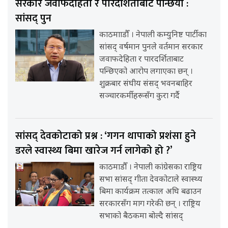
सरकार जवाफदेहिता र पारदर्शिताबाट पन्छियो :
सांसद् पुन
काठमााडौँ । नेपाली कम्युनिष्ट पार्टीका
सांसद् वर्षमान पुनले वर्तमान सरकार
जवाफदेहिता र पारदर्शिताबाट
पन्छिएको आरोप लगाएका छन् ।
शुक्रबार संघीय संसद् भवनबाहिर
सञ्चारकर्मीहरूसँग कुरा गर्दै
सांसद् देवकोटाको प्रश्न : ‘गगन थापाको प्रशंसा हुने
डरले स्वास्थ्य बिमा खारेज गर्न लागेको हो ?’
काठमाडौँ । नेपाली कांग्रेसका राष्ट्रिय
सभा सांसद् गीता देवकोटाले स्वास्थ्य
बिमा कार्यक्रम तत्काल अघि बढाउन
सरकारसँग माग गरेकी छन् । राष्ट्रिय
सभाको बैठकमा बोल्दै सांसद्