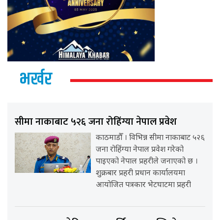
भर्खर
सीमा नाकाबाट ५२६ जना रोहिंग्या नेपाल प्रवेश
काठमाडौँ । विभिन्न सीमा नाकाबाट ५२६
जना रोहिंग्या नेपाल प्रवेश गरेको
पाइएको नेपाल प्रहरीले जनाएको छ ।
शुक्रबार प्रहरी प्रधान कार्यालयमा
आयोजित पत्रकार भेटघाटमा प्रहरी