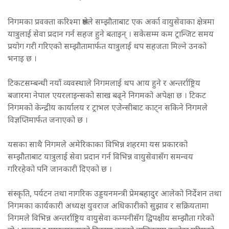
निगमका प्रवक्ता करिश्मा श्रेष्ठले सम्झौताबाट एक अर्का वायुसेवाका क्षेत्रमा
यात्रुलाई सेवा प्रदान गर्न सहज हुने बताइन् । सकेसम्म कम ट्रान्जिट समय
प्रयोग गरी गरिएको सम्झौतामार्फत यात्रुलाई थप सहजता मिल्ने उनको
भनाइ छ ।
टिकटसम्बन्धी नयाँ व्यवस्थाले निगमलाई थप आय हुने र अन्तर्राष्ट्रिय
बजारमा नेपाल एयरलाइन्सको साख बढ्ने निगमको अपेक्षा छ । टिकट
निगमको केन्द्रीय कार्यालय र ट्राभल एजेन्सीबाट काट्न सकिने निगमले
विज्ञप्तिमार्फत जनाएको छ ।
यसका साथै निगमले अमेरिकाका विभिन्न शहरमा यस प्रकारको
सम्झौताबाट यात्रुलाई सेवा प्रदान गर्न विभिन्न वायुसेवासँग समन्वय
गरिरहेको पनि जानकारी दिएको छ ।
संस्कृति, पर्यटन तथा नागरिक उड्डयनमन्त्री प्रेमबहादुर आलेको निर्देशन तथा
निगमका कार्यकारी अध्यक्ष युवराज अधिकारीको सुझाव र सक्रियतामा
निगमले विभिन्न अन्तर्राष्ट्रिय वायुसेवा कम्पनीसँग द्विपक्षीय सम्झौता गरेको