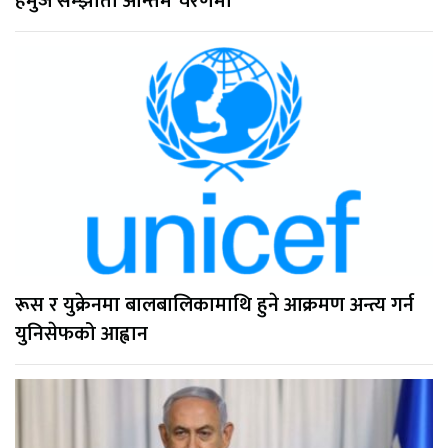
हर्मुज सम्झौता अन्तिम चरणमा
रूस र युक्रेनमा बालबालिकामाथि हुने आक्रमण अन्त्य गर्न
युनिसेफको आह्वान