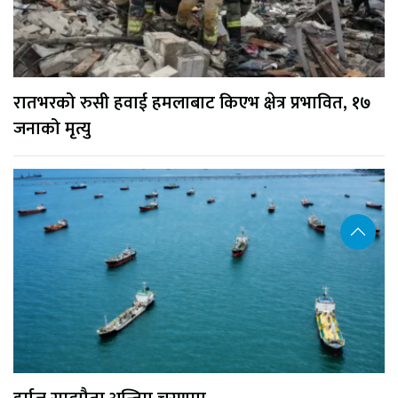
रातभरको रुसी हवाई हमलाबाट किएभ क्षेत्र प्रभावित, १७
जनाको मृत्यु