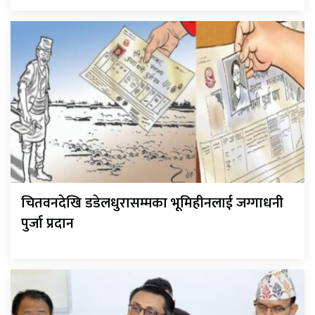
चितवनदेखि डडेलधुरासम्मका भूमिहीनलाई जग्गाधनी
पुर्जा प्रदान