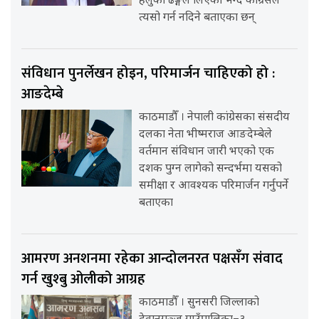
हलुका ढङ्गले लिएको भन्दै कांग्रेसले
त्यसो गर्न नदिने बताएका छन्
संविधान पुनर्लेखन होइन, परिमार्जन चाहिएको हो :
आङदेम्बे
काठमाडौँ । नेपाली कांग्रेसका संसदीय
दलका नेता भीष्मराज आङदेम्बेले
वर्तमान संविधान जारी भएको एक
दशक पुग्न लागेको सन्दर्भमा यसको
समीक्षा र आवश्यक परिमार्जन गर्नुपर्ने
बताएका
आमरण अनशनमा रहेका आन्दोलनरत पक्षसँग संवाद
गर्न खुश्बु ओलीको आग्रह
काठमाडौँ । सुनसरी जिल्लाको