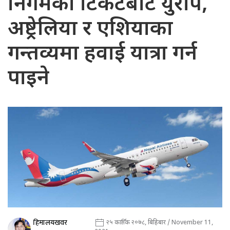
निगमको टिकटबाटै युरोप,
अष्ट्रेलिया र एशियाका
गन्तव्यमा हवाई यात्रा गर्न
पाइने
हिमालयखवर
२५ कार्तिक २०७८, बिहिबार / November 11,