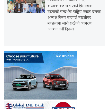
देवानगञ्ज गाउँपालिका–३,
कप्तानगञ्जमा भएको हिंसात्मक
घटनाको सन्दर्भमा राष्ट्रिय एकता दलका
अध्यक्ष विनय यादवले माइतीघर
मण्डलामा जारी राखेको आमरण
अनशन नवौँ दिनमा