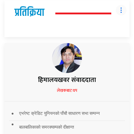
प्रतिक्रिया
हिमालयखवर संवाददाता
लेखकबाट थप
एभरेष्ट क्रेडिट युनियनको पाँचौ साधारण सभा सम्पन्न
बालबालिकाको समरक्याम्पको दीक्षान्त