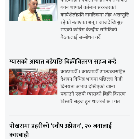
काठमाडौँ । नेपाली कांग्रेसका सभापति
गगन थापाले वर्तमान सरकारको
कार्यशैलीप्रति नागरिकमा तीव्र असन्तुष्टि
रहेको बताएका छन् । आजदेखि सुरु
भएको कांग्रेस केन्द्रीय समितिको
बैठकलाई सम्बोधन गर्दै
ग्यासको आयात बढेपछि बिक्रीवितरण सहज बन्दै
काठमाडौँ । काठमाडौँ उपत्यकासहित
देशका विभिन्न भागमा पछिल्ला केही
दिनयता अभाव देखिएको खाना
पकाउने एलपी ग्यासको बिक्री वितरण
विस्तारै सहज हुन थालेको छ । गत
पोखरामा प्रहरीको ‘स्वीप अप्रेसन’, २० जनालाई
कारबाही