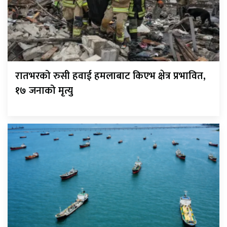
रातभरको रुसी हवाई हमलाबाट किएभ क्षेत्र प्रभावित,
१७ जनाको मृत्यु