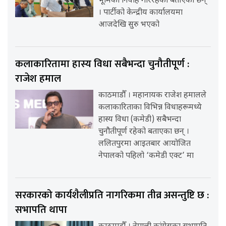
भूमिका निर्वाह गरिरहेका बताएका छन्
। पार्टीको केन्द्रीय कार्यालयमा
आजदेखि सुरु भएको
कलाकारितामा हास्य विधा सबैभन्दा चुनौतीपूर्ण :
राजेश हमाल
काठमाडौँ । महानायक राजेश हमालले
कलाकारिताका विभिन्न विधाहरूमध्ये
हास्य विधा (कमेडी) सबैभन्दा
चुनौतीपूर्ण रहेको बताएका छन् ।
ललितपुरमा आइतबार आयोजित
नेपालको पहिलो ‘कमेडी एक्ट’ मा
सरकारको कार्यशैलीप्रति नागरिकमा तीव्र असन्तुष्टि छ :
सभापति थापा