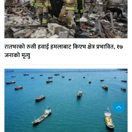
रातभरको रुसी हवाई हमलाबाट किएभ क्षेत्र प्रभावित, १७
जनाको मृत्यु