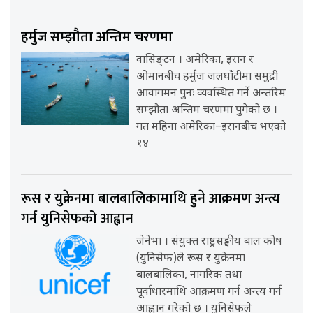
हर्मुज सम्झौता अन्तिम चरणमा
वासिङ्टन । अमेरिका, इरान र
ओमानबीच हर्मुज जलघाँटीमा समुद्री
आवागमन पुनः व्यवस्थित गर्ने अन्तरिम
सम्झौता अन्तिम चरणमा पुगेको छ ।
गत महिना अमेरिका–इरानबीच भएको
१४
रूस र युक्रेनमा बालबालिकामाथि हुने आक्रमण अन्त्य
गर्न युनिसेफको आह्वान
जेनेभा । संयुक्त राष्ट्रसङ्घीय बाल कोष
(युनिसेफ)ले रूस र युक्रेनमा
बालबालिका, नागरिक तथा
पूर्वाधारमाथि आक्रमण गर्न अन्त्य गर्न
आह्वान गरेको छ । युनिसेफले