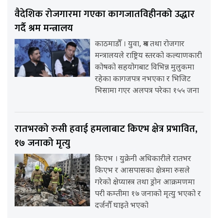
वैदेशिक रोजगारमा गएका कागजातविहीनको उद्धार
गर्दै श्रम मन्त्रालय
काठमाडौँ । युवा, श्रम तथा रोजगार
मन्त्रालयले राष्ट्रिय स्तरको कल्याणकारी
कोषको सहयोगबाट विभिन्न मुलुकमा
रहेका कागजपत्र नभएका र भिजिट
भिसामा गएर अलपत्र परेका १५५ जना
रातभरको रुसी हवाई हमलाबाट किएभ क्षेत्र प्रभावित,
१७ जनाको मृत्यु
किएभ । युक्रेनी अधिकारीले रातभर
किएभ र आसपासका क्षेत्रमा रुसले
गरेको क्षेप्यास्त्र तथा ड्रोन आक्रमणमा
परी कम्तीमा १७ जनाको मृत्यु भएको र
दर्जनौँ घाइते भएको