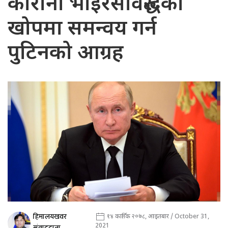
कोरोना भाइरसविरुद्धको
खोपमा समन्वय गर्न
पुटिनको आग्रह
हिमालयखवर
१४ कार्तिक २०७८, आइतबार / October 31,
2021
संवाददाता