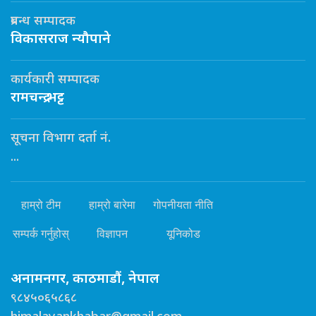
प्रबन्ध सम्पादक
विकासराज न्यौपाने
कार्यकारी सम्पादक
रामचन्द्र भट्ट
सूचना विभाग दर्ता नं.
...
हाम्रो टीम
हाम्रो बारेमा
गोपनीयता नीति
सम्पर्क गर्नुहोस्
विज्ञापन
यूनिकोड
अनामनगर, काठमाडौं, नेपाल
९८४५०६५८६८