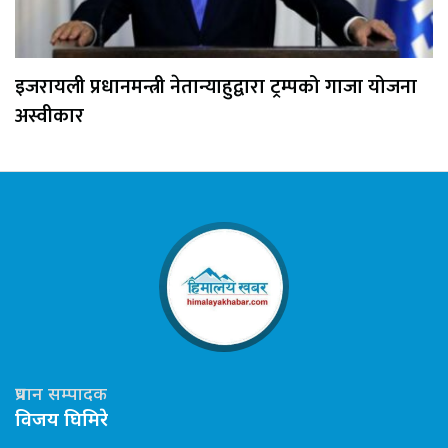
इजरायली प्रधानमन्त्री नेतान्याहुद्वारा ट्रम्पको गाजा योजना
अस्वीकार
प्रधान सम्पादक
विजय घिमिरे