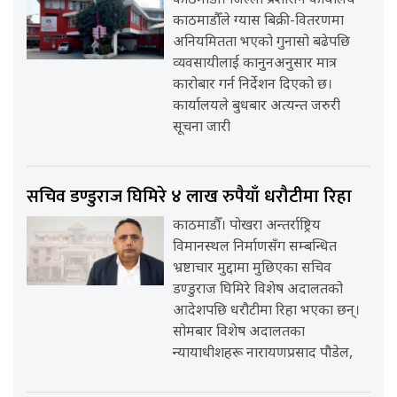
काठमाडौँ। जिल्ला प्रशासन कार्यालय
काठमाडौँले ग्यास बिक्री-वितरणमा
अनियमितता भएको गुनासो बढेपछि
व्यवसायीलाई कानुनअनुसार मात्र
कारोबार गर्न निर्देशन दिएको छ।
कार्यालयले बुधबार अत्यन्त जरुरी
सूचना जारी
सचिव डण्डुराज घिमिरे ४ लाख रुपैयाँ धरौटीमा रिहा
काठमाडौँ। पोखरा अन्तर्राष्ट्रिय
विमानस्थल निर्माणसँग सम्बन्धित
भ्रष्टाचार मुद्दामा मुछिएका सचिव
डण्डुराज घिमिरे विशेष अदालतको
आदेशपछि धरौटीमा रिहा भएका छन्।
सोमबार विशेष अदालतका
न्यायाधीशहरू नारायणप्रसाद पौडेल,