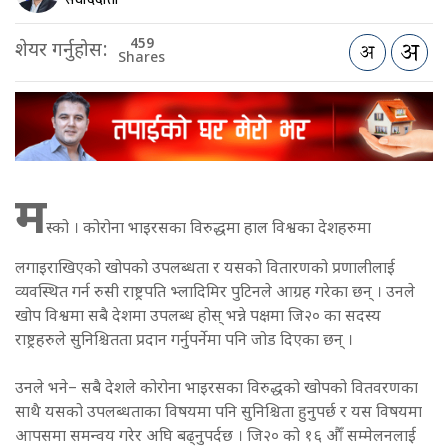
459
शेयर गर्नुहोस:
Shares
म
स्को । कोरोना भाइरसका विरुद्धमा हाल विश्वका देशहरुमा
लगाइराखिएको खोपको उपलब्धता र यसको वितारणको प्रणालीलाई
व्यवस्थित गर्न रुसी राष्ट्रपति भ्लादिमिर पुटिनले आग्रह गरेका छन् । उनले
खोप विश्वमा सबै देशमा उपलब्ध होस् भन्ने पक्षमा जि२० का सदस्य
राष्ट्रहरुले सुनिश्चितता प्रदान गर्नुपर्नेमा पनि जोड दिएका छन् ।
उनले भने– सबै देशले कोरोना भाइरसका विरुद्धको खोपको वितवरणका
साथै यसको उपलब्धताका विषयमा पनि सुनिश्चिता हुनुपर्छ र यस विषयमा
आपसमा समन्वय गरेर अघि बढ्नुपर्दछ । जि२० को १६ औँ सम्मेलनलाई