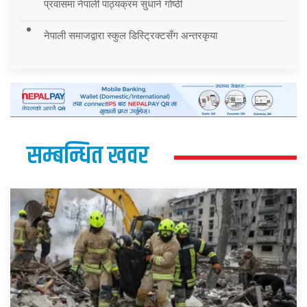
प्रवासमा नेपाली पाठ्यक्रम सुधार्न गोष्ठी
नेपाली समाजद्वारा स्कुल डिस्ट्रिक्टसँग अन्तरकृया
सम्बन्धित खवर