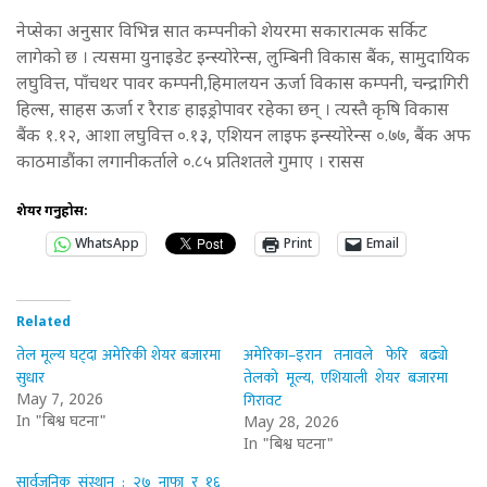
नेप्सेका अनुसार विभिन्न सात कम्पनीको शेयरमा सकारात्मक सर्किट
लागेको छ । त्यसमा युनाइडेट इन्स्योरेन्स, लुम्बिनी विकास बैंक, सामुदायिक
लघुवित्त, पाँचथर पावर कम्पनी,हिमालयन ऊर्जा विकास कम्पनी, चन्द्रागिरी
हिल्स, साहस ऊर्जा र रैराङ हाइड्रोपावर रहेका छन् । त्यस्तै कृषि विकास
बैंक १.१२, आशा लघुवित्त ०.१३, एशियन लाइफ इन्स्योरेन्स ०.७७, बैंक अफ
काठमाडौंका लगानीकर्ताले ०.८५ प्रतिशतले गुमाए । रासस
शेयर गर्नुहोस:
WhatsApp
Print
Email
Related
तेल मूल्य घट्दा अमेरिकी शेयर बजारमा
अमेरिका–इरान तनावले फेरि बढ्यो
सुधार
तेलको मूल्य, एशियाली शेयर बजारमा
गिरावट
May 7, 2026
In "बिश्व घटना"
May 28, 2026
In "बिश्व घटना"
सार्वजनिक संस्थान : २७ नाफा र १६