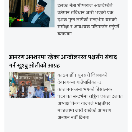
दलका नेता भीष्मराज आङदेम्बेले
वर्तमान संविधान जारी भएको एक
दशक पुग्न लागेको सन्दर्भमा यसको
समीक्षा र आवश्यक परिमार्जन गर्नुपर्ने
बताएका
आमरण अनशनमा रहेका आन्दोलनरत पक्षसँग संवाद
गर्न खुश्बु ओलीको आग्रह
काठमाडौँ । सुनसरी जिल्लाको
देवानगञ्ज गाउँपालिका–३,
कप्तानगञ्जमा भएको हिंसात्मक
घटनाको सन्दर्भमा राष्ट्रिय एकता दलका
अध्यक्ष विनय यादवले माइतीघर
मण्डलामा जारी राखेको आमरण
अनशन नवौँ दिनमा