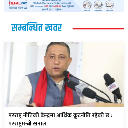
सम्बन्धित खवर
परराष्ट्र नीतिको केन्द्रमा आर्थिक कूटनीति रहेको छ :
परराष्ट्रमन्त्री खनाल