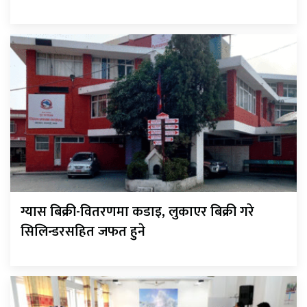
ग्यास बिक्री-वितरणमा कडाइ, लुकाएर बिक्री गरे
सिलिन्डरसहित जफत हुने