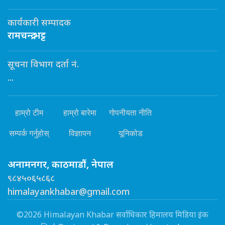
कार्यकारी सम्पादक
रामचन्द्र भट्ट
सूचना विभाग दर्ता नं.
...
हाम्रो टीम
हाम्रो बारेमा
गोपनीयता नीति
सम्पर्क गर्नुहोस्
विज्ञापन
यूनिकोड
अनामनगर, काठमाडौं, नेपाल
९८४५०६५८६८
himalayankhabar@gmail.com
©2026 Himalayan Khabar सर्वाधिकार हिमालय मिडिया इंक