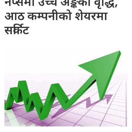
नेप्सेमा उच्च अङ्कको वृद्धि,
आठ कम्पनीको शेयरमा
सर्किट