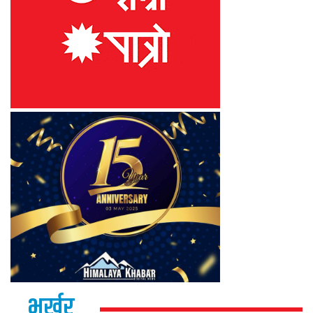
भर्खर