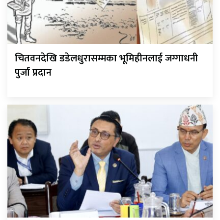
चितवनदेखि डडेलधुरासम्मका भूमिहीनलाई जग्गाधनी
पुर्जा प्रदान