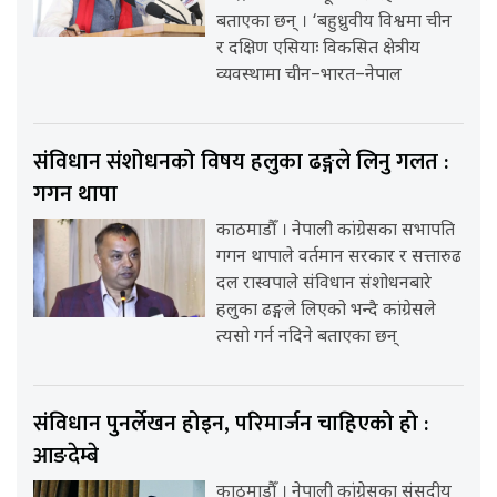
बताएका छन् । ‘बहुध्रुवीय विश्वमा चीन
र दक्षिण एसियाः विकसित क्षेत्रीय
व्यवस्थामा चीन–भारत–नेपाल
संविधान संशोधनको विषय हलुका ढङ्गले लिनु गलत :
गगन थापा
काठमाडौँ । नेपाली कांग्रेसका सभापति
गगन थापाले वर्तमान सरकार र सत्तारुढ
दल रास्वपाले संविधान संशोधनबारे
हलुका ढङ्गले लिएको भन्दै कांग्रेसले
त्यसो गर्न नदिने बताएका छन्
संविधान पुनर्लेखन होइन, परिमार्जन चाहिएको हो :
आङदेम्बे
काठमाडौँ । नेपाली कांग्रेसका संसदीय