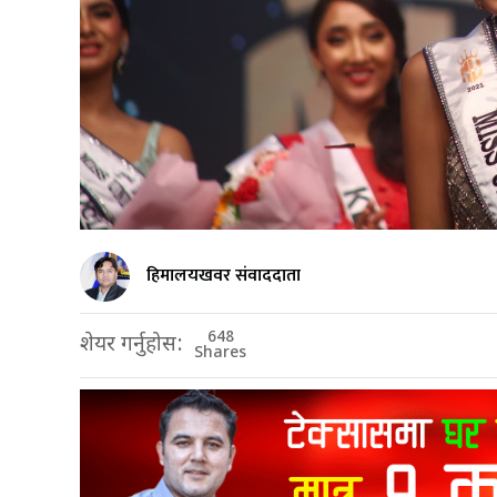
हिमालयखवर संवाददाता
648
शेयर गर्नुहोस:
Shares