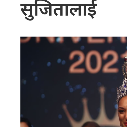
सुजितालाई