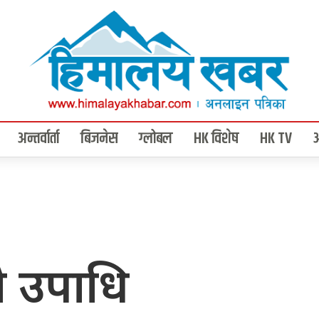
अन्तर्वार्ता
बिजनेस
ग्लोबल
HK विशेष
HK TV
ो उपाधि