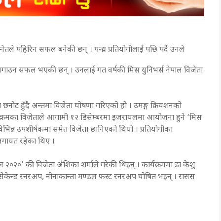
ेतले पहिरिन सफल बनेकी छन् । पन्ध्र प्रतियोगीलाई पछि पर्दै उनले
गाउन सफल भएकी छन् । उनलाई गत वर्षकी मिस युनिभर्स नेपाल विजेता
ा छनोट हुँदै अन्तमा विजेता घोषणा गरिएको हो । उमङ्ग क्रियशनको
्यक्रमका विजेताले आगामी १२ डिसेम्बरमा इजरायलमा आयोजना हुने ‘मिस
मा विभिन्न उपशीर्षकमा समेत विजेता छानिएको थियो । प्रतियोगीका
लीलगायत रहेका थिए ।
ाल २०२०’ की विजेता अंशिका शर्माले गरेकी थिइन् । कार्यक्रममा डा केशु
प्रेती सेकेन्ड रनरअप, नीनाकान्ता मण्डल फस्ट रनरअप घोषित भइन् । रासस