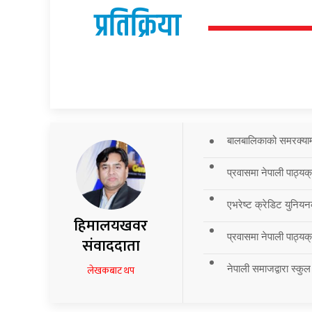
प्रतिक्रिया
बालबालिकाको समरक्याम्प
प्रवासमा नेपाली पाठ्यक
एभरेष्ट क्रेडिट युनियन
हिमालयखवर
प्रवासमा नेपाली पाठ्यक्र
संवाददाता
नेपाली समाजद्वारा स्कुल
लेखकबाट थप