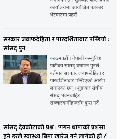
जनाएको छ । शुक्रबार प्रहरी प्रधान
कार्यालयमा आयोजित पत्रकार
भेटघाटमा प्रहरी
सरकार जवाफदेहिता र पारदर्शिताबाट पन्छियो :
सांसद् पुन
काठमााडौँ । नेपाली कम्युनिष्ट
पार्टीका सांसद् वर्षमान पुनले
वर्तमान सरकार जवाफदेहिता र
पारदर्शिताबाट पन्छिएको आरोप
लगाएका छन् । शुक्रबार संघीय
संसद् भवनबाहिर
सञ्चारकर्मीहरूसँग कुरा गर्दै
सांसद् देवकोटाको प्रश्न : ‘गगन थापाको प्रशंसा
हुने डरले स्वास्थ्य बिमा खारेज गर्न लागेको हो ?’