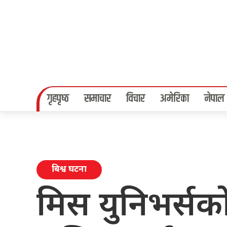
गृहपृष्‍ठ
समाचार
विचार
अमेरिका
नेपाल
बिश्व घटना
मिस युनिभर्सक