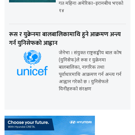
गत महिना अमेरिका–इरानबीच भएको
१४
रूस र युक्रेनमा बालबालिकामाथि हुने आक्रमण अन्त्य
गर्न युनिसेफको आह्वान
जेनेभा । संयुक्त राष्ट्रसङ्घीय बाल कोष
(युनिसेफ)ले रूस र युक्रेनमा
बालबालिका, नागरिक तथा
पूर्वाधारमाथि आक्रमण गर्न अन्त्य गर्न
आह्वान गरेको छ । युनिसेफले
यिनीहरुको संरक्षण