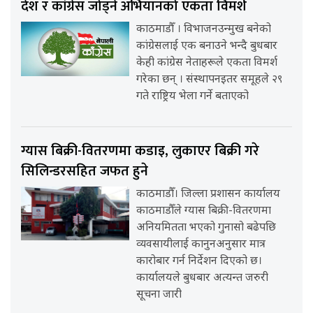
देश र कांग्रेस जोड्ने अभियानको एकता विमर्श
काठमाडौँ । विभाजनउन्मुख बनेको
कांग्रेसलाई एक बनाउने भन्दै बुधबार
केही कांग्रेस नेताहरूले एकता विमर्श
गरेका छन् । संस्थापनइतर समूहले २९
गते राष्ट्रिय भेला गर्ने बताएको
ग्यास बिक्री-वितरणमा कडाइ, लुकाएर बिक्री गरे
सिलिन्डरसहित जफत हुने
काठमाडौँ। जिल्ला प्रशासन कार्यालय
काठमाडौँले ग्यास बिक्री-वितरणमा
अनियमितता भएको गुनासो बढेपछि
व्यवसायीलाई कानुनअनुसार मात्र
कारोबार गर्न निर्देशन दिएको छ।
कार्यालयले बुधबार अत्यन्त जरुरी
सूचना जारी