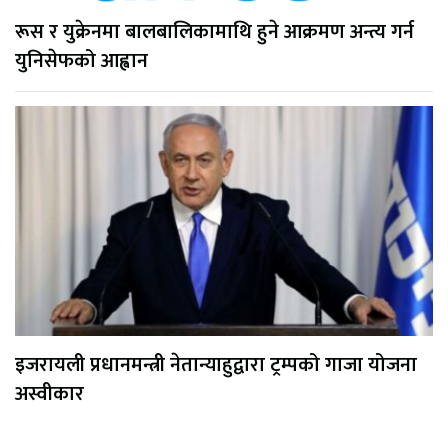
रूस र युक्रेनमा बालबालिकामाथि हुने आक्रमण अन्त्य गर्न
युनिसेफको आह्वान
इजरायली प्रधानमन्त्री नेतान्याहुद्वारा ट्रम्पको गाजा योजना
अस्वीकार