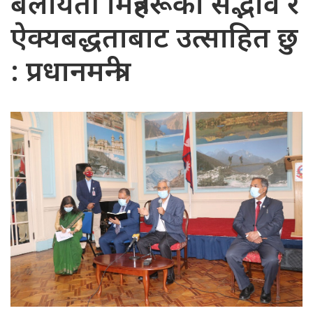
बेलायती मित्रहरूको सद्भाव र
ऐक्यबद्धताबाट उत्साहित छु
: प्रधानमन्त्री