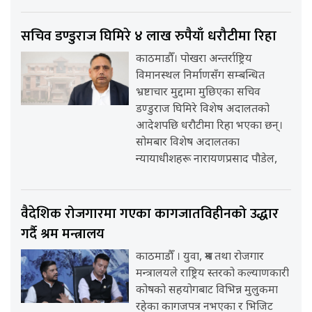
सचिव डण्डुराज घिमिरे ४ लाख रुपैयाँ धरौटीमा रिहा
काठमाडौँ। पोखरा अन्तर्राष्ट्रिय
विमानस्थल निर्माणसँग सम्बन्धित
भ्रष्टाचार मुद्दामा मुछिएका सचिव
डण्डुराज घिमिरे विशेष अदालतको
आदेशपछि धरौटीमा रिहा भएका छन्।
सोमबार विशेष अदालतका
न्यायाधीशहरू नारायणप्रसाद पौडेल,
वैदेशिक रोजगारमा गएका कागजातविहीनको उद्धार
गर्दै श्रम मन्त्रालय
काठमाडौँ । युवा, श्रम तथा रोजगार
मन्त्रालयले राष्ट्रिय स्तरको कल्याणकारी
कोषको सहयोगबाट विभिन्न मुलुकमा
रहेका कागजपत्र नभएका र भिजिट