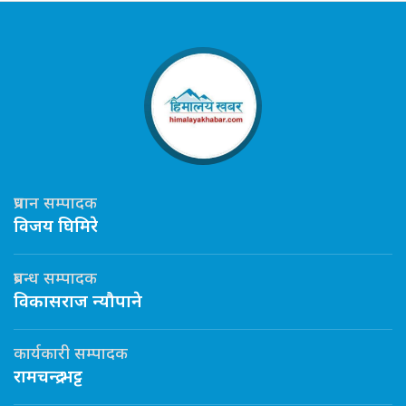
प्रधान सम्पादक
विजय घिमिरे
प्रबन्ध सम्पादक
विकासराज न्यौपाने
कार्यकारी सम्पादक
रामचन्द्र भट्ट