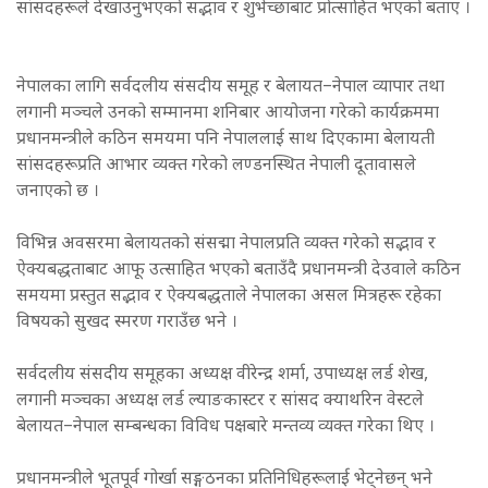
सांसदहरूले देखाउनुभएको सद्भाव र शुभेच्छाबाट प्रोत्साहित भएको बताए ।
नेपालका लागि सर्वदलीय संसदीय समूह र बेलायत–नेपाल व्यापार तथा
लगानी मञ्चले उनको सम्मानमा शनिबार आयोजना गरेको कार्यक्रममा
प्रधानमन्त्रीले कठिन समयमा पनि नेपाललाई साथ दिएकामा बेलायती
सांसदहरूप्रति आभार व्यक्त गरेको लण्डनस्थित नेपाली दूतावासले
जनाएको छ ।
विभिन्न अवसरमा बेलायतको संसद्मा नेपालप्रति व्यक्त गरेको सद्भाव र
ऐक्यबद्धताबाट आफू उत्साहित भएको बताउँदै प्रधानमन्त्री देउवाले कठिन
समयमा प्रस्तुत सद्भाव र ऐक्यबद्धताले नेपालका असल मित्रहरू रहेका
विषयको सुखद स्मरण गराउँछ भने ।
सर्वदलीय संसदीय समूहका अध्यक्ष वीरेन्द्र शर्मा, उपाध्यक्ष लर्ड शेख,
लगानी मञ्चका अध्यक्ष लर्ड ल्याङकास्टर र सांसद क्याथरिन वेस्टले
बेलायत–नेपाल सम्बन्धका विविध पक्षबारे मन्तव्य व्यक्त गरेका थिए ।
प्रधानमन्त्रीले भूतपूर्व गोर्खा सङ्गठनका प्रतिनिधिहरूलाई भेट्नेछन् भने