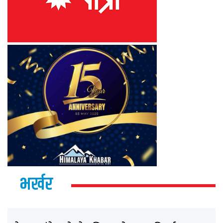
भर्खर