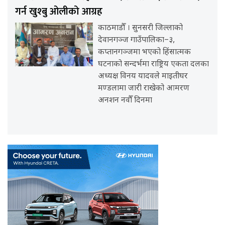
गर्न खुश्बु ओलीको आग्रह
काठमाडौँ । सुनसरी जिल्लाको
देवानगञ्ज गाउँपालिका–३,
कप्तानगञ्जमा भएको हिंसात्मक
घटनाको सन्दर्भमा राष्ट्रिय एकता दलका
अध्यक्ष विनय यादवले माइतीघर
मण्डलामा जारी राखेको आमरण
अनशन नवौँ दिनमा