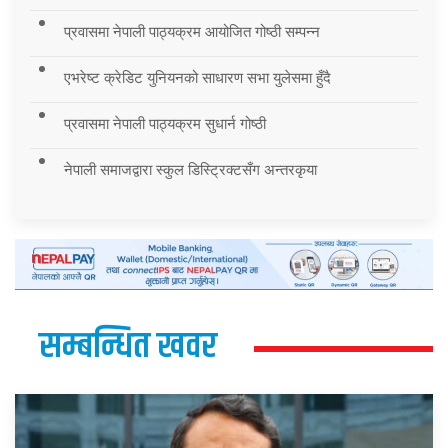
प्रवासमा नेपाली पाठ्यक्रम आयोजित गोष्ठी सम्पन्न
एभरेष्ट क्रेडिट युनियनको साधारण सभा युलेसमा हुँदै
प्रवासमा नेपाली पाठ्यक्रम सुधार्न गोष्ठी
नेपाली समाजद्वारा स्कुल डिस्ट्रिक्टसँग अन्तरकृया
सम्बन्धित खवर