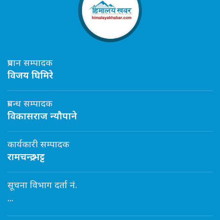
प्रधान सम्पादक
विजय घिमिरे
प्रबन्ध सम्पादक
विकासराज न्यौपाने
कार्यकारी सम्पादक
रामचन्द्र भट्ट
सूचना विभाग दर्ता नं.
...