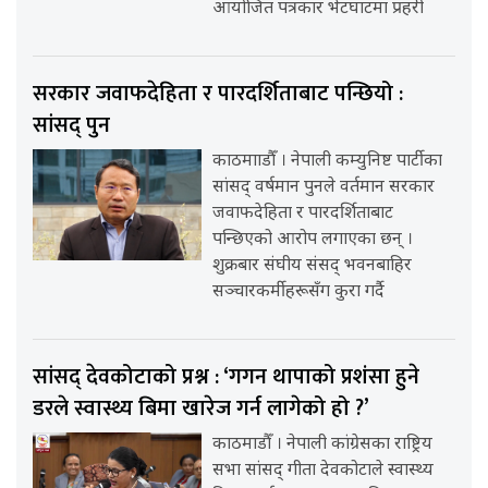
आयोजित पत्रकार भेटघाटमा प्रहरी
सरकार जवाफदेहिता र पारदर्शिताबाट पन्छियो :
सांसद् पुन
काठमााडौँ । नेपाली कम्युनिष्ट पार्टीका
सांसद् वर्षमान पुनले वर्तमान सरकार
जवाफदेहिता र पारदर्शिताबाट
पन्छिएको आरोप लगाएका छन् ।
शुक्रबार संघीय संसद् भवनबाहिर
सञ्चारकर्मीहरूसँग कुरा गर्दै
सांसद् देवकोटाको प्रश्न : ‘गगन थापाको प्रशंसा हुने
डरले स्वास्थ्य बिमा खारेज गर्न लागेको हो ?’
काठमाडौँ । नेपाली कांग्रेसका राष्ट्रिय
सभा सांसद् गीता देवकोटाले स्वास्थ्य