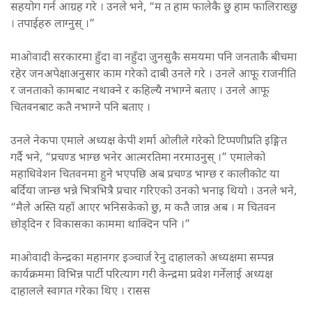
सहयोग गर्न आग्रह गरे । उनले भने, “म त हाम फालेकै छु हाम फालिराख्छु
। तपाईहरु लाग्नुस् ।”
माओवादी सरकारमा हुँदा वा नहुँदा जुनसुकै समयमा पनि जनताकै बीचमा
रहेर जनअपेक्षाअनुसार काम गरेको दाबी उनले गरे । उनले आफू राजनीति
र जनताको कामबाट नथाक्ने र कहिल्यै नभाग्ने बताए । उनले आफू
चितवनबाट कतै नभाग्ने पनि बताए ।
उनले नेकपा एमाले अध्यक्ष केपी शर्मा ओलीले गरेको टिप्पणीप्रति इङ्गित
गर्दै भने, “प्रचण्ड भाग्छ भनेर आत्मरतिमा नरमाउनुस् ।” एमालेको
महाधिवेशन चितवनमा हुने भएपछि अब प्रचण्ड भाग्छ र कालीकोट या
बर्दिया जान्छ भन्ने भित्रभित्रै प्रचार गरिएको उनको भनाइ थियो । उनले भने,
“मैले अस्ति यहाँ आएर भनिसकेको छु, म कतै जान्न अब । म चितवन
छोड्दिन र विकासका काममा थाक्दिन पनि ।”
माओवादी केन्द्रका महानगर इञ्चार्ज रेनु दाहालको अध्यक्षमा सम्पन्न
कार्यक्रममा विभिन्न पार्टी परित्याग गरी केन्द्रमा प्रवेश गर्नेलाई अध्यक्ष
दाहालले स्वागत गरेका थिए । रासस