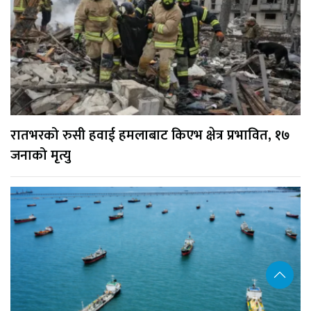
रातभरको रुसी हवाई हमलाबाट किएभ क्षेत्र प्रभावित, १७
जनाको मृत्यु