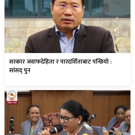
सरकार जवाफदेहिता र पारदर्शिताबाट पन्छियो :
सांसद् पुन