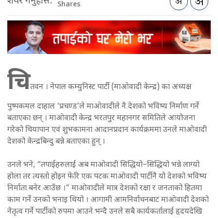
शेयर गर्नुहोस:
Shares
चि
तवन । नेपाल कम्युनिस्ट पार्टी (माओवादी केन्द्र) का अध्यक्ष
पुष्पकमल दाहाल ‘प्रचण्ड’ले माओवादीले नै देशको भविष्य निर्माण गर्ने
बताएका छन् । माओवादी केन्द्र भरतपुर महानगर समितिले आयोजना
गरेको चियापान एवं शुभकामना आदानप्रदान कार्यक्रममा उनले माओवादी
देशको केन्द्रबिन्दु बन्ने बताएका हुन् ।
उनले भने, “तपाईंहरुलाई अब माओवादी सिद्धियो–सिद्धियो भन्ने लाग्यो
होला तर त्यस्तो होइन फेरि एक पटक माओवादी पार्टीनै यो देशको भविष्य
निर्माता बनेर आउँछ ।” माओवादीले मात्र देशको रक्षा र जनताको हितमा
काम गर्ने उनको भनाइ थियो । आगामी आमनिर्वाचनबाट माओवादी देशको
नेतृत्व गर्ने पार्टीको रुपमा आउने भन्दै उनले सबै कार्यकर्तालाई हृदयदेखि