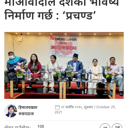
माओवादीले देशको भविष्य
निर्माण गर्छ : ‘प्रचण्ड’
हिमालयखवर
१२ कार्तिक २०७८, शुक्रबार / October 29,
2021
संवाददाता
108