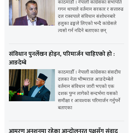
काठमाडौँ । नेपाली कांग्रेसका सभापति
गगन थापाले वर्तमान सरकार र सत्तारुढ
दल रास्वपाले संविधान संशोधनबारे
हलुका ढङ्गले लिएको भन्दै कांग्रेसले
त्यसो गर्न नदिने बताएका छन्
संविधान पुनर्लेखन होइन, परिमार्जन चाहिएको हो :
आङदेम्बे
काठमाडौँ । नेपाली कांग्रेसका संसदीय
दलका नेता भीष्मराज आङदेम्बेले
वर्तमान संविधान जारी भएको एक
दशक पुग्न लागेको सन्दर्भमा यसको
समीक्षा र आवश्यक परिमार्जन गर्नुपर्ने
बताएका
आमरण अनशनमा रहेका आन्दोलनरत पक्षसँग संवाद