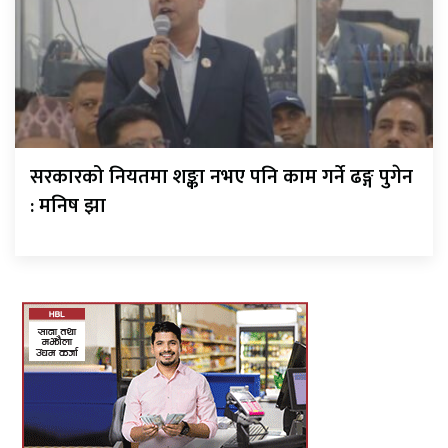
सरकारको नियतमा शङ्का नभए पनि काम गर्ने ढङ्ग पुगेन
: मनिष झा