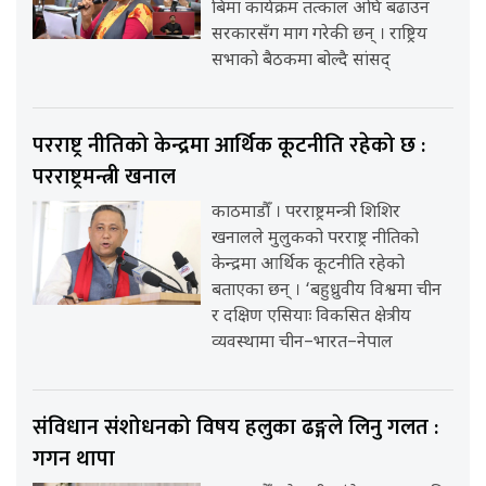
बिमा कार्यक्रम तत्काल अघि बढाउन
सरकारसँग माग गरेकी छन् । राष्ट्रिय
सभाको बैठकमा बोल्दै सांसद्
परराष्ट्र नीतिको केन्द्रमा आर्थिक कूटनीति रहेको छ :
परराष्ट्रमन्त्री खनाल
काठमाडौँ । परराष्ट्रमन्त्री शिशिर
खनालले मुलुकको परराष्ट्र नीतिको
केन्द्रमा आर्थिक कूटनीति रहेको
बताएका छन् । ‘बहुध्रुवीय विश्वमा चीन
र दक्षिण एसियाः विकसित क्षेत्रीय
व्यवस्थामा चीन–भारत–नेपाल
संविधान संशोधनको विषय हलुका ढङ्गले लिनु गलत :
गगन थापा