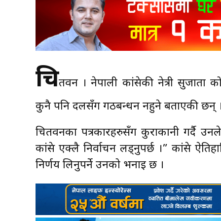
चि
तवन । नेपाली कांग्रेसकी नेत्री सुजाता
कुनै पनि दलसँग गठबन्धन नहुने बताएकी छन् 
चितवनका पत्रकारहरुसँग कुराकानी गर्दै उन
कांग्रेस एक्लै निर्वाचन लड्नुपर्छ ।” कांग्रे
निर्णय लिनुपर्ने उनको भनाइ छ ।