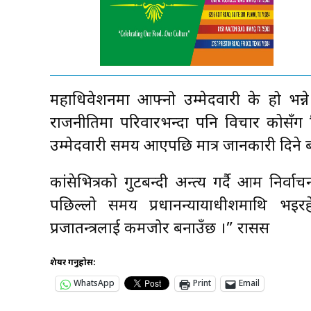
महाधिवेशनमा आफ्नो उम्मेदवारी के हो भन
राजनीतिमा परिवारभन्दा पनि विचार कोसँग म
उम्मेदवारी समय आएपछि मात्र जानकारी दिने ब
कांग्रेसभित्रको गुटबन्दी अन्त्य गर्दै आम न
पछिल्लो समय प्रधानन्यायाधीशमाथि भइर
प्रजातन्त्रलाई कमजोर बनाउँछ ।” रासस
शेयर गर्नुहोस:
WhatsApp
Print
Email