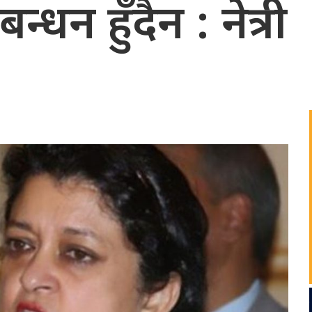
धन हुँदैन : नेत्री