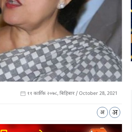
११ कार्तिक २०७८, बिहिबार / October 28, 2021