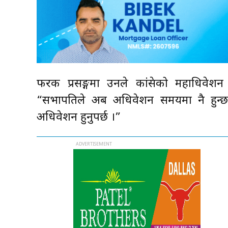
फरक प्रसङ्गमा उनले कांग्रेसको महाधिवे
“सभापतिले अब अधिवेशन समयमा नै हुन्छ भ
अधिवेशन हुनुपर्छ ।”