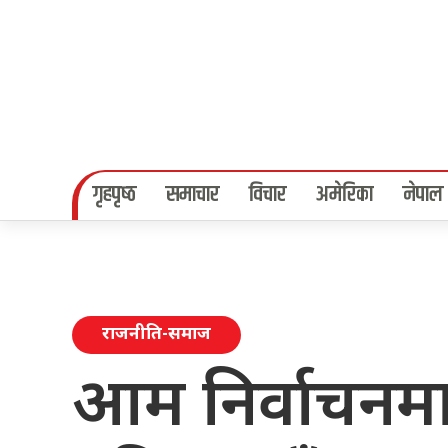
गृहपृष्‍ठ
समाचार
विचार
अमेरिका
नेपाल
राजनीति-समाज
आम निर्वाचनमा 