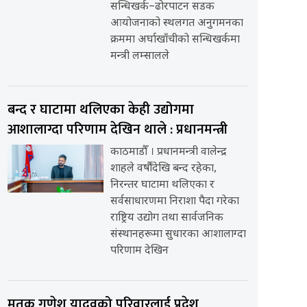
सन्धिखर्क–ढोरपाटन सडक
आयोजनाको स्थलगत अनुगमनका
क्रममा अर्घाखाँचीको सन्धिखर्कमा
मन्त्री लम्सालले
बन्द र घाटामा थलिएका केही उद्योगमा
आशालाग्दा परिणाम देखिन थाले : प्रधानमन्त्री
काठमाडौँ । प्रधानमन्त्री वालेन्द्र
शाहले वर्षौंदेखि बन्द रहेका,
निरन्तर घाटामा थलिएका र
सर्वसाधारणमा निराशा पैदा गरेका
राष्ट्रिय उद्योग तथा सार्वजनिक
संस्थानहरूमा सुधारका आशालाग्दा
परिणाम देखिन
मृतक गणेश यादवको परिवारलाई प्रदेश