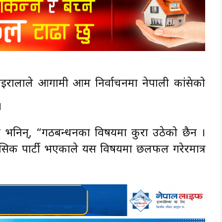
 कोइरालाले आगामी आम निर्वाचनमा नेपाली कांग्रेसको
।
ले भनिन्, “गठबन्धनका विषयमा कुरा उठेको छैन ।
स ऐतिहासिक पार्टी भएकाले यस विषयमा छलफल गरेरमात्र