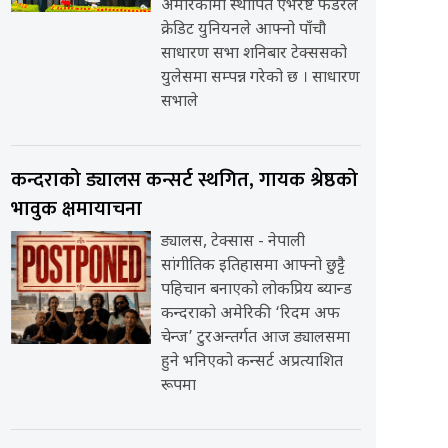
अमेरिकामा स्थापित एभरेष्ट फेडरेल
क्रेडिट युनियनले आफ्नो पाँचौ
साधारण सभा शनिबार टेक्ससको
युलेसमा सम्पन्न गरेको छ । साधारण
सभाले
कन्दराको ड्यालस कन्सर्ट स्थगित, गायक श्रेष्ठको
भावुक क्षमायाचना
ड्यालस, टेक्सास - नेपाली
सांगीतिक इतिहासमा आफ्नो छुट्टै
पहिचान बनाएको लोकप्रिय ब्यान्ड
कन्दराको अमेरिकी ‘रिदम अफ
चेन्ज’ टुरअन्तर्गत आज ड्यालसमा
हुने भनिएको कन्सर्ट अप्रत्याशित
रूपमा