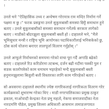
।
उनले भने “ऐतिहासिक तथ्य र अन्वेषण गरेरमात्र राम मन्दिर निर्माण गर्ने
पक्षमा म छु ।” फरक प्रसङ्गमा उनले सुकुमबासी समस्या छिट्टै समाधान हुने
बताए । उनले सुकुमबासीको समस्या समाधान गर्नेतर्फ सरकार लागेको
बताए । माडीको बाँदरझुला सुकुमबासी बस्ती हो । दाहालले भने, “मैले
भूमिसुधार मन्त्री र राष्ट्रिय भूमि आयोगका पदाधिकारीलाई भनिसकेको छु,
ठोस कार्य योजना बनाएर लालपूर्जा वितरण गर्नुहोस् ।”
उनले आफूले निर्वाचनको समयमा गरेको वाचा पूरा गर्दै अगाडि बढेको
बताए । दाहालले रिउ करिडोरमा तटबन्ध, दर्जन बढी नदीमा पक्की पुल र
सडक कालोपत्रेको काम धमाधम भइरहेको भन्दै सुकुमबासी बस्ती
हनुमानझुलामा बिजुली बत्ती विस्तारका लागि काम गरिरहेको बताए ।
सो अवसरमा दाहालले स्थानीय ज्येष्ठ नागरिकलाई नागरिकता वितरण गरेर
कार्यक्रमको शुभारम्भ गरेका थिए । माडी नगरपालिकाका प्रमुख ठाकुर
ढकाल, माओवादी केन्द्रका नेता प्रभु महतो, नेकपा समाजवादीका नेता
नारदमणि पौडेल, प्रमुख जिल्ला अधिकारी आसमान तामाङलगायत