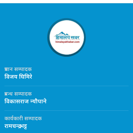
प्रधान सम्पादक
विजय घिमिरे
प्रबन्ध सम्पादक
विकासराज न्यौपाने
कार्यकारी सम्पादक
रामचन्द्र भट्ट