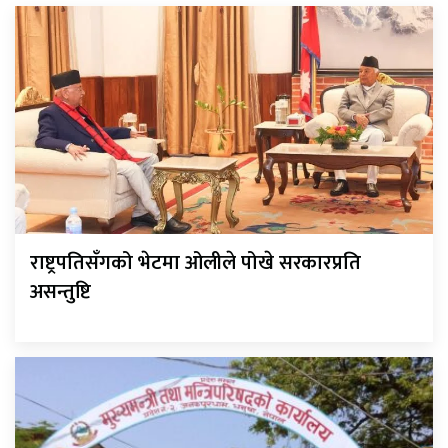
राष्ट्रपतिसँगको भेटमा ओलीले पोखे सरकारप्रति
असन्तुष्टि