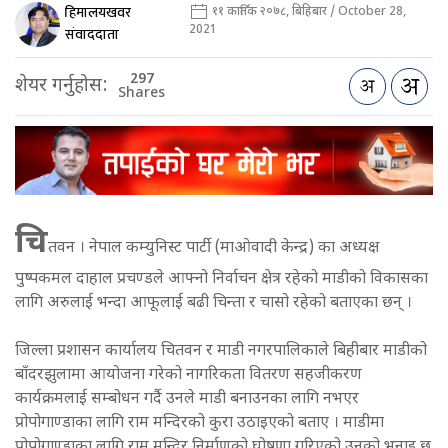
हिमालयखवर
११ कार्तिक २०७८, बिहिबार / October 28,
2021
संवाददाता
297
शेयर गर्नुहोस:
Shares
चि
तवन । नेपाल कम्युनिस्ट पार्टी (माओवादी केन्द्र) का अध्यक्ष
पुष्पकमल दाहाल प्रचण्डले आफ्नो निर्वाचन क्षेत्र रहेको माडीको विकासका
लागि अरुलाई भन्दा आफूलाई बढी चिन्ता र चासो रहेको बताएका छन् ।
जिल्ला प्रशासन कार्यालय चितवन र माडी नगरपालिकाले बिहीबार माडीको
बाँदरझुलामा आयोजना गरेको नागरिकता वितरण सहजीकरण
कार्यक्रमलाई सम्बोधन गर्दै उनले माडी बनाउनका लागि नभएर
प्रोपोगाण्डाका लागि राम मन्दिरको कुरा उठाइएको बताए । माडीमा
प्रोपोगाण्डाका लागि राम मन्दिर निर्माणको घोषणा गरिएको उनको भनाइ छ