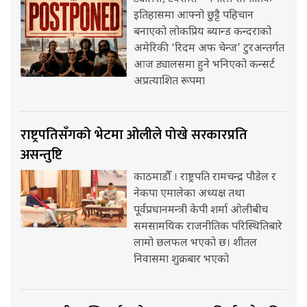
इतिहासमा आफ्नो छुट्टै पहिचान
बनाएको लोकप्रिय ब्यान्ड कन्दराको
अमेरिकी ‘रिदम अफ चेन्ज’ टुरअन्तर्गत
आज ड्यालसमा हुने भनिएको कन्सर्ट
अप्रत्याशित रूपमा
राष्ट्रपतिसँगको भेटमा ओलीले पोखे सरकारप्रति
असन्तुष्टि
काठमाडौँ । राष्ट्रपति रामचन्द्र पौडेल र
नेकपा एमालेका अध्यक्ष तथा
पूर्वप्रधानमन्त्री केपी शर्मा ओलीबीच
समसामयिक राजनीतिक परिस्थितिबारे
लामो छलफल भएको छ। शीतल
निवासमा शुक्रबार भएको