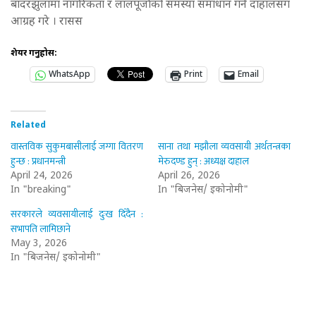
बाँदरझुलामा नागरिकता र लालपूर्जाको समस्या समाधान गर्न दाहालसँग
आग्रह गरे । रासस
शेयर गर्नुहोस:
WhatsApp
Print
Email
Related
वास्तविक सुकुमबासीलाई जग्गा वितरण
साना तथा मझौला व्यवसायी अर्थतन्त्रका
हुन्छ : प्रधानमन्त्री
मेरुदण्ड हुन् : अध्यक्ष दाहाल
April 24, 2026
April 26, 2026
In "breaking"
In "बिजनेस/ इकोनोमी"
सरकारले व्यवसायीलाई दुःख दिँदैन :
सभापति लामिछाने
May 3, 2026
In "बिजनेस/ इकोनोमी"