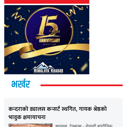
भर्खर
कन्दराको ड्यालस कन्सर्ट स्थगित, गायक श्रेष्ठको
भावुक क्षमायाचना
ड्यालस, टेक्सास - नेपाली सांगीतिक