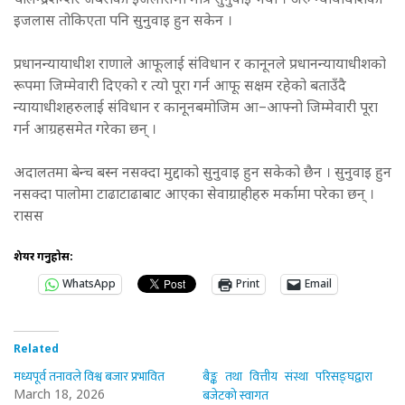
चोलेन्द्रशम्शेर जबराको इजलासमा मात्र सुनुवाइ भयो । अरु न्यायाधीशको
इजलास तोकिएता पनि सुनुवाइ हुन सकेन ।
प्रधानन्यायाधीश राणाले आफूलाई संविधान र कानूनले प्रधानन्यायाधीशको
रूपमा जिम्मेवारी दिएको र त्यो पूरा गर्न आफू सक्षम रहेको बताउँदै
न्यायाधीशहरुलाई संविधान र कानूनबमोजिम आ–आफ्नो जिम्मेवारी पूरा
गर्न आग्रहसमेत गरेका छन् ।
अदालतमा बेन्च बस्न नसक्दा मुद्दाको सुनुवाइ हुन सकेको छैन । सुनुवाइ हुन
नसक्दा पालोमा टाढाटाढाबाट आएका सेवाग्राहीहरु मर्कामा परेका छन् ।
रासस
शेयर गर्नुहोस:
WhatsApp
Print
Email
Related
मध्यपूर्व तनावले विश्व बजार प्रभावित
बैङ्क तथा वित्तीय संस्था परिसङ्घद्वारा
बजेटको स्वागत
March 18, 2026