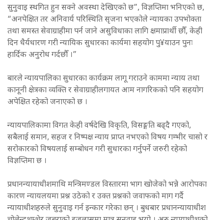
सुनुवाइ स्थगित हुन सक्ने अवस्था देखिएको छ”, विज्ञप्तिमा भनिएको छ,
“अनपेक्षित तर अनिवार्य परिस्थिति सृजना भएकोले न्यायका उपभोक्ता
तथा समस्त सेवाग्राहीमा पर्न जाने असुविधाका लागि क्षमाप्रार्थी छौँ, केही
दिन धैर्यधारण गरी न्यायिक सुधारका कार्यमा सहयोग पु¥याउन पुनः
हार्दिक अनुरोध गर्दछौँ ।”
बारले न्यायपालिका सुधारका कार्यक्रम लागू गराउने काममा न्याय तथा
कानूनी क्षेत्रका व्यक्ति र सेवाग्राहीलगायत आम नागरिकको पनि सहयोग
अपेक्षित रहेको जनाएको छ ।
न्यायपालिकामा विगत केही वर्षदेखि विकृति, विसङ्गति बढ्दै गएको,
सबैलाई समान, सहज र निष्पक्ष न्याय प्राप्त नभएको विषय गम्भीर चासो र
सरोकारको विषयलाई सम्बोधन गरी सुधारका गर्नुपर्ने जरुरी रहेको
विज्ञप्तिमा छ ।
प्रधानन्यायाधीशमाथि मन्त्रिमण्डल विस्तारमा भाग खोजेको भन्ने आरोपका
कारण न्यायलयमा प्रश्न उठेको र उक्त प्रश्नको जवाफको माग गर्दै
न्यायाधीशहरुले सुनुवाइ गर्न इन्कार गरेका छन् । बुधबार प्रधानन्यायाधीश