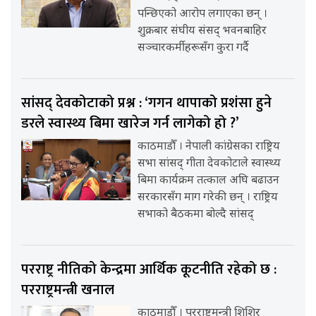
पन्छिएको आरोप लगाएका छन् ।
शुक्रबार संघीय संसद् भवनबाहिर
सञ्चारकर्मीहरूसँग कुरा गर्दै
सांसद् देवकोटाको प्रश्न : ‘गगन थापाको प्रशंसा हुने
डरले स्वास्थ्य बिमा खारेज गर्न लागेको हो ?’
काठमाडौँ । नेपाली कांग्रेसका राष्ट्रिय
सभा सांसद् गीता देवकोटाले स्वास्थ्य
बिमा कार्यक्रम तत्काल अघि बढाउन
सरकारसँग माग गरेकी छन् । राष्ट्रिय
सभाको बैठकमा बोल्दै सांसद्
परराष्ट्र नीतिको केन्द्रमा आर्थिक कूटनीति रहेको छ :
परराष्ट्रमन्त्री खनाल
काठमाडौँ । परराष्ट्रमन्त्री शिशिर