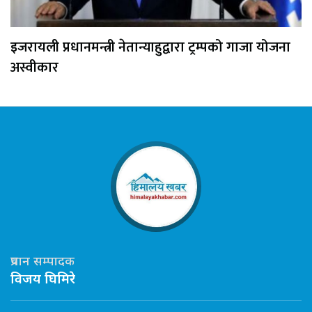
इजरायली प्रधानमन्त्री नेतान्याहुद्वारा ट्रम्पको गाजा योजना
अस्वीकार
प्रधान सम्पादक
विजय घिमिरे