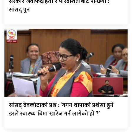
सरकार जवाफदेहिता र पारदर्शिताबाट पन्छियो :
सांसद् पुन
सांसद् देवकोटाको प्रश्न : ‘गगन थापाको प्रशंसा हुने
डरले स्वास्थ्य बिमा खारेज गर्न लागेको हो ?’