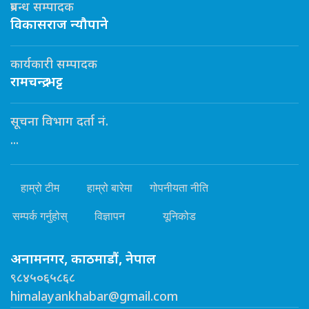
प्रबन्ध सम्पादक
विकासराज न्यौपाने
कार्यकारी सम्पादक
रामचन्द्र भट्ट
सूचना विभाग दर्ता नं.
...
हाम्रो टीम
हाम्रो बारेमा
गोपनीयता नीति
सम्पर्क गर्नुहोस्
विज्ञापन
यूनिकोड
अनामनगर, काठमाडौं, नेपाल
९८४५०६५८६८
himalayankhabar@gmail.com