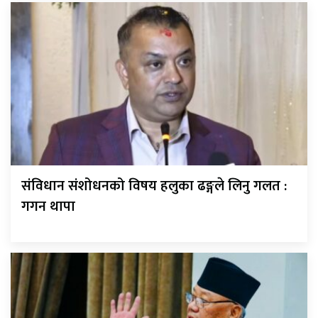
संविधान संशोधनको विषय हलुका ढङ्गले लिनु गलत :
गगन थापा