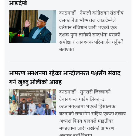
आङदेम्बे
काठमाडौँ । नेपाली कांग्रेसका संसदीय
दलका नेता भीष्मराज आङदेम्बेले
वर्तमान संविधान जारी भएको एक
दशक पुग्न लागेको सन्दर्भमा यसको
समीक्षा र आवश्यक परिमार्जन गर्नुपर्ने
बताएका
आमरण अनशनमा रहेका आन्दोलनरत पक्षसँग संवाद
गर्न खुश्बु ओलीको आग्रह
काठमाडौँ । सुनसरी जिल्लाको
देवानगञ्ज गाउँपालिका–३,
कप्तानगञ्जमा भएको हिंसात्मक
घटनाको सन्दर्भमा राष्ट्रिय एकता दलका
अध्यक्ष विनय यादवले माइतीघर
मण्डलामा जारी राखेको आमरण