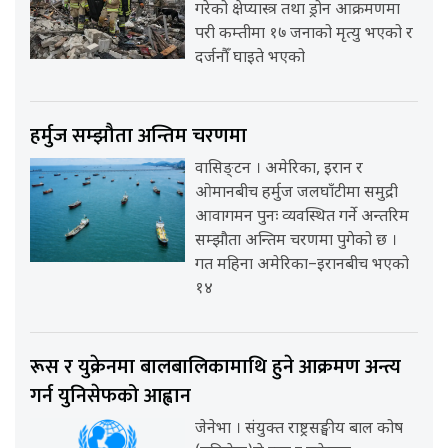
गरेको क्षेप्यास्त्र तथा ड्रोन आक्रमणमा
परी कम्तीमा १७ जनाको मृत्यु भएको र
दर्जनौँ घाइते भएको
हर्मुज सम्झौता अन्तिम चरणमा
वासिङ्टन । अमेरिका, इरान र
ओमानबीच हर्मुज जलघाँटीमा समुद्री
आवागमन पुनः व्यवस्थित गर्ने अन्तरिम
सम्झौता अन्तिम चरणमा पुगेको छ ।
गत महिना अमेरिका–इरानबीच भएको
१४
रूस र युक्रेनमा बालबालिकामाथि हुने आक्रमण अन्त्य
गर्न युनिसेफको आह्वान
जेनेभा । संयुक्त राष्ट्रसङ्घीय बाल कोष