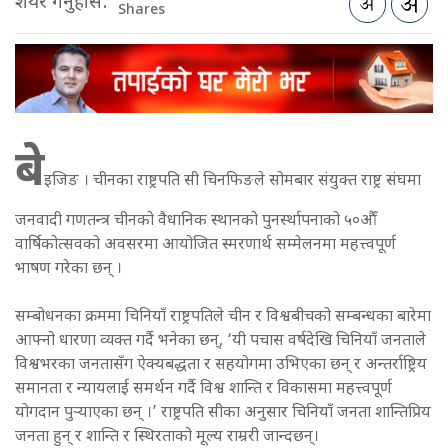
शेयर गर्नुहोस:
Shares
बे
इजिङ । चीनका राष्ट्रपति सी चिनफिङले सोमबार संयुक्त राष्ट्र संघमा
जनवादी गणतन्त्र चीनको वैधानिक स्थानको पुनर्स्थापनाको ५०औँ
वार्षिकोत्सवको अवसरमा आयोजित स्मरणार्थ सम्मेलनमा महत्त्वपूर्ण
भाषण गरेका छन् ।
सम्बोधनका क्रममा चिनियाँ राष्ट्रपतिले चीन र विश्वबीचको सम्बन्धका बारेमा
आफ्नो धारणा व्यक्त गर्दै भनेका छन्, ‘यी पचास वर्षदेखि चिनियाँ जनताले
विश्वभरका जनतासँग ऐक्यबद्धता र सहयोगमा उभिएका छन् र अन्तर्राष्ट्रिय
समानता र न्यायलाई समर्थन गर्दै विश्व शान्ति र विकासमा महत्त्वपूर्ण
योगदान पुर्‍याएका छन् ।’ राष्ट्रपति सीका अनुसार चिनियाँ जनता शान्तिप्रिय
जनता हुन् र शान्ति र स्थिरताको मूल्य राम्ररी जान्दछन्।