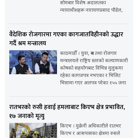
सोमबार विशेष अदालतका
न्यायाधीशहरू नारायणप्रसाद पौडेल,
वैदेशिक रोजगारमा गएका कागजातविहीनको उद्धार
गर्दै श्रम मन्त्रालय
काठमाडौँ । युवा, श्रम तथा रोजगार
मन्त्रालयले राष्ट्रिय स्तरको कल्याणकारी
कोषको सहयोगबाट विभिन्न मुलुकमा
रहेका कागजपत्र नभएका र भिजिट
भिसामा गएर अलपत्र परेका १५५ जना
रातभरको रुसी हवाई हमलाबाट किएभ क्षेत्र प्रभावित,
१७ जनाको मृत्यु
किएभ । युक्रेनी अधिकारीले रातभर
किएभ र आसपासका क्षेत्रमा रुसले