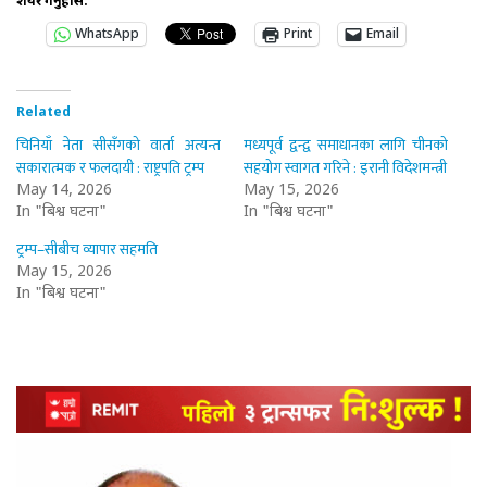
शेयर गर्नुहोस:
WhatsApp
Print
Email
Related
चिनियाँ नेता सीसँगको वार्ता अत्यन्त
मध्यपूर्व द्वन्द्व समाधानका लागि चीनको
सकारात्मक र फलदायी : राष्ट्रपति ट्रम्प
सहयोग स्वागत गरिने : इरानी विदेशमन्त्री
May 14, 2026
May 15, 2026
In "बिश्व घटना"
In "बिश्व घटना"
ट्रम्प–सीबीच व्यापार सहमति
May 15, 2026
In "बिश्व घटना"