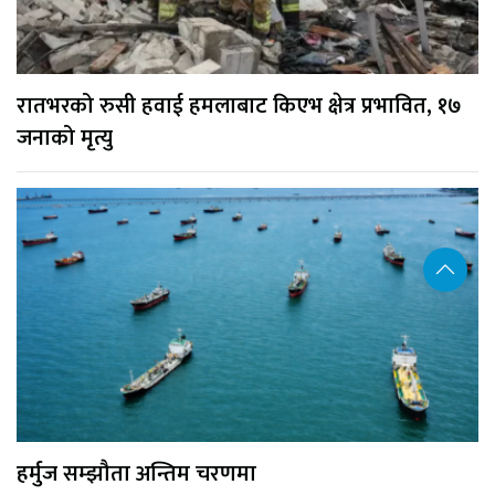
रातभरको रुसी हवाई हमलाबाट किएभ क्षेत्र प्रभावित, १७
जनाको मृत्यु
हर्मुज सम्झौता अन्तिम चरणमा