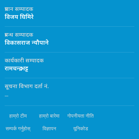
प्रधान सम्पादक
विजय घिमिरे
प्रबन्ध सम्पादक
विकासराज न्यौपाने
कार्यकारी सम्पादक
रामचन्द्र भट्ट
सूचना विभाग दर्ता नं.
...
हाम्रो टीम
हाम्रो बारेमा
गोपनीयता नीति
सम्पर्क गर्नुहोस्
विज्ञापन
यूनिकोड