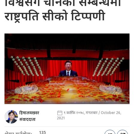
विश्वसँग चीनको सम्बन्धमा
राष्ट्रपति सीको टिप्पणी
हिमालयखवर
९ कार्तिक २०७८, मंगलबार / October 26,
2021
संवाददाता
135