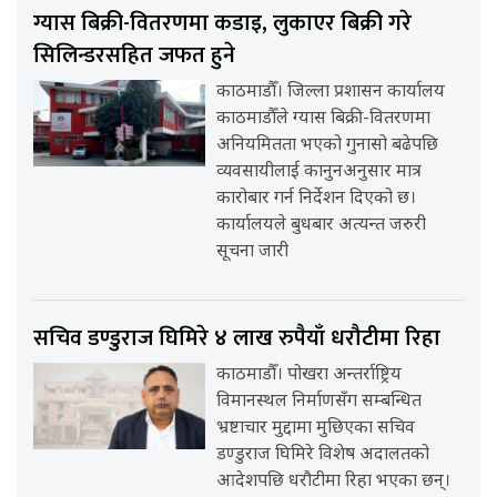
ग्यास बिक्री-वितरणमा कडाइ, लुकाएर बिक्री गरे
सिलिन्डरसहित जफत हुने
काठमाडौँ। जिल्ला प्रशासन कार्यालय
काठमाडौँले ग्यास बिक्री-वितरणमा
अनियमितता भएको गुनासो बढेपछि
व्यवसायीलाई कानुनअनुसार मात्र
कारोबार गर्न निर्देशन दिएको छ।
कार्यालयले बुधबार अत्यन्त जरुरी
सूचना जारी
सचिव डण्डुराज घिमिरे ४ लाख रुपैयाँ धरौटीमा रिहा
काठमाडौँ। पोखरा अन्तर्राष्ट्रिय
विमानस्थल निर्माणसँग सम्बन्धित
भ्रष्टाचार मुद्दामा मुछिएका सचिव
डण्डुराज घिमिरे विशेष अदालतको
आदेशपछि धरौटीमा रिहा भएका छन्।