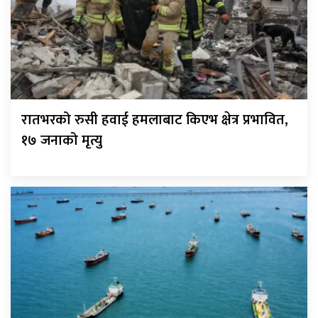
रातभरको रुसी हवाई हमलाबाट किएभ क्षेत्र प्रभावित,
१७ जनाको मृत्यु