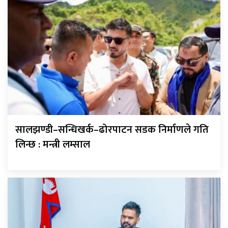
सालझण्डी–सन्धिखर्क–ढोरपाटन सडक निर्माणले गति
लिन्छ : मन्त्री लम्साल