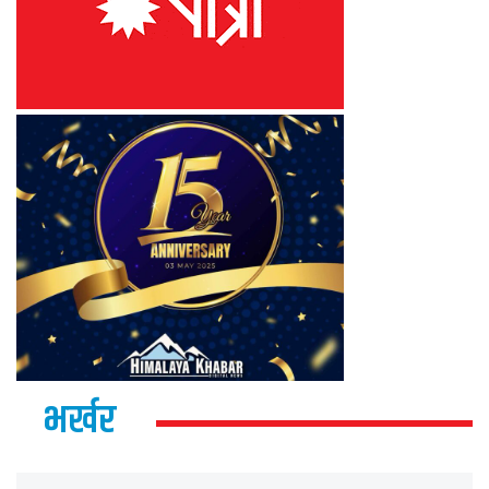
भर्खर