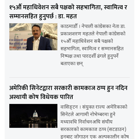
१५औँ महाधिवेशन सबै पक्षको सहभागिता, स्वामित्व र
सम्मानसहित हुनुपर्छ : डा. महत
काठमाडौँ । नेपाली कांग्रेसका नेता डा.
प्रकाशशरण महतले नेपाली कांग्रेसको
१५औँ महाधिवेशन सबै पक्षको
सहभागिता, स्वामित्व र सम्मानसहित
निष्पक्ष तथा पारदर्शी ढंगले हुनुपर्ने
बताएका छन्
अमेरिकी सिनेटद्वारा सरकारी कामकाज ठप्प हुन नदिन
अस्थायी कोष विधेयक पारित
वासिङ्टन । संयुक्त राज्य अमेरिकाको
सिनेटले आगामी नोभेम्बरमा हुने
मध्यावधि निर्वाचनअघि संघीय
सरकारको कामकाज ठप्प (सटडाउन)
हुनबाट जोगाउन एक अल्पकालीन कोष