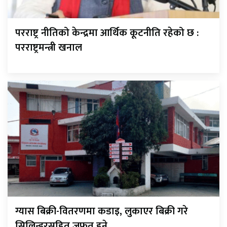
परराष्ट्र नीतिको केन्द्रमा आर्थिक कूटनीति रहेको छ :
परराष्ट्रमन्त्री खनाल
ग्यास बिक्री-वितरणमा कडाइ, लुकाएर बिक्री गरे
सिलिन्डरसहित जफत हुने