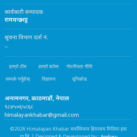
कार्यकारी सम्पादक
रामचन्द्र भट्ट
सूचना विभाग दर्ता नं.
...
हाम्रो टीम
हाम्रो बारेमा
गोपनीयता नीति
सम्पर्क गर्नुहोस्
विज्ञापन
यूनिकोड
अनामनगर, काठमाडौं, नेपाल
९८४५०६५८६८
himalayankhabar@gmail.com
©2026 Himalayan Khabar सर्वाधिकार हिमालय मिडिया इंक
Appharu