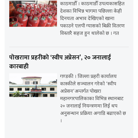
काठमाडौँ । काठमाडौँ उपत्यकासहित
देशका विभिन्न भागमा पछिल्ला केही
दिनयता अभाव देखिएको खाना
पकाउने एलपी ग्यासको बिक्री वितरण
विस्तारै सहज हुन थालेको छ । गत
पोखरामा प्रहरीको ‘स्वीप अप्रेसन’, २० जनालाई
कारबाही
गण्डकी । जिल्ला प्रहरी कार्यालय
कास्कीले सञ्चालन गरेको ‘स्वीप
अप्रेसन’अन्तर्गत पोखरा
महानगरपालिकाका विभिन्न स्थानबाट
२० जनालाई नियन्त्रणमा लिई थप
अनुसन्धान प्रक्रिया अगाडि बढाएको छ
।