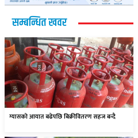
सम्बन्धित खवर
ग्यासको आयात बढेपछि बिक्रीवितरण सहज बन्दै