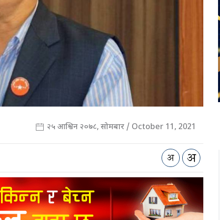
२५ आश्विन २०७८, सोमबार / October 11, 2021