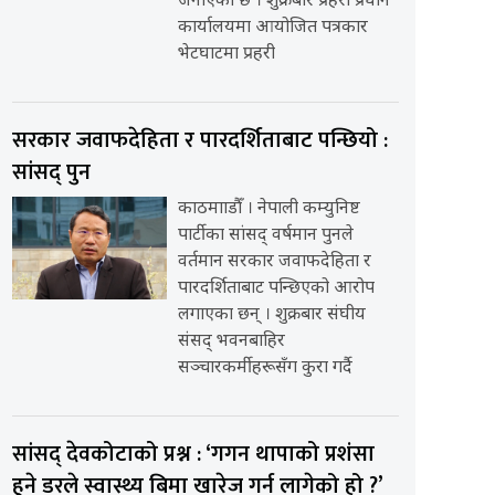
जनाएको छ । शुक्रबार प्रहरी प्रधान
कार्यालयमा आयोजित पत्रकार
भेटघाटमा प्रहरी
सरकार जवाफदेहिता र पारदर्शिताबाट पन्छियो :
सांसद् पुन
काठमााडौँ । नेपाली कम्युनिष्ट
पार्टीका सांसद् वर्षमान पुनले
वर्तमान सरकार जवाफदेहिता र
पारदर्शिताबाट पन्छिएको आरोप
लगाएका छन् । शुक्रबार संघीय
संसद् भवनबाहिर
सञ्चारकर्मीहरूसँग कुरा गर्दै
सांसद् देवकोटाको प्रश्न : ‘गगन थापाको प्रशंसा
हुने डरले स्वास्थ्य बिमा खारेज गर्न लागेको हो ?’