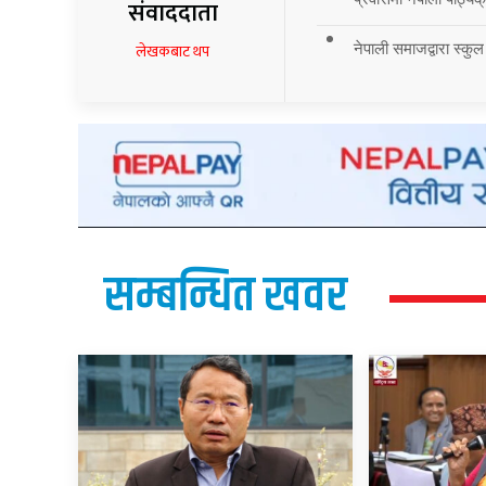
संवाददाता
नेपाली समाजद्वारा स्कुल
लेखकबाट थप
सम्बन्धित खवर