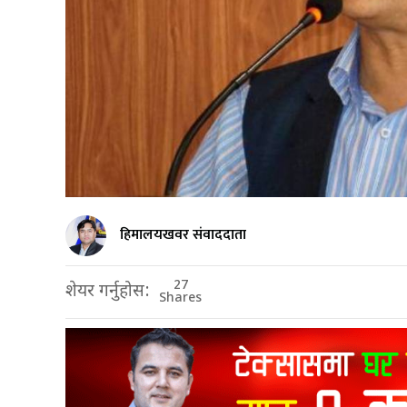
हिमालयखवर संवाददाता
27
शेयर गर्नुहोस:
Shares