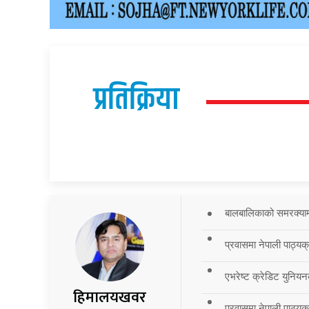
प्रतिक्रिया
बालबालिकाको समरक्याम्प
प्रवासमा नेपाली पाठ्यक
एभरेष्ट क्रेडिट युनियन
हिमालयखवर
प्रवासमा नेपाली पाठ्यक्र