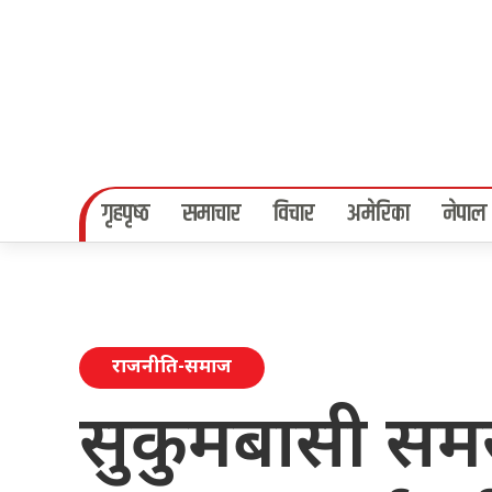
गृहपृष्‍ठ
समाचार
विचार
अमेरिका
नेपाल
राजनीति-समाज
सुकुमबासी समस्