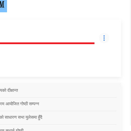
को दीक्षान्त
्रम आयोजित गोष्ठी सम्पन्न
को साधारण सभा युलेसमा हुँदै
म सुधार्न गोष्ठी