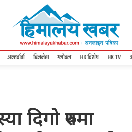
अन्तर्वार्ता
बिजनेस
ग्लोबल
HK विशेष
HK TV
या दिगो रुपमा