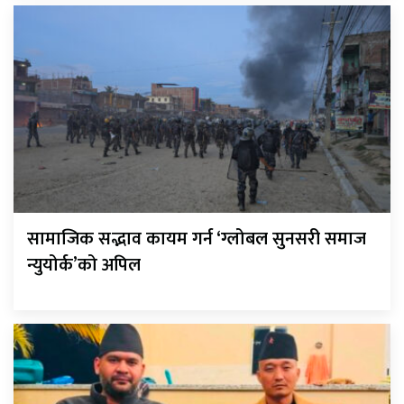
सामाजिक सद्भाव कायम गर्न ‘ग्लोबल सुनसरी समाज
न्युयोर्क’को अपिल