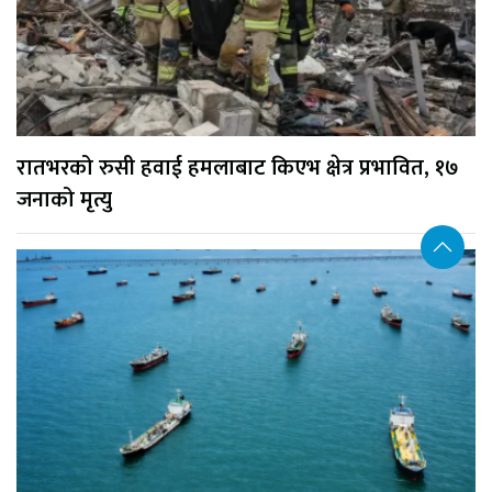
रातभरको रुसी हवाई हमलाबाट किएभ क्षेत्र प्रभावित, १७
जनाको मृत्यु