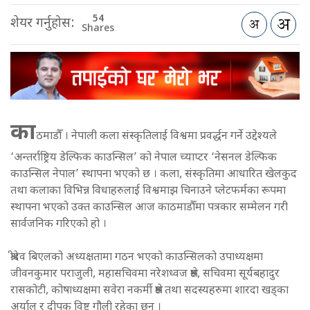
54
शेयर गर्नुहोस:
Shares
का
ठमाडौँ । नेपाली कला संस्कृतिलाई विश्वमा प्रवर्द्धन गर्ने उद्देश्यले
‘अन्तर्राष्ट्रिय डेल्फिक काउन्सिल’ को नेपाल च्याप्टर ‘नेसनल डेल्फिक
काउन्सिल नेपाल’ स्थापना भएको छ । कला, संस्कृतिमा आधारित खेलकुद
तथा कलाका विभिन्न विधाहरुलाई विश्वमाझ चिनाउने प्लेटफर्मका रूपमा
स्थापना भएको उक्त काउन्सिल आज काठमाडौँमा पत्रकार सम्मेलन गरी
सार्वजनिक गरिएको हो ।
श्रीदेव बिएलको अध्यक्षतामा गठन भएको काउन्सिलको उपाध्यक्षमा
जीवनकुमार पराजुली, महासचिवमा नरेशध्वज श्रेष्ठ, सचिवमा सूर्यबहादुर
रासकोटी, कोषाध्यक्षमा सवेरा नकर्मी श्रेष्ठ तथा सदस्यहरुमा शारदा खड्का
अर्याल र दीपक विष्ट गौली रहेका छन् ।