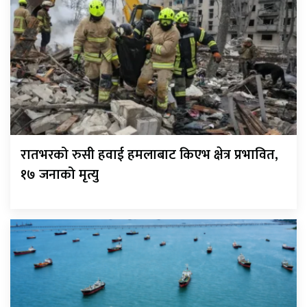
रातभरको रुसी हवाई हमलाबाट किएभ क्षेत्र प्रभावित,
१७ जनाको मृत्यु