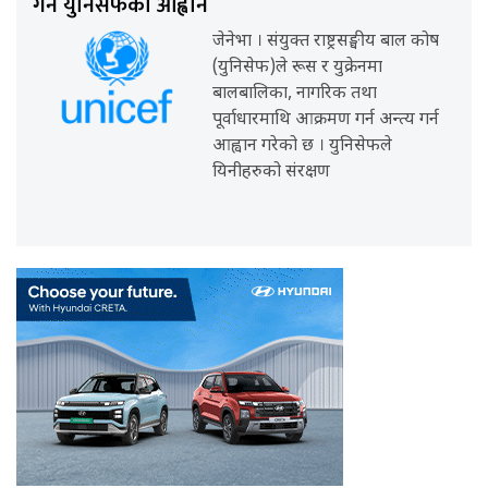
गर्न युनिसेफको आह्वान
जेनेभा । संयुक्त राष्ट्रसङ्घीय बाल कोष
(युनिसेफ)ले रूस र युक्रेनमा
बालबालिका, नागरिक तथा
पूर्वाधारमाथि आक्रमण गर्न अन्त्य गर्न
आह्वान गरेको छ । युनिसेफले
यिनीहरुको संरक्षण