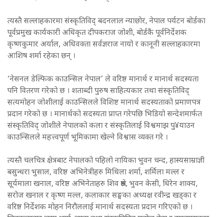
त्यस्तै सल्लाहकारमा संस्कृतिविद् बदनलाल न्याछोर, नेपाल पर्यटन बोर्डका
पूर्वप्रमुख कार्यकारी अधिकृत दीपकराज जोशी, बोर्डकै पूर्वनिर्देशक
कृष्णकुमार अर्याल, अधिवक्ता सर्वज्ञराज नायो र कानूनी सल्लाहकारमा
आशिष शर्मा रहेका छन् ।
‘नेसनल डेल्फिक काउन्सिल नेपाल’ ले वरिष्ठ मानार्थ र मानार्थ सदस्यता
पनि वितरण गरेको छ । शताब्दी पुरुष साहित्यकार तथा संस्कृतिविद्
सत्यमोहन जोशीलाई काउन्सिलले विशिष्ट मानार्थ सदस्यताको प्रमाणपत्र
प्रदान गरेको छ । मानार्थको सदस्यता प्राप्त गरेपछि भिडियो सन्देशमार्फत
संस्कृतिविद् जोशीले नेपालको कला र संस्कृतिलाई विश्वमाझ पु¥याउन
काउन्सिलले महत्त्वपूर्ण भूमिकामा खेल्ने विश्वास व्यक्त गरे ।
त्यस्तै चलचित्र क्षेत्रबाट नेपालको पहिलो नायिका भुवन चन्द, हास्यसाम्राज्ञी
बसुन्धरा भुसाल, वरिष्ठ अभिनेत्रीहरु मिथिला शर्मा, शर्मिला मल्ल र
सूर्यमाला खनाल, वरिष्ठ अभिनेताहरु शिव श्रेष्ठ, भुवन केसी, धिरेन शाक्य,
सरोज खनाल र कृष्ण मल्ल, कलाकार सङ्घका अध्यक्ष रवीन्द्र खड्का र
वरिष्ठ निर्देशक मोहन निरौललाई मानार्थ सदस्यता प्रदान गरिएको छ ।