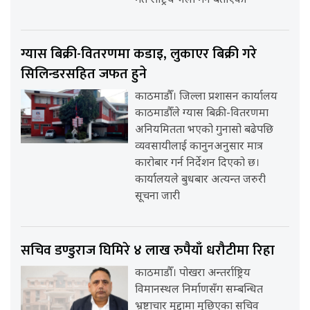
गते राष्ट्रिय भेला गर्ने बताएको
ग्यास बिक्री-वितरणमा कडाइ, लुकाएर बिक्री गरे
सिलिन्डरसहित जफत हुने
काठमाडौँ। जिल्ला प्रशासन कार्यालय
काठमाडौँले ग्यास बिक्री-वितरणमा
अनियमितता भएको गुनासो बढेपछि
व्यवसायीलाई कानुनअनुसार मात्र
कारोबार गर्न निर्देशन दिएको छ।
कार्यालयले बुधबार अत्यन्त जरुरी
सूचना जारी
सचिव डण्डुराज घिमिरे ४ लाख रुपैयाँ धरौटीमा रिहा
काठमाडौँ। पोखरा अन्तर्राष्ट्रिय
विमानस्थल निर्माणसँग सम्बन्धित
भ्रष्टाचार मुद्दामा मुछिएका सचिव