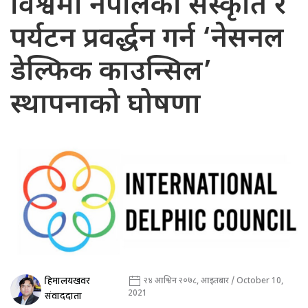
विश्वमा नेपालको संस्कृति र
पर्यटन प्रवर्द्धन गर्न ‘नेसनल
डेल्फिक काउन्सिल’
स्थापनाको घोषणा
हिमालयखवर
२४ आश्विन २०७८, आइतबार / October 10,
2021
संवाददाता