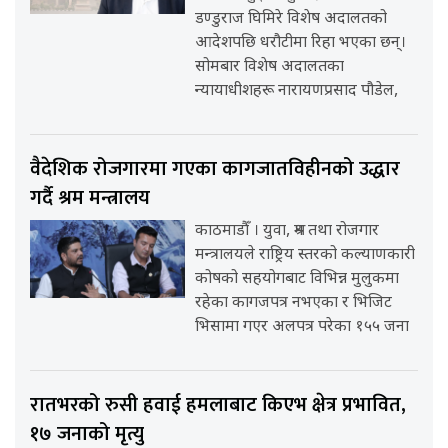
डण्डुराज घिमिरे विशेष अदालतको
आदेशपछि धरौटीमा रिहा भएका छन्।
सोमबार विशेष अदालतका
न्यायाधीशहरू नारायणप्रसाद पौडेल,
वैदेशिक रोजगारमा गएका कागजातविहीनको उद्धार
गर्दै श्रम मन्त्रालय
काठमाडौँ । युवा, श्रम तथा रोजगार
मन्त्रालयले राष्ट्रिय स्तरको कल्याणकारी
कोषको सहयोगबाट विभिन्न मुलुकमा
रहेका कागजपत्र नभएका र भिजिट
भिसामा गएर अलपत्र परेका १५५ जना
रातभरको रुसी हवाई हमलाबाट किएभ क्षेत्र प्रभावित,
१७ जनाको मृत्यु