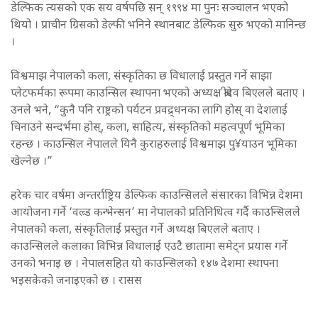
डेल्फिक त्यसको एक सय वर्षपछि सन् १९९४ मा पुनः सञ्चालन भएको
थियो । प्राचीन ग्रिसको डेल्फी भनिने स्थानबाट डेल्फिक सुरु भएको मानिन्छ
।
विश्वमाझ नेपालको कला, संस्कृतिका छ विधालाई प्रस्तुत गर्ने साझा
प्लेटफर्मका रूपमा काउन्सिल स्थापना भएको अध्यक्ष श्रीदेव बिएलले बताए ।
उनले भने, “कुनै पनि राष्ट्रको पर्यटन प्रवद्र्धनका लागि होस् वा देशलाई
चिनाउने सन्दर्भमा होस्, कला, साहित्य, संस्कृतिको महत्वपूर्ण भूमिका
रहन्छ । काउन्सिल नेपालले यिनै कुराहरुलाई विश्वमाझ पु¥याउन भूमिका
खेल्नेछ ।”
हरेक चार वर्षमा अन्तर्राष्ट्रिय डेल्फिक काउन्सिलले संसारका विभिन्न देशमा
आयोजना गर्ने ‘वल्र्ड कन्भेन्सन’ मा नेपालको प्रतिनिधित्व गर्दै काउन्सिलले
नेपालको कला, संस्कृतिलाई प्रस्तुत गर्ने अध्यक्ष बिएलले बताए ।
काउन्सिलले कलाका विभिन्न विधालाई एउटै छातामा समेट्न प्रयास गर्ने
उनको भनाइ छ । नेपालसहित यो काउन्सिलको १४७ देशमा स्थापना
भइसकेको जनाइएको छ । रासस