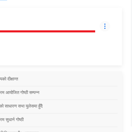
को दीक्षान्त
्रम आयोजित गोष्ठी सम्पन्न
को साधारण सभा युलेसमा हुँदै
म सुधार्न गोष्ठी