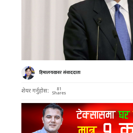
हिमालयखवर संवाददाता
81
शेयर गर्नुहोस:
Shares