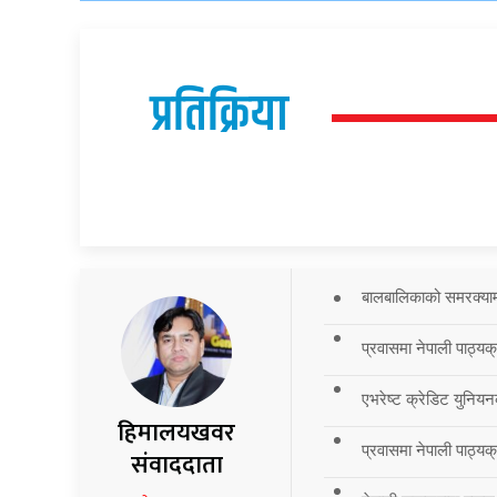
प्रतिक्रिया
बालबालिकाको समरक्याम्प
प्रवासमा नेपाली पाठ्यक
एभरेष्ट क्रेडिट युनियन
हिमालयखवर
प्रवासमा नेपाली पाठ्यक्र
संवाददाता