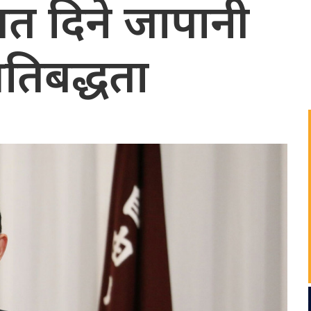
ियत दिने जापानी
्रतिबद्धता