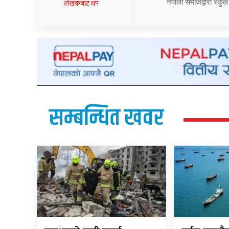
नेपाली समाजद्वारा स्कुल
लेखकबाट थप
सम्बन्धित खवर