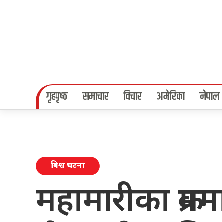
गृहपृष्‍ठ
समाचार
विचार
अमेरिका
नेपाल
बिश्व घटना
महामारीका क्रम