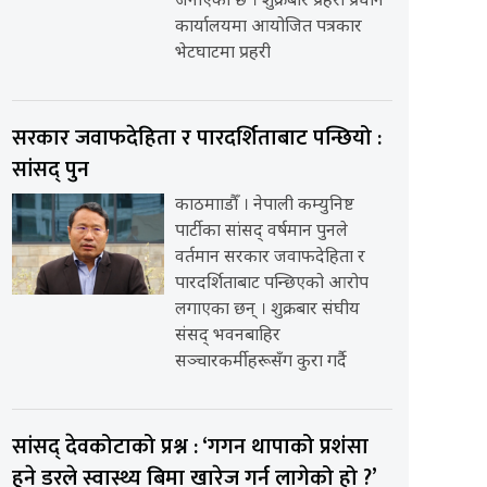
जनाएको छ । शुक्रबार प्रहरी प्रधान
कार्यालयमा आयोजित पत्रकार
भेटघाटमा प्रहरी
सरकार जवाफदेहिता र पारदर्शिताबाट पन्छियो :
सांसद् पुन
काठमााडौँ । नेपाली कम्युनिष्ट
पार्टीका सांसद् वर्षमान पुनले
वर्तमान सरकार जवाफदेहिता र
पारदर्शिताबाट पन्छिएको आरोप
लगाएका छन् । शुक्रबार संघीय
संसद् भवनबाहिर
सञ्चारकर्मीहरूसँग कुरा गर्दै
सांसद् देवकोटाको प्रश्न : ‘गगन थापाको प्रशंसा
हुने डरले स्वास्थ्य बिमा खारेज गर्न लागेको हो ?’