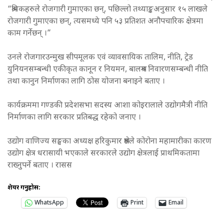
“श्रमिकहरुले रोजगारी गुमाएका छन्, पछिल्लो तथ्याङ्कअनुसार १५ लाखले
रोजगारी गुमाएका छन्, त्यसमध्ये पनि ५३ प्रतिशत अनौपचारिक क्षेत्रमा
काम गर्नेछन् ।”
उनले रोजगारउन्मुख सीपमूलक एवं व्यावसायिक तालिम, नीति, ट्रेड
युनियनसम्बन्धी एकीकृत कानून र नियमन, बालश्रम निवारणसम्बन्धी नीति
तथा कानुन निर्माणका लागि ठोस योजना बनाइने बताए ।
कार्यक्रममा गण्डकी प्रदेशसभा सदस्य आशा कोइरालाले उद्योगमैत्री नीति
निर्माणका लागि सरकार प्रतिबद्ध रहेको जनाए ।
उद्योग वाणिज्य सङ्घका अध्यक्ष हरिकुमार श्रेष्ठले कोरोना महामारीका कारण
उद्योग क्षेत्र धरासायी भएकाले सरकारले उद्योग क्षेत्रलाई प्राथमिकतामा
राख्नुपर्ने बताए । रासस
शेयर गर्नुहोस:
WhatsApp
Print
Email