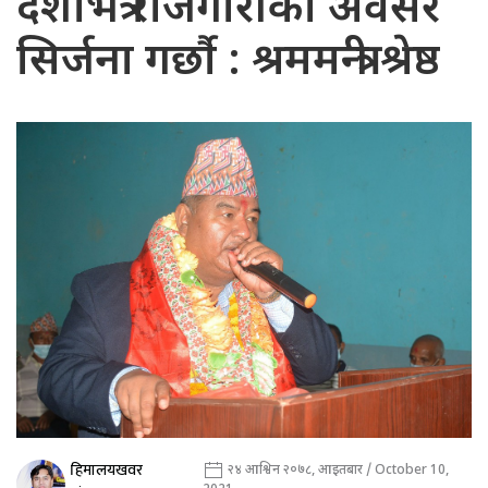
देशभित्रै रोजगारीको अवसर
सिर्जना गर्छौ : श्रममन्त्री श्रेष्ठ
हिमालयखवर
२४ आश्विन २०७८, आइतबार / October 10,