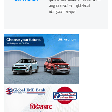
पूर्वाधारमाथि आक्रमण गर्न अन्त्य गर्न
आह्वान गरेको छ । युनिसेफले
यिनीहरुको संरक्षण