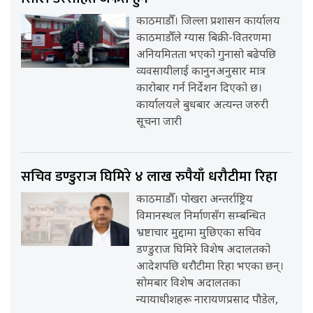
काठमाडौँ। जिल्ला प्रशासन कार्यालय
काठमाडौँले ग्यास बिक्री-वितरणमा
अनियमितता भएको गुनासो बढेपछि
व्यवसायीलाई कानुनअनुसार मात्र
कारोबार गर्न निर्देशन दिएको छ।
कार्यालयले बुधबार अत्यन्त जरुरी
सूचना जारी
सचिव डण्डुराज घिमिरे ४ लाख रुपैयाँ धरौटीमा रिहा
काठमाडौँ। पोखरा अन्तर्राष्ट्रिय
विमानस्थल निर्माणसँग सम्बन्धित
भ्रष्टाचार मुद्दामा मुछिएका सचिव
डण्डुराज घिमिरे विशेष अदालतको
आदेशपछि धरौटीमा रिहा भएका छन्।
सोमबार विशेष अदालतका
न्यायाधीशहरू नारायणप्रसाद पौडेल,