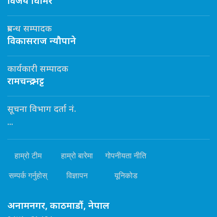
विजय घिमिरे
प्रबन्ध सम्पादक
विकासराज न्यौपाने
कार्यकारी सम्पादक
रामचन्द्र भट्ट
सूचना विभाग दर्ता नं.
...
हाम्रो टीम
हाम्रो बारेमा
गोपनीयता नीति
सम्पर्क गर्नुहोस्
विज्ञापन
यूनिकोड
अनामनगर, काठमाडौं, नेपाल