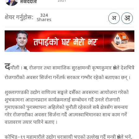
2021
संवाददाता
324
शेयर गर्नुहोस:
Shares
द
मौली । श्रम, रोजगार तथा सामाजिक सुरक्षामन्त्री कृष्णकुमार श्रेष्ठले देशभित्रै
रोजगारीको अवसर सिर्जना गर्नेतर्फ सरकार गम्भीर रहेको बताएका छन् ।
शुक्लागण्डकी उद्योग वाणिज्य सङ्घले दसैँका अवसरमा आयोजना गरेको
शुभकामना आदानप्रदान कार्यक्रमलाई सम्बोधन गर्दै उनले रोजगारी
गुमाएकाको पुनःस्थापना अहिलेको चुनौती रहेकाले सबै क्षेत्रसँग समन्वय
गरेर रोजगारीका अवसर सिर्जना गर्दै आत्मस्वाभिमानका साथ काम गर्ने
वातावरण तयार पारिने बताए ।
कोभिड–१९ महामारीले उद्योग धरासायी भएको उल्लेख गर्दै मन्त्री श्रेष्ठले भने,