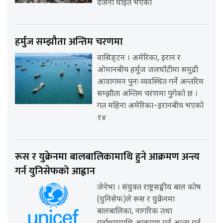
दर्जनौँ घाइते भएको
हर्मुज सम्झौता अन्तिम चरणमा
वासिङ्टन । अमेरिका, इरान र
ओमानबीच हर्मुज जलघाँटीमा समुद्री
आवागमन पुनः व्यवस्थित गर्ने अन्तरिम
सम्झौता अन्तिम चरणमा पुगेको छ ।
गत महिना अमेरिका–इरानबीच भएको
१४
रूस र युक्रेनमा बालबालिकामाथि हुने आक्रमण अन्त्य
गर्न युनिसेफको आह्वान
जेनेभा । संयुक्त राष्ट्रसङ्घीय बाल कोष
(युनिसेफ)ले रूस र युक्रेनमा
बालबालिका, नागरिक तथा