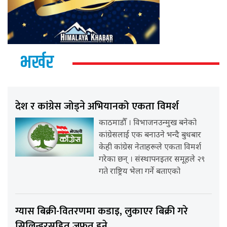
भर्खर
देश र कांग्रेस जोड्ने अभियानको एकता विमर्श
काठमाडौँ । विभाजनउन्मुख बनेको
कांग्रेसलाई एक बनाउने भन्दै बुधबार
केही कांग्रेस नेताहरूले एकता विमर्श
गरेका छन् । संस्थापनइतर समूहले २९
गते राष्ट्रिय भेला गर्ने बताएको
ग्यास बिक्री-वितरणमा कडाइ, लुकाएर बिक्री गरे
सिलिन्डरसहित जफत हुने