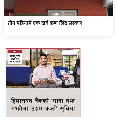
तीन महिनामै एक खर्ब ऋण लिँदै सरकार