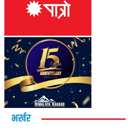
भर्खर