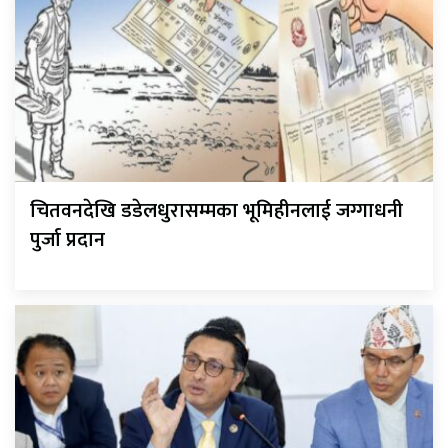
चितवनदेखि डडेलधुरासम्मका भूमिहीनलाई जग्गाधनी
पुर्जा प्रदान