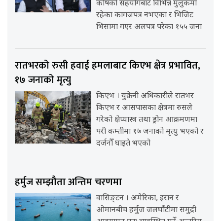
कोषको सहयोगबाट विभिन्न मुलुकमा
रहेका कागजपत्र नभएका र भिजिट
भिसामा गएर अलपत्र परेका १५५ जना
रातभरको रुसी हवाई हमलाबाट किएभ क्षेत्र प्रभावित,
१७ जनाको मृत्यु
किएभ । युक्रेनी अधिकारीले रातभर
किएभ र आसपासका क्षेत्रमा रुसले
गरेको क्षेप्यास्त्र तथा ड्रोन आक्रमणमा
परी कम्तीमा १७ जनाको मृत्यु भएको र
दर्जनौँ घाइते भएको
हर्मुज सम्झौता अन्तिम चरणमा
वासिङ्टन । अमेरिका, इरान र
ओमानबीच हर्मुज जलघाँटीमा समुद्री