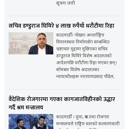
सूचना जारी
सचिव डण्डुराज घिमिरे ४ लाख रुपैयाँ धरौटीमा रिहा
काठमाडौँ। पोखरा अन्तर्राष्ट्रिय
विमानस्थल निर्माणसँग सम्बन्धित
भ्रष्टाचार मुद्दामा मुछिएका सचिव
डण्डुराज घिमिरे विशेष अदालतको
आदेशपछि धरौटीमा रिहा भएका छन्।
सोमबार विशेष अदालतका
न्यायाधीशहरू नारायणप्रसाद पौडेल,
वैदेशिक रोजगारमा गएका कागजातविहीनको उद्धार
गर्दै श्रम मन्त्रालय
काठमाडौँ । युवा, श्रम तथा रोजगार
मन्त्रालयले राष्ट्रिय स्तरको कल्याणकारी