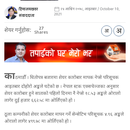
हिमालयखवर
२४ आश्विन २०७८, आइतबार / October 10,
2021
संवाददाता
27
शेयर गर्नुहोस:
Shares
का
ठमाडौँ । धितोपत्र बजारमा शेयर कारोबार मापक नेप्से परिसूचक
आइतबार दोहोरो अङ्कले घटेको छ । नेपाल स्टक एक्सचेञ्जका अनुसार
शेयर कारोबार हुने साताको पहिलो दिनमा नै नेप्से १८.५३ अङ्कले ओरालो
लागेर दुई हजार ६६२.५८ मा ओर्लिएको हो ।
ठूला कम्पनीको शेयर कारोबार मापन गर्ने सेन्सेटिभ परिसूचक ४.९६ अङ्कले
ओरालो लागेर ४९९.७८ मा ओर्लिएको हो ।