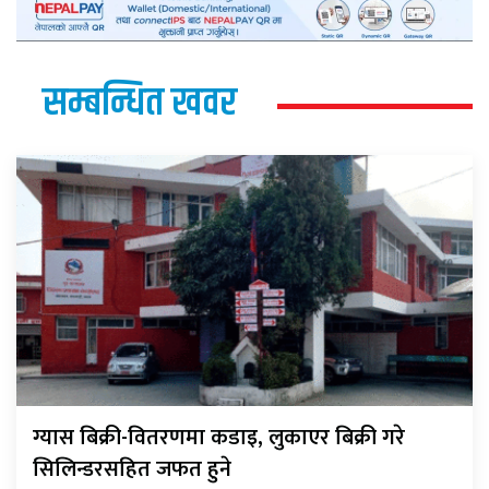
सम्बन्धित खवर
ग्यास बिक्री-वितरणमा कडाइ, लुकाएर बिक्री गरे
सिलिन्डरसहित जफत हुने