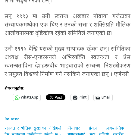
लामो सङ्घर्ष गरेका छन् ।
सन् १९९३ मा उनी स्वतन्त्र अखबार नोवाया गजेटाका
संस्थापकमध्येका एक थिए र उनको सत्ता र शक्तिप्रति मौलिक
आलोचनात्मक दृष्टिकोण रहेको समितिले जनाएको छ।
उनी १९९५ देखि यसको मुख्य सम्पादक रहेका छन्। समितिका
अध्यक्ष रीस-एन्डरसनले अभिव्यक्ति स्वतन्त्रता र प्रेस
स्वतन्त्रताविना देशहरूबीच भाइचाराको सम्बन्ध, निशस्त्रीकरण
र समुन्नत विश्वको निर्माण गर्न नसकिने जनाएका छन् । एजेन्सी
शेयर गर्नुहोस:
WhatsApp
Print
Email
Related
पेसागत र भौतिक सुरक्षाको जोखिमले
जिम्मेवार प्रेसले लोकतान्त्रिक
प्रेस स्वतन्त्रता चुनौतीपूर्ण बनेको छ :
गणतन्त्रलाई अझ बलियो बनाउँछः