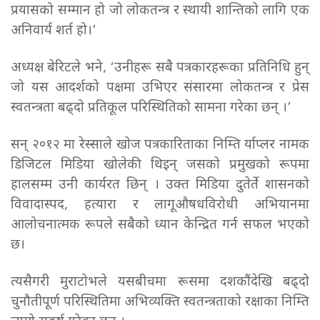
प्रयासको सम्मान हो जो लोकतन्त्र र स्थायी शान्तिको लागि एक
अनिवार्य शर्त हो।’
अध्यक्ष बेरिटले भने, ‘उनीहरू सबै पत्रकारहरूका प्रतिनिधि हुन्
जो यस आदर्शको पक्षमा उभिएर संसारमा लोकतन्त्र र प्रेस
स्वतन्त्रता बढ्दो प्रतिकूल परिस्थितिको सामना गरेका छन् ।’
सन् २०१२ मा रेस्साले खोज पत्रकारिताका निम्ति र्याप्लर नामक
डिजिटल मिडिया खोलेकी थिइन् जसको प्रमुखको रूपमा
हालसम्म उनी कार्यरत छिन् । उक्त मिडिया दुतेर्ते शासनको
विवादास्पद, हत्यारा र लागूऔषधविरोधी अभियानमा
आलोचनात्मक रूपले सबैको ध्यान केन्द्रित गर्न सफल भएको
छ।
त्यसैगरी मुराटोभले यसबीचमा रूसमा दशकौंदेखि बढ्दो
चुनौतीपूर्ण परिस्थितिमा अभिव्यक्ति स्वतन्त्रताको रक्षाका निम्ति