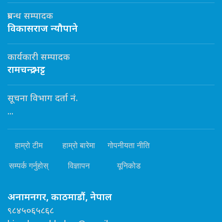
प्रबन्ध सम्पादक
विकासराज न्यौपाने
कार्यकारी सम्पादक
रामचन्द्र भट्ट
सूचना विभाग दर्ता नं.
...
हाम्रो टीम
हाम्रो बारेमा
गोपनीयता नीति
सम्पर्क गर्नुहोस्
विज्ञापन
यूनिकोड
अनामनगर, काठमाडौं, नेपाल
९८४५०६५८६८