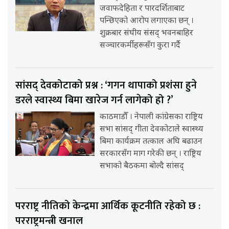
जवाफदेहिता र पारदर्शिताबाट
पन्छिएको आरोप लगाएका छन् ।
शुक्रबार संघीय संसद् भवनबाहिर
सञ्चारकर्मीहरूसँग कुरा गर्दै
सांसद् देवकोटाको प्रश्न : ‘गगन थापाको प्रशंसा हुने
डरले स्वास्थ्य बिमा खारेज गर्न लागेको हो ?’
काठमाडौँ । नेपाली कांग्रेसका राष्ट्रिय
सभा सांसद् गीता देवकोटाले स्वास्थ्य
बिमा कार्यक्रम तत्काल अघि बढाउन
सरकारसँग माग गरेकी छन् । राष्ट्रिय
सभाको बैठकमा बोल्दै सांसद्
परराष्ट्र नीतिको केन्द्रमा आर्थिक कूटनीति रहेको छ :
परराष्ट्रमन्त्री खनाल