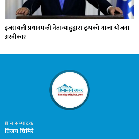
इजरायली प्रधानमन्त्री नेतान्याहुद्वारा ट्रम्पको गाजा योजना
अस्वीकार
प्रधान सम्पादक
विजय घिमिरे