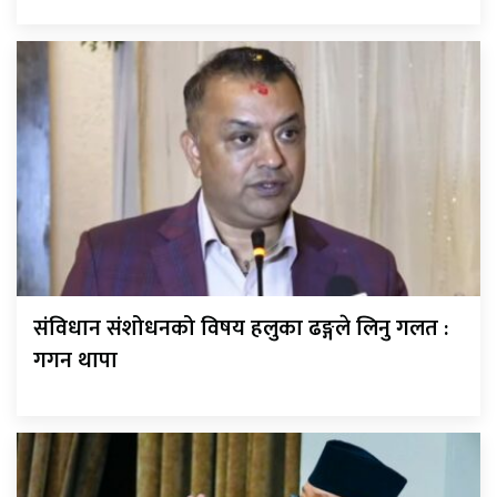
संविधान संशोधनको विषय हलुका ढङ्गले लिनु गलत :
गगन थापा