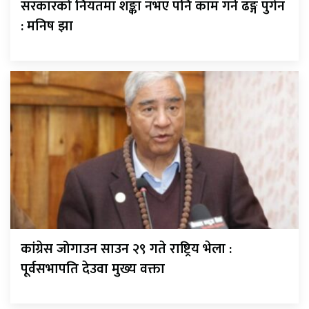
सरकारको नियतमा शङ्का नभए पनि काम गर्ने ढङ्ग पुगेन
: मनिष झा
कांग्रेस जोगाउन साउन २९ गते राष्ट्रिय भेला :
पूर्वसभापति देउवा मुख्य वक्ता