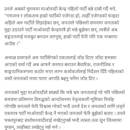
उनले अबको चुनावमा माओवादी केन्द्र पहिलो पार्टी बन्ने दाबी गर्दै भने,
“गणतन्त्र र लोकतन्त्र हाम्रो पार्टीको एजेण्डा हो, त्यहीँ एजेण्डको फाइदा
अहिले अरु पार्टीले लिइरहेका छन्, जनताले पछिल्लो समयमा जनताको
मुद्दा उठाउने पार्टी माओवादी केन्द्रमात्रै हो भन्ने बुझेका छन्, त्यसैले अब
सङ्गठनलाई मजबुत बनाउन लाग्नुस्, हाम्रो पार्टी फेरि पनि एक नम्बरमा
आउँछ ।”
अध्यक्ष प्रचण्डले अरु पार्टीसँगको एकतालाई जोड दिएर जाँदा समस्या
आएको चर्चा गर्दै अब आफ्नै जनमत बनाउन बैचारिक, राजनीतिक र
साङ्गठानिकरुपमा कठोर भएर लाग्न कार्यकर्तालाई निर्देशन दिँदै पहिलाको
जस्तै जनताको माया पाएर अगाडि बढ्नु पर्नेमा जोड दिए ।
जनताको मुद्दा माओवादीले छाड्यो कि भन्ने भ्रम जनतालाई परे पनि पछिल्लो
समयमा प्रतिमगन विरुद्धको आन्दोलनमा नेतृत्वकारी भूमिका निर्वाह
गरेपछि जनताले फेरि विश्वास गरेको भन्दै उनले देश र जनताको लागि लड्ने
एकमात्र पार्टी माओवादी केन्द्र नै भएको जनताले फेरि बुझेको बताए । उनले
भक्तपुरबाट संशोधनवादीलाई लखेट्नुपर्छ भन्दै त्यस्ता तत्व जुन जिल्लामा
पुग्छन्, त्यहीबाट लखेट्नु पर्छ भने ।