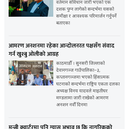
वर्तमान संविधान जारी भएको एक
दशक पुग्न लागेको सन्दर्भमा यसको
समीक्षा र आवश्यक परिमार्जन गर्नुपर्ने
बताएका
आमरण अनशनमा रहेका आन्दोलनरत पक्षसँग संवाद
गर्न खुश्बु ओलीको आग्रह
काठमाडौँ । सुनसरी जिल्लाको
देवानगञ्ज गाउँपालिका–३,
कप्तानगञ्जमा भएको हिंसात्मक
घटनाको सन्दर्भमा राष्ट्रिय एकता दलका
अध्यक्ष विनय यादवले माइतीघर
मण्डलामा जारी राखेको आमरण
अनशन नवौँ दिनमा
मन्त्री क्वार्टरमा पनि ग्यास अभाव छ कि नागरिकको