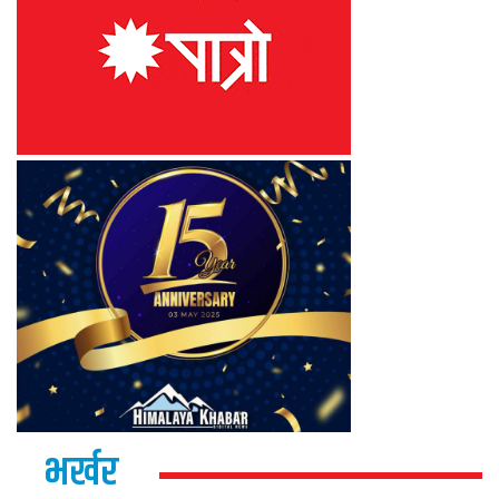
भर्खर