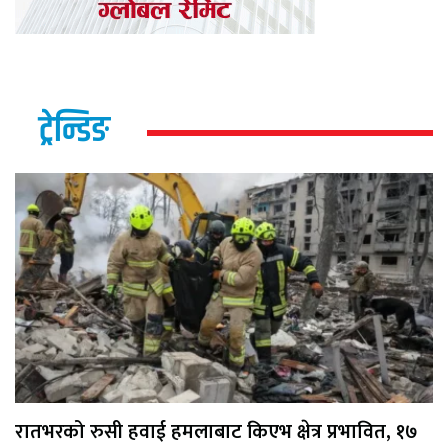
ट्रेन्डिङ
रातभरको रुसी हवाई हमलाबाट किएभ क्षेत्र प्रभावित, १७