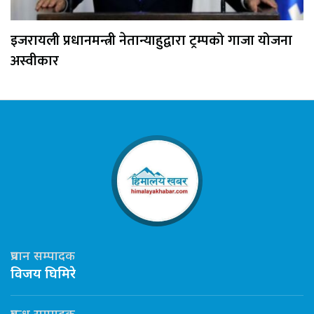
इजरायली प्रधानमन्त्री नेतान्याहुद्वारा ट्रम्पको गाजा योजना
अस्वीकार
प्रधान सम्पादक
विजय घिमिरे