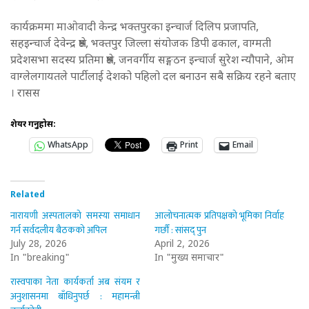
कार्यक्रममा माओवादी केन्द्र भक्तपुरका इन्चार्ज दिलिप प्रजापति,
सहइन्चार्ज देवेन्द्र श्रेष्ठ, भक्तपुर जिल्ला संयोजक डिपी ढकाल, वाग्मती
प्रदेशसभा सदस्य प्रतिमा श्रेष्ठ, जनवर्गीय सङ्गठन इन्चार्ज सुरेश न्यौपाने, ओम
वाग्लेलगायतले पार्टीलाई देशको पहिलो दल बनाउन सबै सक्रिय रहने बताए
। रासस
शेयर गर्नुहोस:
WhatsApp
Print
Email
Related
नारायणी अस्पतालको समस्या समाधान
आलोचनात्मक प्रतिपक्षको भूमिका निर्वाह
गर्न सर्वदलीय बैठकको अपिल
गर्छौं : सांसद् पुन
July 28, 2026
April 2, 2026
In "breaking"
In "मुख्य समाचार"
रास्वपाका नेता कार्यकर्ता अब संयम र
अनुशासनमा बाँधिनुपर्छ : महामन्त्री