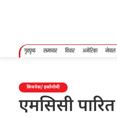
गृहपृष्‍ठ
समाचार
विचार
अमेरिका
नेपाल
बिजनेस/ इकोनोमी
एमसिसी पारित गर