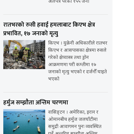
अलपत्र परेका १५५ जना
रातभरको रुसी हवाई हमलाबाट किएभ क्षेत्र
प्रभावित, १७ जनाको मृत्यु
किएभ । युक्रेनी अधिकारीले रातभर
किएभ र आसपासका क्षेत्रमा रुसले
गरेको क्षेप्यास्त्र तथा ड्रोन
आक्रमणमा परी कम्तीमा १७
जनाको मृत्यु भएको र दर्जनौँ घाइते
भएको
हर्मुज सम्झौता अन्तिम चरणमा
वासिङ्टन । अमेरिका, इरान र
ओमानबीच हर्मुज जलघाँटीमा
समुद्री आवागमन पुनः व्यवस्थित