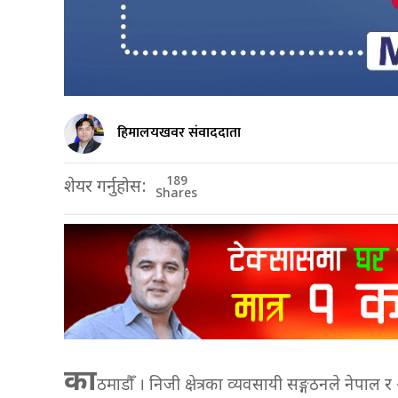
हिमालयखवर संवाददाता
189
शेयर गर्नुहोस:
Shares
का
ठमाडौँ । निजी क्षेत्रका व्यवसायी सङ्गठनले नेपाल