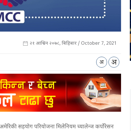
२१ आश्विन २०७८, बिहिबार / October 7, 2021
 र अमेरिकी सहयोग परियोजना मिलेनियम च्यालेन्ज कर्पोरेसन