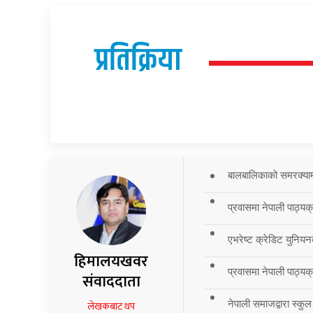
प्रतिक्रिया
बालबालिकाको समरक्याम्प
प्रवासमा नेपाली पाठ्यक
एभरेष्ट क्रेडिट युनियन
हिमालयखवर
प्रवासमा नेपाली पाठ्यक्र
संवाददाता
नेपाली समाजद्वारा स्कुल
लेखकबाट थप