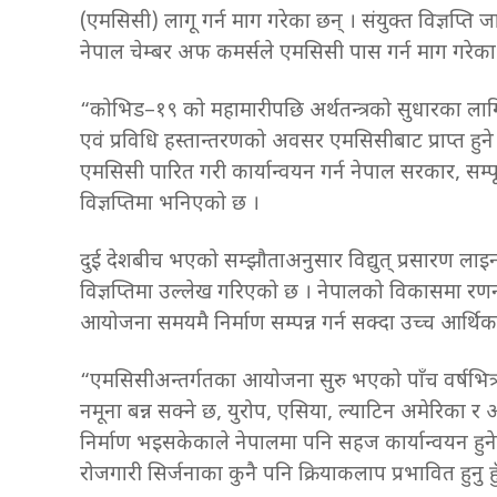
(एमसिसी) लागू गर्न माग गरेका छन् । संयुक्त विज्ञप्ति ज
नेपाल चेम्बर अफ कमर्सले एमसिसी पास गर्न माग गरेका 
“कोभिड–१९ को महामारीपछि अर्थतन्त्रको सुधारका लागि 
एवं प्रविधि हस्तान्तरणको अवसर एमसिसीबाट प्राप्त हुने
एमसिसी पारित गरी कार्यान्वयन गर्न नेपाल सरकार, सम्प
विज्ञप्तिमा भनिएको छ ।
दुई देशबीच भएको सम्झौताअनुसार विद्युत् प्रसारण ल
विज्ञप्तिमा उल्लेख गरिएको छ । नेपालको विकासमा रणनीत
आयोजना समयमै निर्माण सम्पन्न गर्न सक्दा उच्च आर्थिक व
“एमसिसीअन्तर्गतका आयोजना सुरु भएको पाँच वर्षभित्र स
नमूना बन्न सक्ने छ, युरोप, एसिया, ल्याटिन अमेरिका र
निर्माण भइसकेकाले नेपालमा पनि सहज कार्यान्वयन हुनेमा न
रोजगारी सिर्जनाका कुनै पनि क्रियाकलाप प्रभावित हुनु हुँ