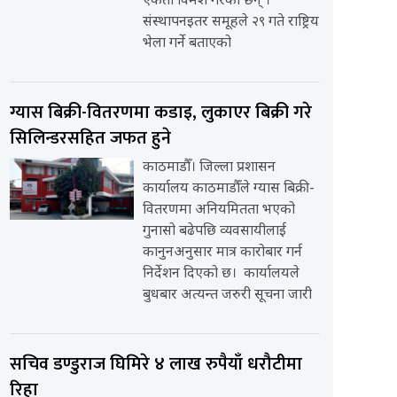
एकता विमर्श गरेका छन् ।
संस्थापनइतर समूहले २९ गते राष्ट्रिय
भेला गर्ने बताएको
ग्यास बिक्री-वितरणमा कडाइ, लुकाएर बिक्री गरे
सिलिन्डरसहित जफत हुने
काठमाडौँ। जिल्ला प्रशासन
कार्यालय काठमाडौँले ग्यास बिक्री-
वितरणमा अनियमितता भएको
गुनासो बढेपछि व्यवसायीलाई
कानुनअनुसार मात्र कारोबार गर्न
निर्देशन दिएको छ। कार्यालयले
बुधबार अत्यन्त जरुरी सूचना जारी
सचिव डण्डुराज घिमिरे ४ लाख रुपैयाँ धरौटीमा
रिहा