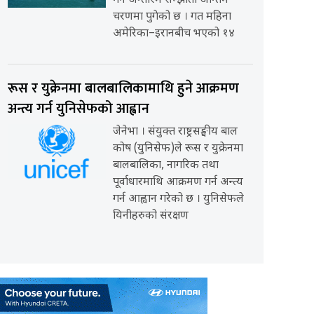
गर्ने अन्तरिम सम्झौता अन्तिम
चरणमा पुगेको छ । गत महिना
अमेरिका–इरानबीच भएको १४
रूस र युक्रेनमा बालबालिकामाथि हुने आक्रमण
अन्त्य गर्न युनिसेफको आह्वान
जेनेभा । संयुक्त राष्ट्रसङ्घीय बाल
कोष (युनिसेफ)ले रूस र युक्रेनमा
बालबालिका, नागरिक तथा
पूर्वाधारमाथि आक्रमण गर्न अन्त्य
गर्न आह्वान गरेको छ । युनिसेफले
यिनीहरुको संरक्षण