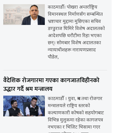
काठमाडौँ। पोखरा अन्तर्राष्ट्रिय
विमानस्थल निर्माणसँग सम्बन्धित
भ्रष्टाचार मुद्दामा मुछिएका सचिव
डण्डुराज घिमिरे विशेष अदालतको
आदेशपछि धरौटीमा रिहा भएका
छन्। सोमबार विशेष अदालतका
न्यायाधीशहरू नारायणप्रसाद
पौडेल,
वैदेशिक रोजगारमा गएका कागजातविहीनको
उद्धार गर्दै श्रम मन्त्रालय
काठमाडौँ । युवा, श्रम तथा रोजगार
मन्त्रालयले राष्ट्रिय स्तरको
कल्याणकारी कोषको सहयोगबाट
विभिन्न मुलुकमा रहेका कागजपत्र
नभएका र भिजिट भिसामा गएर