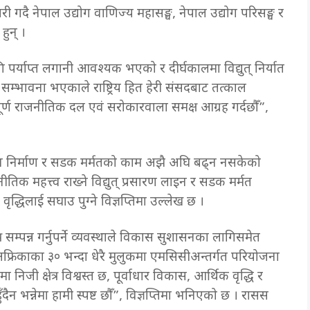
ारी गदै नेपाल उद्योग वाणिज्य महासङ्घ, नेपाल उद्योग परिसङ्घ र
हुन् ।
पर्याप्त लगानी आवश्यक भएको र दीर्घकालमा विद्युत् निर्यात
 सम्भावना भएकाले राष्ट्रिय हित हेरी संसदबाट तत्काल
ूर्ण राजनीतिक दल एवं सरोकारवाला समक्ष आग्रह गर्दछौँ”,
ाइन निर्माण र सडक मर्मतको काम अझै अघि बढ्न नसकेको
िक महत्त्व राख्ने विद्युत् प्रसारण लाइन र सडक मर्मत
ृद्धिलाई सघाउ पुग्ने विज्ञप्तिमा उल्लेख छ ।
म्पन्न गर्नुपर्ने व्यवस्थाले विकास सुशासनका लागिसमेत
 अफ्रिकाका ३० भन्दा धेरै मुलुकमा एमसिसीअन्तर्गत परियोजना
िजी क्षेत्र विश्वस्त छ, पूर्वाधार विकास, आर्थिक वृद्धि र
दैन भन्नेमा हामी स्पष्ट छौँ”, विज्ञप्तिमा भनिएको छ । रासस