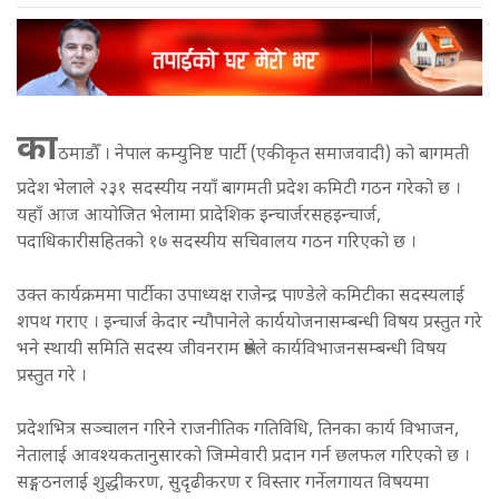
का
ठमाडौँ । नेपाल कम्युनिष्ट पार्टी (एकीकृत समाजवादी) को बागमती
प्रदेश भेलाले २३१ सदस्यीय नयाँ बागमती प्रदेश कमिटी गठन गरेको छ ।
यहाँ आज आयोजित भेलामा प्रादेशिक इन्चार्जरसहइन्चार्ज,
पदाधिकारीसहितको १७ सदस्यीय सचिवालय गठन गरिएको छ ।
उक्त कार्यक्रममा पार्टीका उपाध्यक्ष राजेन्द्र पाण्डेले कमिटीका सदस्यलाई
शपथ गराए । इन्चार्ज केदार न्यौपानेले कार्ययोजनासम्बन्धी विषय प्रस्तुत गरे
भने स्थायी समिति सदस्य जीवनराम श्रेष्ठले कार्यविभाजनसम्बन्धी विषय
प्रस्तुत गरे ।
प्रदेशभित्र सञ्चालन गरिने राजनीतिक गतिविधि, तिनका कार्य विभाजन,
नेतालाई आवश्यकतानुसारको जिम्मेवारी प्रदान गर्न छलफल गरिएको छ ।
सङ्गठनलाई शुद्धीकरण, सुदृढीकरण र विस्तार गर्नेलगायत विषयमा