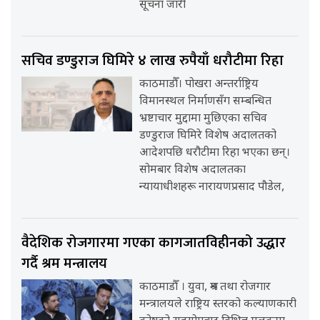
सूचना जारी
सचिव डण्डुराज घिमिरे ४ लाख रुपैयाँ धरौटीमा रिहा
काठमाडौँ। पोखरा अन्तर्राष्ट्रिय
विमानस्थल निर्माणसँग सम्बन्धित
भ्रष्टाचार मुद्दामा मुछिएका सचिव
डण्डुराज घिमिरे विशेष अदालतको
आदेशपछि धरौटीमा रिहा भएका छन्।
सोमबार विशेष अदालतका
न्यायाधीशहरू नारायणप्रसाद पौडेल,
वैदेशिक रोजगारमा गएका कागजातविहीनको उद्धार
गर्दै श्रम मन्त्रालय
काठमाडौँ । युवा, श्रम तथा रोजगार
मन्त्रालयले राष्ट्रिय स्तरको कल्याणकारी