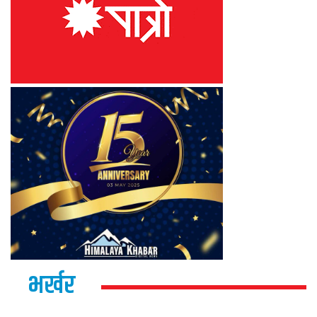
भर्खर