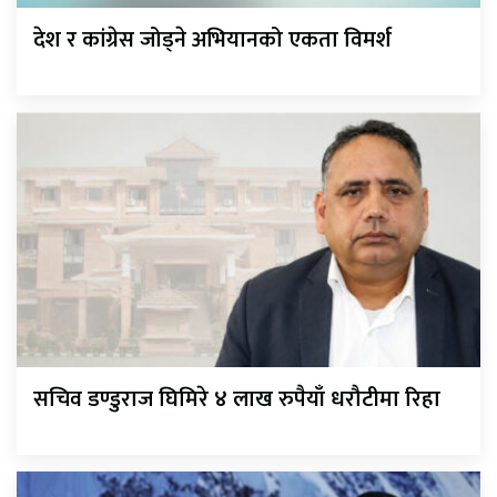
देश र कांग्रेस जोड्ने अभियानको एकता विमर्श
सचिव डण्डुराज घिमिरे ४ लाख रुपैयाँ धरौटीमा रिहा