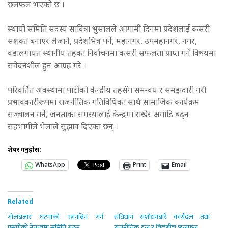
छलफल भएको छ ।
स्थायी समिति सदस्य सावित्रा भुसालले आगामी दिनमा प्रदेशलाई कसरी
सशक्त बनाएर लैजाने, प्रदेशभित्र पर्ने, महानगर, उपमहानगर, नगर,
वडालगायत स्थानीय तहका निर्वाचनमा कसरी सफलता प्राप्त गर्ने विषयमा
संवेदनशील हुन आग्रह गरे ।
परिवर्तित अवस्थामा पार्टीको केन्द्रीय तहसँग समन्वय र समझदारी गरी
प्रभावकारीरूपमा राजनीतिक गतिविधिका साथै सामाजिक कार्यक्रम
सञ्चालन गर्ने, जनताका समस्यालाई केन्द्रमा राखेर अगाडि बढ्न
सहभागीले भेलाले सुझाव दिएका छन् ।
शेयर गर्नुहोस:
WhatsApp
Print
Email
Related
गोलबजार घटनाको छानबिन गर्न
संविधान संशोधनबारे कार्यदल तथा
एसपीको नेतृत्वमा समिति गठन
राजनीतिक दल र विज्ञबीच छलफल