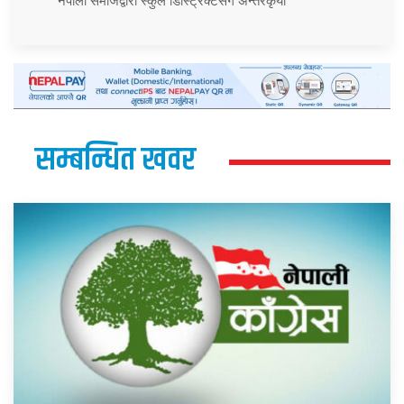
नेपाली समाजद्वारा स्कुल डिस्ट्रिक्टसँग अन्तरकृया
सम्बन्धित खवर