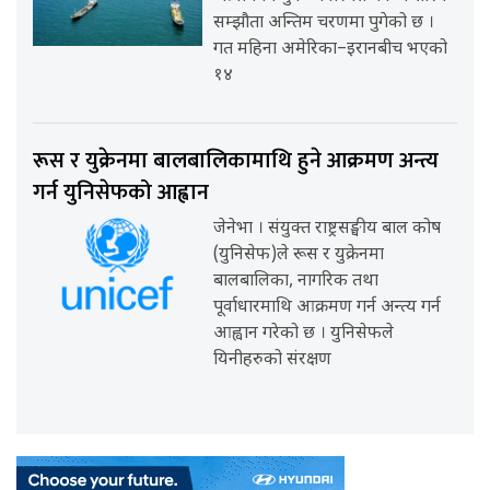
सम्झौता अन्तिम चरणमा पुगेको छ ।
गत महिना अमेरिका–इरानबीच भएको
१४
रूस र युक्रेनमा बालबालिकामाथि हुने आक्रमण अन्त्य
गर्न युनिसेफको आह्वान
जेनेभा । संयुक्त राष्ट्रसङ्घीय बाल कोष
(युनिसेफ)ले रूस र युक्रेनमा
बालबालिका, नागरिक तथा
पूर्वाधारमाथि आक्रमण गर्न अन्त्य गर्न
आह्वान गरेको छ । युनिसेफले
यिनीहरुको संरक्षण