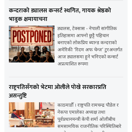
कन्दराको ड्यालस कन्सर्ट स्थगित, गायक श्रेष्ठको
भावुक क्षमायाचना
ड्यालस, टेक्सास - नेपाली सांगीतिक
इतिहासमा आफ्नो छुट्टै पहिचान
बनाएको लोकप्रिय ब्यान्ड कन्दराको
अमेरिकी ‘रिदम अफ चेन्ज’ टुरअन्तर्गत
आज ड्यालसमा हुने भनिएको कन्सर्ट
अप्रत्याशित रूपमा
राष्ट्रपतिसँगको भेटमा ओलीले पोखे सरकारप्रति
असन्तुष्टि
काठमाडौँ । राष्ट्रपति रामचन्द्र पौडेल र
नेकपा एमालेका अध्यक्ष तथा
पूर्वप्रधानमन्त्री केपी शर्मा ओलीबीच
समसामयिक राजनीतिक परिस्थितिबारे