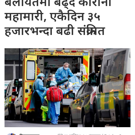
बेलायतमा बढ्दै कोरोना
महामारी, एकैदिन ३५
हजारभन्दा बढी संक्रमित