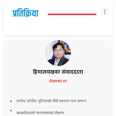
प्रतिक्रिया
हिमालयखवर संवाददाता
लेखकबाट थप
एभरेष्ट क्रेडिट युनियनको पाँचौ साधारण सभा सम्पन्न
बालबालिकाको समरक्याम्पको दीक्षान्त