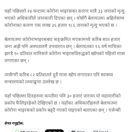
यहाँ पछिल्लो २४ घन्टामा कोरोना भाइरसका कारण मात्रै ३३ जनाको मृत्यु
भएको अधिकारीले जानकारी दिएका छन् । योसँगै बेलायतमा अहिलेसम्म
कोरोनाका कारण एक लाख ३६ हजार ९८६ जनाको मृत्यु भएको छ ।
बेलायतमा कोरोनाभाइरसबाट सङ्क्रमित भएकामध्ये करिब सात हजार
जना अझै पनि अस्पतालमै उपचाररत छन् । बेलायतका १६ वर्ष माथिका
झण्डै ९० प्रतिशत मानिसले कोरोना भाइरसविरुद्धको खोपको पहिलो मात्रा
लगाएका छन् ।
त्यसैगरी करिब ८२ प्रतिशतले दुवै मात्रा खोप लगाएका पनि स्वास्थ्य
मन्त्रालयको तथ्याङ्कमा उल्लेख छ ।
यहाँ पछिल्ला दिनहरुमा कम्तीमा पनि ३० हजार जनामा यो महामारीको
प्रकोप फैलिइरहेको देखिएको छ । यहाँका अधिकारीहरुले बेलायतमा
कोरोना भाइरसको प्रकोप बढ्दै गएको पाइएको बताएका छन् । एजेन्सी
शेयर गर्नुहोस: