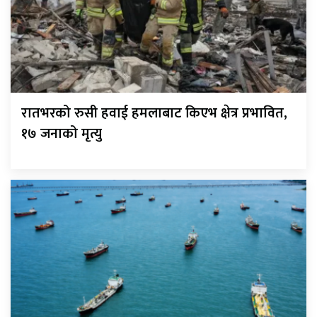
रातभरको रुसी हवाई हमलाबाट किएभ क्षेत्र प्रभावित,
१७ जनाको मृत्यु