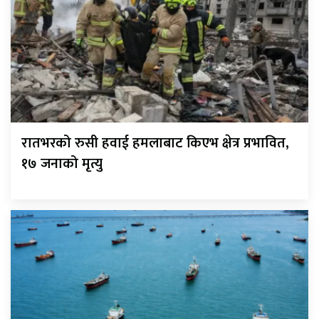
रातभरको रुसी हवाई हमलाबाट किएभ क्षेत्र प्रभावित,
१७ जनाको मृत्यु