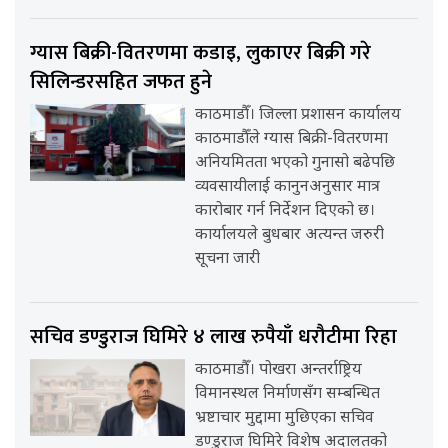
ग्यास बिक्री-वितरणमा कडाइ, लुकाएर बिक्री गरे
सिलिन्डरसहित जफत हुने
काठमाडौँ। जिल्ला प्रशासन कार्यालय
काठमाडौँले ग्यास बिक्री-वितरणमा
अनियमितता भएको गुनासो बढेपछि
व्यवसायीलाई कानुनअनुसार मात्र
कारोबार गर्न निर्देशन दिएको छ।
कार्यालयले बुधबार अत्यन्त जरुरी
सूचना जारी
सचिव डण्डुराज घिमिरे ४ लाख रुपैयाँ धरौटीमा रिहा
काठमाडौँ। पोखरा अन्तर्राष्ट्रिय
विमानस्थल निर्माणसँग सम्बन्धित
भ्रष्टाचार मुद्दामा मुछिएका सचिव
डण्डुराज घिमिरे विशेष अदालतको