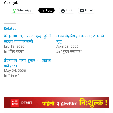
शेयर गर्नुहोस:
WhatsApp
Print
Email
Related
भेनेजुएलामा भूकम्पबाट मृत्यु हुनेको
छ सय सोह्र विपद्का घटनामा ३४ जनाको
सङ्ख्या पाँच हजार नाघ्यो
मृत्यु
July 18, 2026
April 29, 2026
In "बिश्व घटना"
In "मुख्य समाचार"
तीव्रगतिका कारण हुन्छन् ५० प्रतिशत
बढी दुर्घटना
May 24, 2026
In "नेपाल"