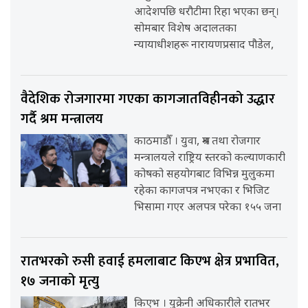
आदेशपछि धरौटीमा रिहा भएका छन्।
सोमबार विशेष अदालतका
न्यायाधीशहरू नारायणप्रसाद पौडेल,
वैदेशिक रोजगारमा गएका कागजातविहीनको उद्धार
गर्दै श्रम मन्त्रालय
काठमाडौँ । युवा, श्रम तथा रोजगार
मन्त्रालयले राष्ट्रिय स्तरको कल्याणकारी
कोषको सहयोगबाट विभिन्न मुलुकमा
रहेका कागजपत्र नभएका र भिजिट
भिसामा गएर अलपत्र परेका १५५ जना
रातभरको रुसी हवाई हमलाबाट किएभ क्षेत्र प्रभावित,
१७ जनाको मृत्यु
किएभ । युक्रेनी अधिकारीले रातभर