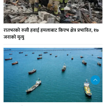
रातभरको रुसी हवाई हमलाबाट किएभ क्षेत्र प्रभावित, १७
जनाको मृत्यु