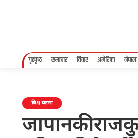
गृहपृष्‍ठ
समाचार
विचार
अमेरिका
नेपाल
बिश्व घटना
जापानकी राजकु