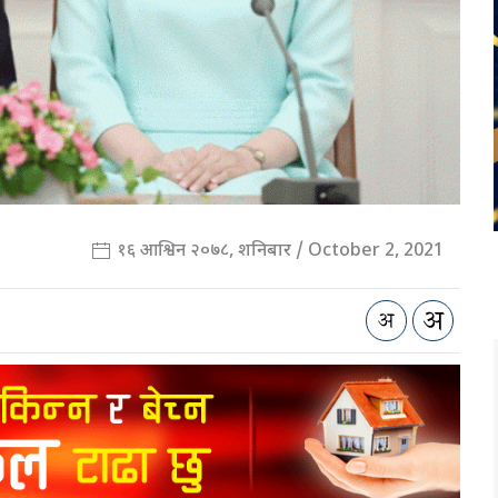
१६ आश्विन २०७८, शनिबार / October 2, 2021