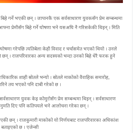
हे गर्ने भएकी छन् । जापानकै एक सर्वसाधारण युवकसँग प्रेम सम्बन्धमा
आफ्ना प्रेमीसँग बिहे गर्ने घोषणा भने यसअघि नै गरिसकेकी थिइन् । मिति
े घोषणा गरेपछि त्यतिबेला केही विवाद र चर्चासमेत भएको थियो । उनले
की छन् । राजपरिवारका अन्य सदस्यको भन्दा उनको बिहे धेरै फरक हुने
धिकारिक शाही स्रोतले भन्यो । स्रोतले माकोको वैवाहिक समारोह,
नगरिने तय भएको पनि दाबी गरेको छ ।
्वसाधारण युवक केइ कोमुरोसँग प्रेम सम्बन्धमा थिइन् । सर्वसाधारण
े अनुमति दिए पनि कतिपयले भने आलोचना गरेका छन् ।
े भएकी छन् । राजकुमारी माकोको यो निर्णयबाट राजपरिवारका अधिकांश
 बताइएको छ । एजेन्सी