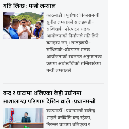
गति लिन्छ : मन्त्री लम्साल
काठमाडौँ । पूर्वाधार विकासमन्त्री
सुनील लम्सालले सालझण्डी–
सन्धिखर्क–ढोरपाटन सडक
आयोजनाको निर्माणले गति लिने
बताएका छन् । सालझण्डी–
सन्धिखर्क–ढोरपाटन सडक
आयोजनाको स्थलगत अनुगमनका
क्रममा अर्घाखाँचीको सन्धिखर्कमा
मन्त्री लम्सालले
बन्द र घाटामा थलिएका केही उद्योगमा
आशालाग्दा परिणाम देखिन थाले : प्रधानमन्त्री
काठमाडौँ । प्रधानमन्त्री वालेन्द्र
शाहले वर्षौंदेखि बन्द रहेका,
निरन्तर घाटामा थलिएका र