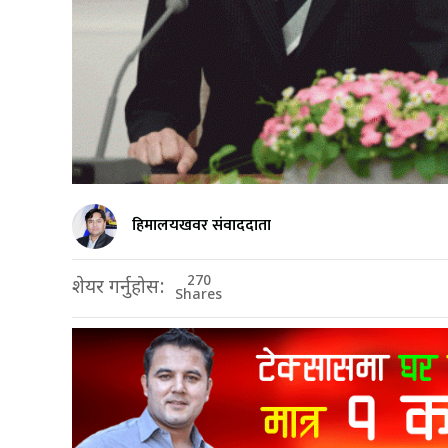
हिमालयखवर संवाददाता
270
शेयर गर्नुहोस:
Shares