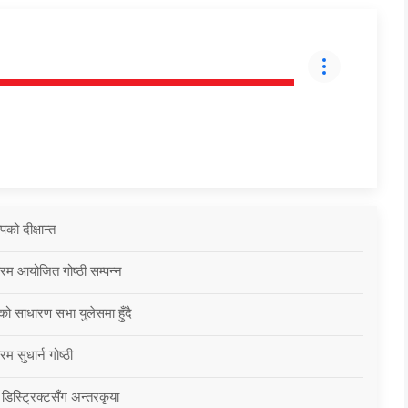
को दीक्षान्त
्रम आयोजित गोष्ठी सम्पन्न
को साधारण सभा युलेसमा हुँदै
म सुधार्न गोष्ठी
 डिस्ट्रिक्टसँग अन्तरकृया