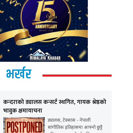
भर्खर
कन्दराको ड्यालस कन्सर्ट स्थगित, गायक श्रेष्ठको
भावुक क्षमायाचना
ड्यालस, टेक्सास - नेपाली
सांगीतिक इतिहासमा आफ्नो छुट्टै