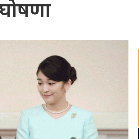
े घोषणा