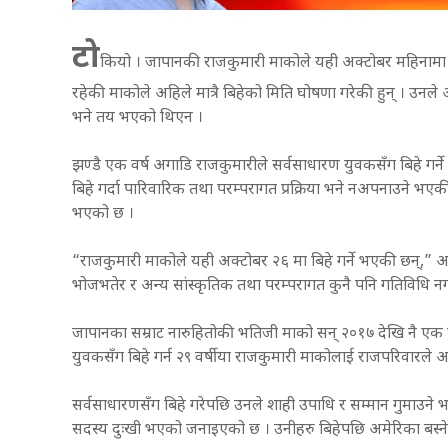
टो
कियो । जापानकी राजकुमारी माकोले यही अक्टोबर महिनामा बि
रहेकी माकोले अहिले मात्रै बिहेको मिति घोषणा गरेकी हुन् । उनले 
भने तय भएको थिएन ।
झण्डै एक वर्ष अगाडि राजकुमारीले सर्वसाधारण युवकसँग बिहे गर्न
बिहे गर्दा पारिवारिक तथा परम्परागत प्रक्रिया भने नअपनाउने भए
भएको छ ।
“राजकुमारी माकोले यही अक्टोबर २६ मा बिहे गर्ने भएकी छन्,” आ
भोजभतेर र अन्य सांस्कृतिक तथा परम्परागत कुनै पनि गतिविधि 
जापानका सम्राट नारुहितोकी भतिजी माको सन् २०१७ देखि नै एक सर
युवकसँग बिहे गर्न २९ वर्षीया राजकुमारी माकोलाई राजपरिवारल
सर्वसाधारणसँग बिहे गरेपछि उनले शाही उपाधि र सम्मान गुमाउन
सदस्य दुःखी भएको जनाइएको छ । उनीहरु बिहेपछि अमेरिका बस्ने