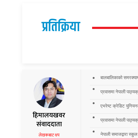
प्रतिक्रिया
बालबालिकाको समरक्याम्प
प्रवासमा नेपाली पाठ्यक
एभरेष्ट क्रेडिट युनियन
हिमालयखवर
प्रवासमा नेपाली पाठ्यक्र
संवाददाता
नेपाली समाजद्वारा स्कुल
लेखकबाट थप