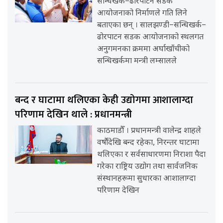
सन्धिखर्क–ढोरपाटन सडक
आयोजनाको निर्माणले गति लिने
बताएका छन् । सालझण्डी–सन्धिखर्क–
ढोरपाटन सडक आयोजनाको स्थलगत
अनुगमनका क्रममा अर्घाखाँचीको
सन्धिखर्कमा मन्त्री लम्सालले
बन्द र घाटामा थलिएका केही उद्योगमा आशालाग्दा
परिणाम देखिन थाले : प्रधानमन्त्री
काठमाडौँ । प्रधानमन्त्री वालेन्द्र शाहले
वर्षौंदेखि बन्द रहेका, निरन्तर घाटामा
थलिएका र सर्वसाधारणमा निराशा पैदा
गरेका राष्ट्रिय उद्योग तथा सार्वजनिक
संस्थानहरूमा सुधारका आशालाग्दा
परिणाम देखिन