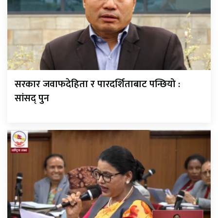
सरकार जवाफदेहिता र पारदर्शिताबाट पन्छियो :
सांसद् पुन