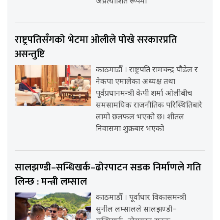
अप्रत्याशित रूपमा
राष्ट्रपतिसँगको भेटमा ओलीले पोखे सरकारप्रति
असन्तुष्टि
काठमाडौँ । राष्ट्रपति रामचन्द्र पौडेल र
नेकपा एमालेका अध्यक्ष तथा
पूर्वप्रधानमन्त्री केपी शर्मा ओलीबीच
समसामयिक राजनीतिक परिस्थितिबारे
लामो छलफल भएको छ। शीतल
निवासमा शुक्रबार भएको
सालझण्डी–सन्धिखर्क–ढोरपाटन सडक निर्माणले गति
लिन्छ : मन्त्री लम्साल
काठमाडौँ । पूर्वाधार विकासमन्त्री
सुनील लम्सालले सालझण्डी–