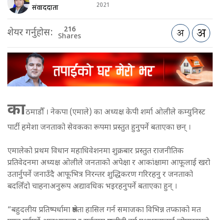
2021
संवाददाता
216
शेयर गर्नुहोस:
Shares
का
ठमाडौँ । नेकपा (एमाले) का अध्यक्ष केपी शर्मा ओलीले कम्युनिस्ट
पार्टी हमेशा जनताको सेवकका रूपमा प्रस्तुत हुनुपर्ने बताएका छन् ।
एमालेको प्रथम विधान महाधिवेशनमा शुक्रबार प्रस्तुत राजनीतिक
प्रतिवेदनमा अध्यक्ष ओलीले जनताको अपेक्षा र आकांक्षामा आफूलाई खरो
उतार्नुपर्ने जनाउँदै आफूभित्र निरन्तर शुद्धिकरण गरिरहनु र जनताको
बदलिँदो चाहनाअनुरूप अद्यावधिक भइरहनुपर्ने बताएका हुन् ।
“बहुदलीय प्रतिष्पर्धामा श्रेष्ठता हासिल गर्न समाजका विभिन्न तप्काको मत