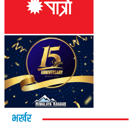
भर्खर