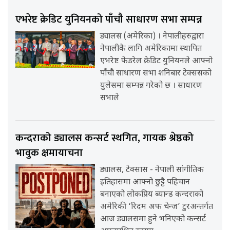
एभरेष्ट क्रेडिट युनियनको पाँचौ साधारण सभा सम्पन्न
ड्यालस (अमेरिका) । नेपालीहरुद्वारा
नेपालीकै लागि अमेरिकामा स्थापित
एभरेष्ट फेडरेल क्रेडिट युनियनले आफ्नो
पाँचौ साधारण सभा शनिबार टेक्ससको
युलेसमा सम्पन्न गरेको छ । साधारण
सभाले
कन्दराको ड्यालस कन्सर्ट स्थगित, गायक श्रेष्ठको
भावुक क्षमायाचना
ड्यालस, टेक्सास - नेपाली सांगीतिक
इतिहासमा आफ्नो छुट्टै पहिचान
बनाएको लोकप्रिय ब्यान्ड कन्दराको
अमेरिकी ‘रिदम अफ चेन्ज’ टुरअन्तर्गत
आज ड्यालसमा हुने भनिएको कन्सर्ट