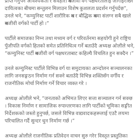
प्राप्त गर्नुपर्ने आवश्यकता र सर्वहारा श्रमजीवी वर्ग पक्षधरतालाई जोगाइराख्ने
दायित्वका बीचमा सन्तुलन मिलाउन विशेष कुशलता प्रदर्शन गर्नुपर्दछ”,
उनले भने, “कम्युनिस्ट पार्टी शारीरिक श्रम र बौद्धिक श्रममा संलग्न सबै खाले
श्रमजीवी वर्गको पार्टी हो ।”
पार्टीले समाजका निम्न तथा मध्यम वर्ग र परिवर्तनमा सहयोगी हुने राष्ट्रिय
पुँजीपति वर्गको हितको समेत प्रतिनिधित्व गर्ने बताउँदै अध्यक्ष ओलीले भने,
“कम्युनिस्ट पार्टी श्रमजीवी वर्ग पक्षधरताबाट कहिल्यै विचलित हुन सक्दैन ।”
उनले कम्युनिस्ट पार्टीले विभिन्न वर्ग या समुदायका आन्दोलन सञ्चालनका
लागि जनसङ्गठन निर्माण गर्न सक्ने बताउँदै विभिन्न शक्तिसँग वर्गीय र
राजनीतिक मोर्चा निर्माण गर्ने विचार व्यक्त गरे ।
अध्यक्ष ओलीले भने, “जनताको अभिमत लिएर सत्ता सञ्चालन गर्न सक्छ
। विकास निर्माण र सामाजिक रुपान्तरणका लागि पार्टीको भूमिका सङ्गीत
निर्देशकको जस्तो हुनुपर्छ, जसले विभिन्न वाद्यवादकहरूलाई एउटै लयमा
परिचालित गर्दै सुन्दर धुन निर्माण गर्छ ।”
अध्यक्ष ओलीले राजनीतिक प्रतिवेदन वाचन सुरु गरेर विस्तृत प्रस्तुतिका