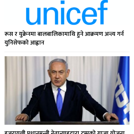
रूस र युक्रेनमा बालबालिकामाथि हुने आक्रमण अन्त्य गर्न
युनिसेफको आह्वान
इजरायली प्रधानमन्त्री नेतान्याहुद्वारा ट्रम्पको गाजा योजना