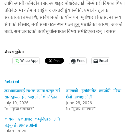
लागि स्थायी कमिटीका सदस्य शङ्कर पोखरेललाई जिम्मेवारी दिएका थिए ।
प्रतिवेदनमा वर्तमान राष्ट्रिय र अन्तर्राष्ट्रिय स्थिति, एमाले नेतृत्वको
सरकारका उपलब्धि, संविधानको कार्यान्वयन, पूर्वाधार विकास, स्वास्थ्य
सेवाको विस्तार, नयाँ सत्ता गठबन्धन गठन हुनु पछाडिका कारण, अबको
बाटो, समाजवादको कार्यसूचीलगायत विषय समेटिएका छन् । रासस
शेयर गर्नुहोस:
WhatsApp
Print
Email
Related
जनआवाजलाई सशक्त रूपमा प्रस्तुत गर्न
जनताको हितविपरीत कमजोरी गरेका
सांसदहरूलाई अध्यक्ष ओलीको निर्देशन
छैनौँ : अध्यक्ष ओली
July 19, 2026
June 28, 2026
In "मुख्य समाचार"
In "मुख्य समाचार"
कार्यगत एकताबाट कम्युनिष्टहरु अघि
बढ्नुपर्छ : अध्यक्ष ओली
July 1, 2026