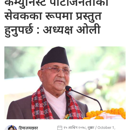
कम्युनिस्ट पार्टी जनताको
सेवकका रूपमा प्रस्तुत
हुनुपर्छ : अध्यक्ष ओली
हिमालयखवर
१५ आश्विन २०७८, शुक्रबार / October 1,