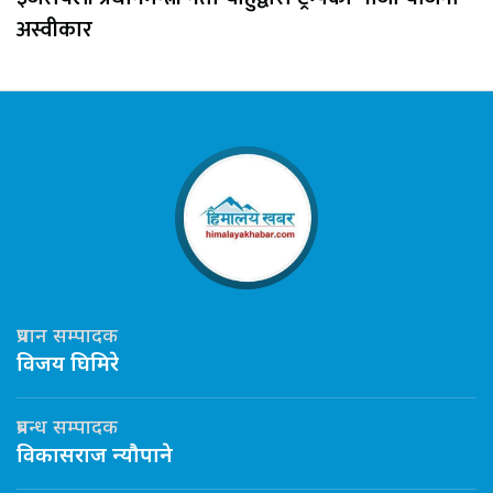
अस्वीकार
प्रधान सम्पादक
विजय घिमिरे
प्रबन्ध सम्पादक
विकासराज न्यौपाने